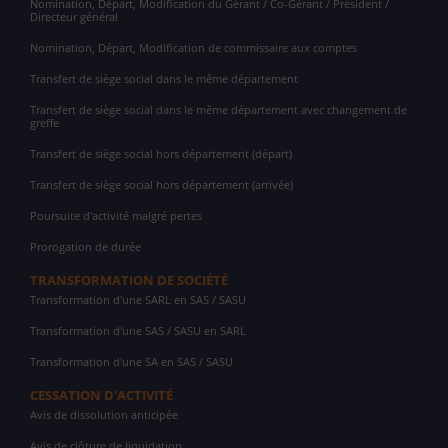
Nomination, Départ, Modification du Gérant / Co-Gérant / Président /
Directeur général
Nomination, Départ, Modification de commissaire aux comptes
Transfert de siège social dans le même département
Transfert de siège social dans le même département avec changement de
greffe
Transfert de siège social hors département (départ)
Transfert de siège social hors département (arrivée)
Poursuite d'activité malgré pertes
Prorogation de durée
TRANSFORMATION DE SOCIÉTÉ
Transformation d'une SARL en SAS / SASU
Transformation d'une SAS / SASU en SARL
Transformation d'une SA en SAS / SASU
CESSATION D'ACTIVITÉ
Avis de dissolution anticipée
Avis de clôture de liquidation