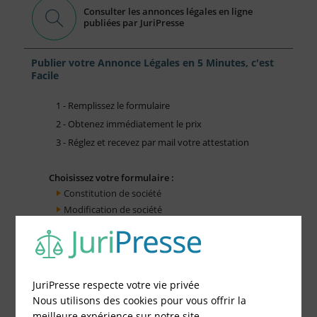
Consulter les annonces légales en ligne
publiées par JuriPresse
Publier votre Annonce Légales en 5 Minutes, c'est
Facile
1 - Remplissez le formulaire
2 - Obtenez immédiatement le prix
3 - Réglez et recevez par mail votre attestation
Choisissez votre formulaire :
Constitution de société
Modification de société
Fonds de Commerce
Cessation d'activité
JuriPresse respecte votre vie privée
Nous utilisons des cookies pour vous offrir la
meilleure expérience sur notre site.