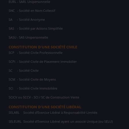
EURL
- SARL Unipersonnelle
SNC
- Société en Nom Collectif
SA
- Société Anonyme
SAS
- Société par Actions Simplifiée
SASU
- SAS Unipersonnelle
CONSTITUTION D'UNE SOCIÉTÉ CIVILE
SCP
- Société Civile Professionnelle
SCPI
- Société Civile de Placement Immobilier
SC
- Société Civile
SCM
- Société Civile de Moyens
SCI
- Société Civile Immobilière
SCICV ou SCCV - SCI / SC de Construction Vente
CONSTITUTION D'UNE SOCIÉTÉ LIBÉRAL
SELARL
Société d'Exercice Libéral à Responsabilité Limitée
SELEURL
Société d'Exercice Libéral ayant un associé Unique (ou SELU)