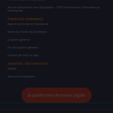
Avis de dissolution sans liquidation - TUP (Transmission Universelle de
Patrimoine)
FONDS DE COMMERCE
Apport de Fonds de Commerce
Vente de Fonds de Commerce
Location gérance
Fin de location gérance
Cession de Droit au Bail
ADDITIFS - RECTIFICATIFS
Additif
Annonce rectificative
Je publie mon Annonce Légale