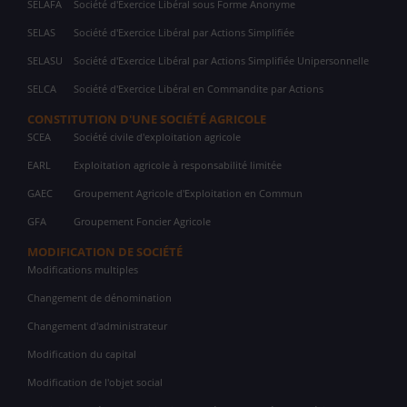
SELAFA
Société d'Exercice Libéral sous Forme Anonyme
SELAS
Société d'Exercice Libéral par Actions Simplifiée
SELASU
Société d'Exercice Libéral par Actions Simplifiée Unipersonnelle
SELCA
Société d'Exercice Libéral en Commandite par Actions
CONSTITUTION D'UNE SOCIÉTÉ AGRICOLE
SCEA
Société civile d'exploitation agricole
EARL
Exploitation agricole à responsabilité limitée
GAEC
Groupement Agricole d'Exploitation en Commun
GFA
Groupement Foncier Agricole
MODIFICATION DE SOCIÉTÉ
Modifications multiples
Changement de dénomination
Changement d'administrateur
Modification du capital
Modification de l'objet social