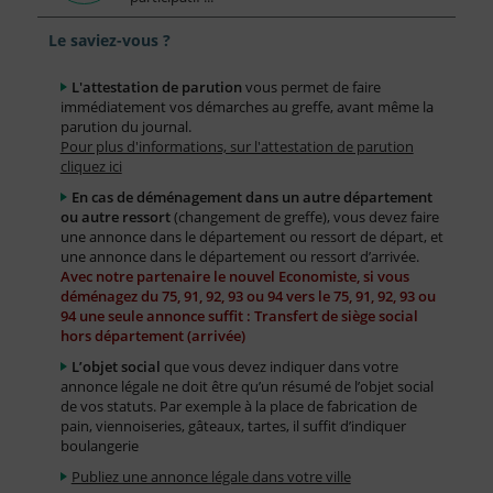
Le saviez-vous ?
L'attestation de parution
vous permet de faire
immédiatement vos démarches au greffe, avant même la
parution du journal.
Pour plus d'informations, sur l'attestation de parution
cliquez ici
En cas de déménagement dans un autre département
ou autre ressort
(changement de greffe), vous devez faire
une annonce dans le département ou ressort de départ, et
une annonce dans le département ou ressort d’arrivée.
Avec notre partenaire le nouvel Economiste, si vous
déménagez du 75, 91, 92, 93 ou 94 vers le 75, 91, 92, 93 ou
94 une seule annonce suffit : Transfert de siège social
hors département (arrivée)
L’objet social
que vous devez indiquer dans votre
annonce légale ne doit être qu’un résumé de l’objet social
de vos statuts. Par exemple à la place de fabrication de
pain, viennoiseries, gâteaux, tartes, il suffit d’indiquer
boulangerie
Publiez une annonce légale dans votre ville