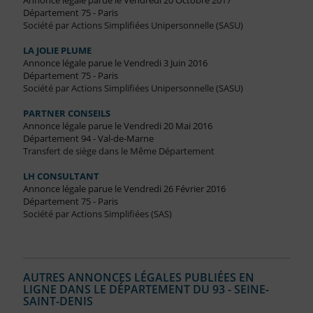
Annonce légale parue le Vendredi 20 Octobre 2017
Département 75 - Paris
Société par Actions Simplifiées Unipersonnelle (SASU)
LA JOLIE PLUME
Annonce légale parue le Vendredi 3 Juin 2016
Département 75 - Paris
Société par Actions Simplifiées Unipersonnelle (SASU)
PARTNER CONSEILS
Annonce légale parue le Vendredi 20 Mai 2016
Département 94 - Val-de-Marne
Transfert de siège dans le Même Département
LH CONSULTANT
Annonce légale parue le Vendredi 26 Février 2016
Département 75 - Paris
Société par Actions Simplifiées (SAS)
AUTRES ANNONCES LÉGALES PUBLIÉES EN
LIGNE DANS LE DÉPARTEMENT DU 93 - SEINE-
SAINT-DENIS