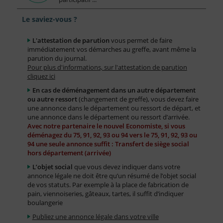
Le saviez-vous ?
L'attestation de parution
vous permet de faire
immédiatement vos démarches au greffe, avant même la
parution du journal.
Pour plus d'informations, sur l'attestation de parution
cliquez ici
En cas de déménagement dans un autre département
ou autre ressort
(changement de greffe), vous devez faire
une annonce dans le département ou ressort de départ, et
une annonce dans le département ou ressort d’arrivée.
Avec notre partenaire le nouvel Economiste, si vous
déménagez du 75, 91, 92, 93 ou 94 vers le 75, 91, 92, 93 ou
94 une seule annonce suffit : Transfert de siège social
hors département (arrivée)
L’objet social
que vous devez indiquer dans votre
annonce légale ne doit être qu’un résumé de l’objet social
de vos statuts. Par exemple à la place de fabrication de
pain, viennoiseries, gâteaux, tartes, il suffit d’indiquer
boulangerie
Publiez une annonce légale dans votre ville