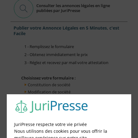
Consulter les annonces légales en ligne
publiées par JuriPresse
Publier votre Annonce Légales en 5 Minutes, c'est
Facile
1 - Remplissez le formulaire
2 - Obtenez immédiatement le prix
3 - Réglez et recevez par mail votre attestation
Choisissez votre formulaire :
Constitution de société
Modification de société
Fonds de Commerce
Cessation d'activité
JuriPresse respecte votre vie privée
Nous utilisons des cookies pour vous offrir la
meilleure expérience sur notre site.