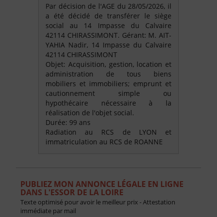
Par décision de l'AGE du 28/05/2026, il
a été décidé de transférer le siège
social au 14 Impasse du Calvaire
42114 CHIRASSIMONT. Gérant: M. AIT-
YAHIA Nadir, 14 Impasse du Calvaire
42114 CHIRASSIMONT
Objet: Acquisition, gestion, location et
administration de tous biens
mobiliers et immobiliers; emprunt et
cautionnement simple ou
hypothécaire nécessaire à la
réalisation de l'objet social.
Durée: 99 ans
Radiation au RCS de LYON et
immatriculation au RCS de ROANNE
PUBLIEZ MON ANNONCE LÉGALE EN LIGNE
DANS L'ESSOR DE LA LOIRE
Texte optimisé pour avoir le meilleur prix - Attestation
immédiate par mail