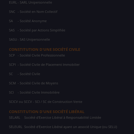
EURL
- SARL Unipersonnelle
SNC
- Société en Nom Collectif
SA
- Société Anonyme
SAS
- Société par Actions Simplifiée
SASU
- SAS Unipersonnelle
CONSTITUTION D'UNE SOCIÉTÉ CIVILE
SCP
- Société Civile Professionnelle
SCPI
- Société Civile de Placement Immobilier
SC
- Société Civile
SCM
- Société Civile de Moyens
SCI
- Société Civile Immobilière
SCICV ou SCCV - SCI / SC de Construction Vente
CONSTITUTION D'UNE SOCIÉTÉ LIBÉRAL
SELARL
Société d'Exercice Libéral à Responsabilité Limitée
SELEURL
Société d'Exercice Libéral ayant un associé Unique (ou SELU)