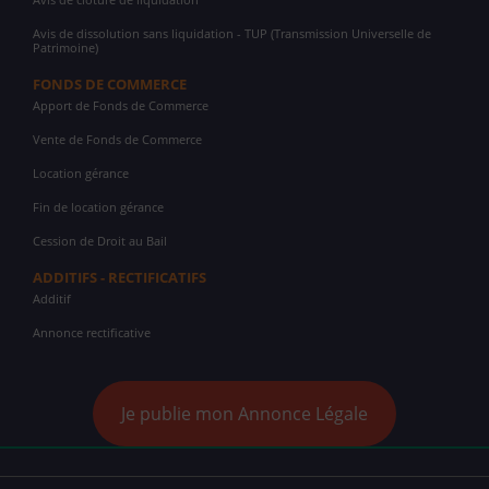
Avis de dissolution sans liquidation - TUP (Transmission Universelle de
Patrimoine)
FONDS DE COMMERCE
Apport de Fonds de Commerce
Vente de Fonds de Commerce
Location gérance
Fin de location gérance
Cession de Droit au Bail
ADDITIFS - RECTIFICATIFS
Additif
Annonce rectificative
Je publie mon Annonce Légale