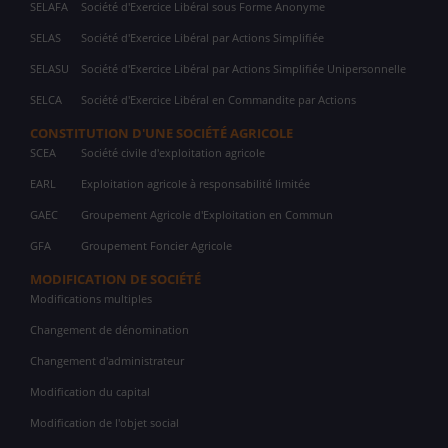
SELAFA
Société d'Exercice Libéral sous Forme Anonyme
SELAS
Société d'Exercice Libéral par Actions Simplifiée
SELASU
Société d'Exercice Libéral par Actions Simplifiée Unipersonnelle
SELCA
Société d'Exercice Libéral en Commandite par Actions
CONSTITUTION D'UNE SOCIÉTÉ AGRICOLE
SCEA
Société civile d'exploitation agricole
EARL
Exploitation agricole à responsabilité limitée
GAEC
Groupement Agricole d'Exploitation en Commun
GFA
Groupement Foncier Agricole
MODIFICATION DE SOCIÉTÉ
Modifications multiples
Changement de dénomination
Changement d'administrateur
Modification du capital
Modification de l'objet social