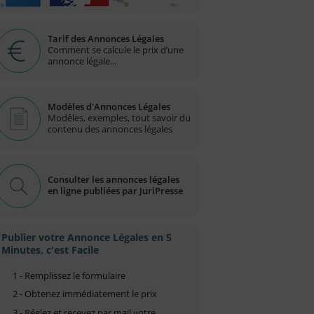
Tarif des Annonces Légales
Comment se calcule le prix d’une
annonce légale...
Modèles d'Annonces Légales
Modèles, exemples, tout savoir du
contenu des annonces légales
Consulter les annonces légales
en ligne publiées par JuriPresse
Publier votre Annonce Légales en 5
Minutes, c'est Facile
1 - Remplissez le formulaire
2 - Obtenez immédiatement le prix
3 - Réglez et recevez par mail votre