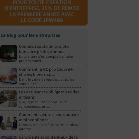
Le Blog pour les Entreprises
Combien coûte un compte
bancaire professionne…
L’ouverture d’un compte bancaire
professionnel …
Comment la RC pro couvre-t-
elle les biens mat…
Dans le cadre de leurs activités, les
entreprises …
Les assurances obligatoires des
artisans
Quel que soit son domaine de
compétences, un …
Comment savoir si vous pouvez
avoir confiance…
L'avocat est un spécialiste du droit qui
informe …
5 incidents et contentieux de la