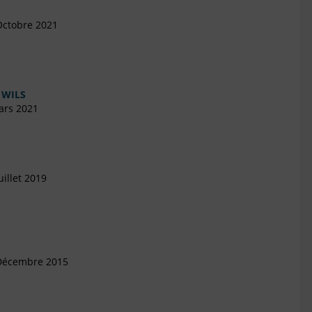
Octobre 2021
 WILS
ars 2021
illet 2019
 Décembre 2015