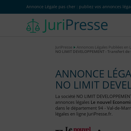
Annonce Légale pas cher : publiez vos annonces légal
JuriPresse
Annonces Légales Publiées en 
NO LIMIT DEVELOPPEMENT - Transfert de 
ANNONCE LÉGAL
NO LIMIT DEV
La société NO LIMIT DEVELOPPEMENT
annonces légales
Le nouvel Economi
dans le département 94 - Val-de-Marn
légales en ligne JuriPresse.fr.