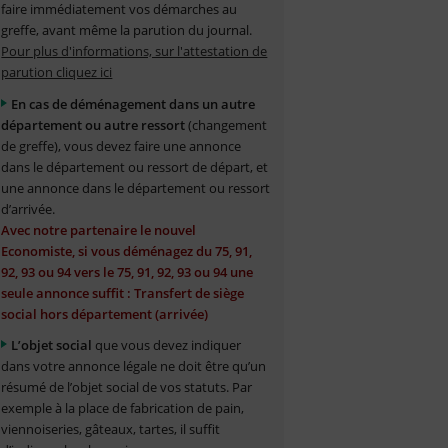
faire immédiatement vos démarches au
greffe, avant même la parution du journal.
Pour plus d'informations, sur l'attestation de
parution cliquez ici
En cas de déménagement dans un autre
département ou autre ressort
(changement
de greffe), vous devez faire une annonce
dans le département ou ressort de départ, et
une annonce dans le département ou ressort
d’arrivée.
Avec notre partenaire le nouvel
Economiste, si vous déménagez du 75, 91,
92, 93 ou 94 vers le 75, 91, 92, 93 ou 94 une
seule annonce suffit : Transfert de siège
social hors département (arrivée)
L’objet social
que vous devez indiquer
dans votre annonce légale ne doit être qu’un
résumé de l’objet social de vos statuts. Par
exemple à la place de fabrication de pain,
viennoiseries, gâteaux, tartes, il suffit