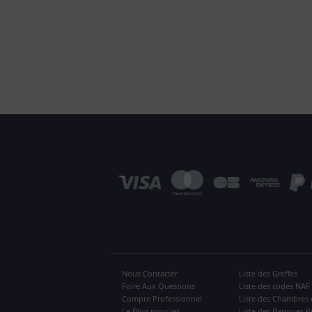
Nous Contacter
Liste des Greffes
Foire Aux Questions
Liste des codes NAF
Compte Professionnel
Liste des Chambres 
Le Blog pour les
Liste des Banques P