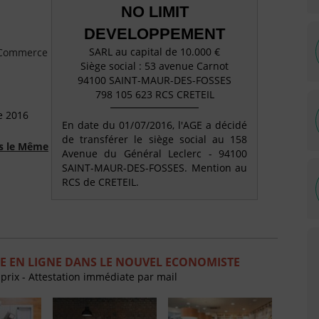
NO LIMIT
DEVELOPPEMENT
SARL au capital de 10.000 €
e Commerce
Siège social : 53 avenue Carnot
94100 SAINT-MAUR-DES-FOSSES
798 105 623 RCS CRETEIL
e 2016
En date du 01/07/2016, l'AGE a décidé
de transférer le siège social au 158
ns le Même
Avenue du Général Leclerc - 94100
SAINT-MAUR-DES-FOSSES. Mention au
RCS de CRETEIL.
E EN LIGNE DANS LE NOUVEL ECONOMISTE
 prix - Attestation immédiate par mail