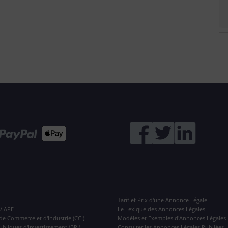
Tarif et Prix d'une Annonce Légale
 / APE
Le Lexique des Annonces Légales
de Commerce et d'Industrie (CCI)
Modèles et Exemples d'Annonces Légales
ubliques d'Investissement (BPI)
Consulter les Annonces Légales Publiées