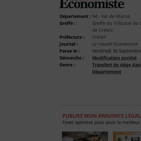
Département :
94 - Val-de-Marne
Greffe :
Greffe du Tribunal d
de Créteil
Préfecture :
Créteil
Journal :
Le nouvel Economiste
Parue le :
Vendredi 30 Septembr
Démarche :
Modification société
Genre :
Transfert de siège da
Département
PUBLIEZ MON ANNONCE LÉGAL
Texte optimisé pour avoir le meilleur