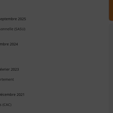
 Septembre 2025
sonnelle (SASU)
embre 2024
évrier 2023
artement
 Décembre 2021
s (CAC)