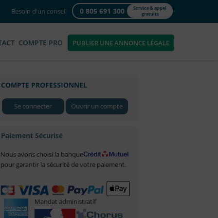
Service & appel
0 805 691 300
Besoin d'un conseil
gratuits
TACT
COMPTE PRO
PUBLIER UNE ANNONCE LÉGALE
COMPTE PROFESSIONNEL
Se connecter
Ouvrir un compte
Paiement Sécurisé
Nous avons choisi la banque
pour garantir la sécurité de votre paiement.
Mandat administratif