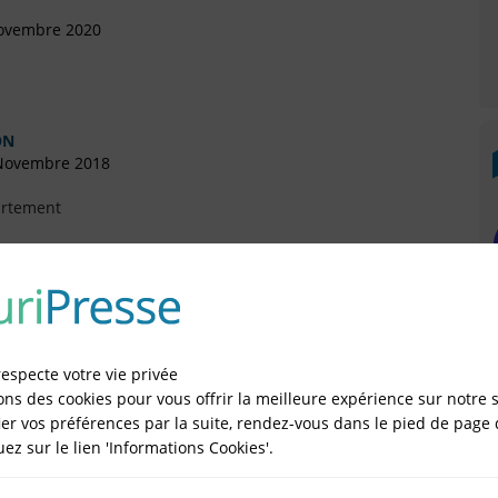
Novembre 2020
ON
 Novembre 2018
artement
illet 2017
artement
respecte votre vie privée
Mai 2017
ons des cookies pour vous offrir la meilleure expérience sur notre s
er vos préférences par la suite, rendez-vous dans le pied de page 
rtement (Arrivée)
quez sur le lien 'Informations Cookies'.