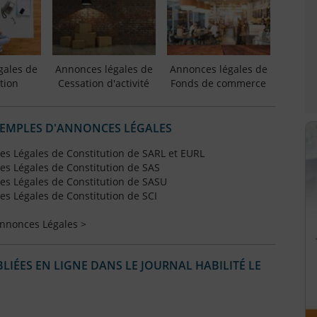
gales de
Annonces légales de
Annonces légales de
tion
Cessation d'activité
Fonds de commerce
XEMPLES D'ANNONCES LÉGALES
s Légales de Constitution de SARL et EURL
s Légales de Constitution de SAS
s Légales de Constitution de SASU
s Légales de Constitution de SCI
Annonces Légales >
IÉES EN LIGNE DANS LE JOURNAL HABILITÉ LE