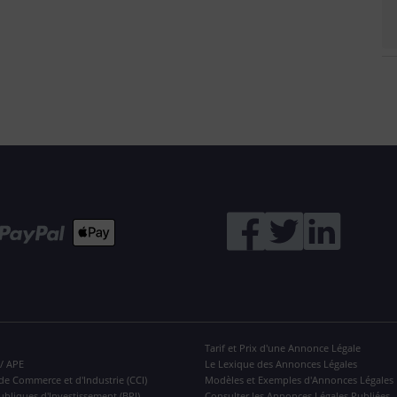
Tarif et Prix d'une Annonce Légale
 / APE
Le Lexique des Annonces Légales
de Commerce et d'Industrie (CCI)
Modèles et Exemples d'Annonces Légales
ubliques d'Investissement (BPI)
Consulter les Annonces Légales Publiées