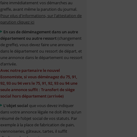
faire immédiatement vos démarches au
greffe, avant même la parution du journal.
Pour plus d'informations, sur l'attestation de
parution cliquez ici
En cas de déménagement dans un autre
département ou autre ressort
(changement
de greffe), vous devez faire une annonce
dans le département ou ressort de départ, et
une annonce dans le département ou ressort
d’arrivée.
Avec notre partenaire le nouvel
Economiste, si vous déménagez du 75, 91,
92, 93 ou 94 vers le 75, 91, 92, 93 ou 94 une
seule annonce suffit : Transfert de siège
social hors département (arrivée)
L’objet social
que vous devez indiquer
dans votre annonce légale ne doit être qu’un
résumé de l’objet social de vos statuts. Par
exemple à la place de fabrication de pain,
viennoiseries, gâteaux, tartes, il suffit