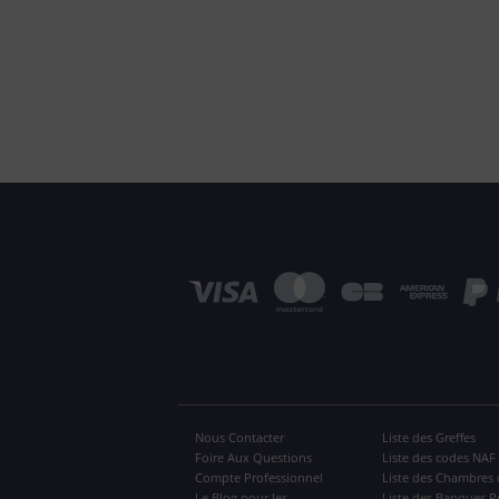
Nous Contacter
Liste des Greffes
Foire Aux Questions
Liste des codes NAF
Compte Professionnel
Liste des Chambres 
Le Blog pour les
Liste des Banques P