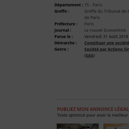
Département :
75 - Paris
Greffe :
Greffe du Tribunal d
de Paris
Préfecture :
Paris
Journal :
Le nouvel Economiste
Parue le :
Vendredi 31 Août 2018
Démarche :
Constituer une sociét
Genre :
Société par Actions Si
(SAS)
PUBLIEZ MON ANNONCE LÉGAL
Texte optimisé pour avoir le meilleur