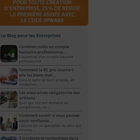
Le Blog pour les Entreprises
Combien coûte un compte
bancaire professionne…
L’ouverture d’un compte bancaire
professionnel …
Comment la RC pro couvre-t-
elle les biens mat…
Dans le cadre de leurs activités, les
entreprises …
Les assurances obligatoires des
artisans
Quel que soit son domaine de
compétences, un …
Comment savoir si vous pouvez
avoir confiance…
L'avocat est un spécialiste du droit qui
informe …
5 incidents et contentieux de la