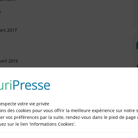
)
ars 2017
vril 2016
 Décembre 2015
respecte votre vie privée
rtement (Arrivée)
ons des cookies pour vous offrir la meilleure expérience sur notre s
er vos préférences par la suite, rendez-vous dans le pied de page 
quez sur le lien 'Informations Cookies'.