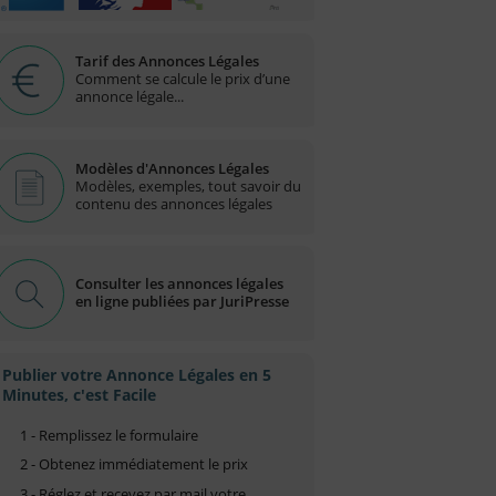
Tarif des Annonces Légales
Comment se calcule le prix d’une
annonce légale...
Modèles d'Annonces Légales
Modèles, exemples, tout savoir du
contenu des annonces légales
Consulter les annonces légales
en ligne publiées par JuriPresse
Publier votre Annonce Légales en 5
Minutes, c'est Facile
1 - Remplissez le formulaire
2 - Obtenez immédiatement le prix
3 - Réglez et recevez par mail votre