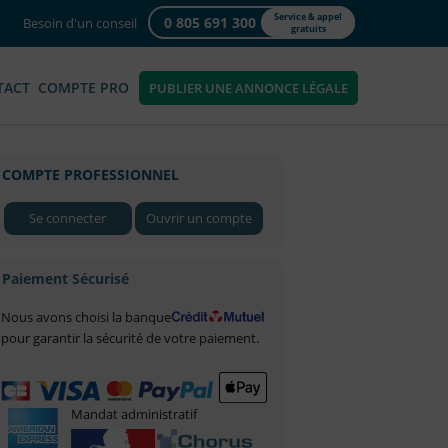
Service & appel
0 805 691 300
Besoin d'un conseil
gratuits
TACT
COMPTE PRO
PUBLIER UNE ANNONCE LÉGALE
COMPTE PROFESSIONNEL
Se connecter
Ouvrir un compte
Paiement Sécurisé
Nous avons choisi la banque
pour garantir la sécurité de votre paiement.
Mandat administratif