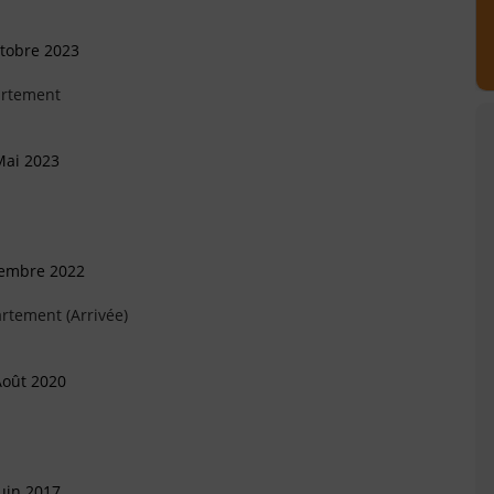
ctobre 2023
artement
Mai 2023
cembre 2022
rtement (Arrivée)
Août 2020
uin 2017