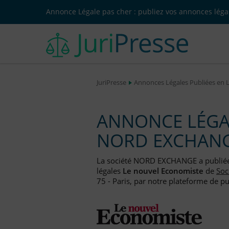
Annonce Légale pas cher : publiez vos annonces légal
JuriPresse
Annonces Légales Publiées en 
ANNONCE LÉGAL
NORD EXCHAN
La société NORD EXCHANGE a publié
légales
Le nouvel Economiste
de
Soc
75 - Paris, par notre plateforme de pu