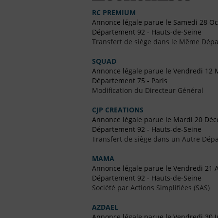
RC PREMIUM
Annonce légale parue le Samedi 28 O
Département 92 - Hauts-de-Seine
Transfert de siège dans le Même Dép
SQUAD
Annonce légale parue le Vendredi 12 
Département 75 - Paris
Modification du Directeur Général
CJP CREATIONS
Annonce légale parue le Mardi 20 Dé
Département 92 - Hauts-de-Seine
Transfert de siège dans un Autre Dépa
MAMA
Annonce légale parue le Vendredi 21 
Département 92 - Hauts-de-Seine
Société par Actions Simplifiées (SAS)
AZDAEL
Annonce légale parue le Vendredi 30 J