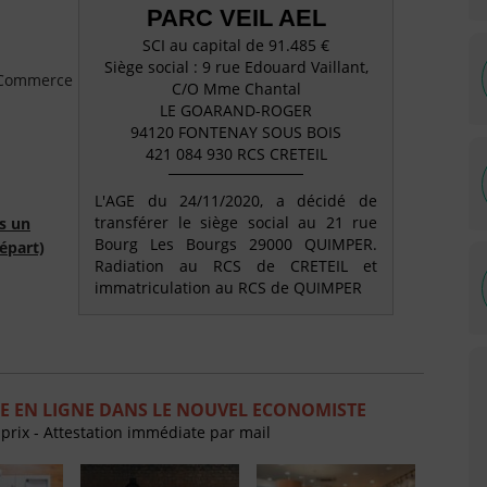
PARC VEIL AEL
SCI au capital de 91.485 €
Siège social : 9 rue Edouard Vaillant,
e Commerce
C/O Mme Chantal
LE GOARAND-ROGER
94120 FONTENAY SOUS BOIS
421 084 930 RCS CRETEIL
L'AGE du 24/11/2020, a décidé de
transférer le siège social au 21 rue
s un
Bourg Les Bourgs 29000 QUIMPER.
épart)
Radiation au RCS de CRETEIL et
immatriculation au RCS de QUIMPER
E EN LIGNE DANS LE NOUVEL ECONOMISTE
 prix - Attestation immédiate par mail