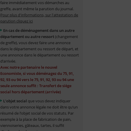
faire immédiatement vos démarches au
greffe, avant même la parution du journal.
Pour plus d'informations, sur l'attestation de
parution cliquez ici
En cas de déménagement dans un autre
département ou autre ressort
(changement
de greffe), vous devez faire une annonce
dans le département ou ressort de départ, et
une annonce dans le département ou ressort
d’arrivée.
Avec notre partenaire le nouvel
Economiste, si vous déménagez du 75, 91,
92, 93 ou 94 vers le 75, 91, 92, 93 ou 94 une
seule annonce suffit : Transfert de siège
social hors département (arrivée)
L’objet social
que vous devez indiquer
dans votre annonce légale ne doit être qu’un
résumé de l’objet social de vos statuts. Par
exemple à la place de fabrication de pain,
viennoiseries, gâteaux, tartes, il suffit