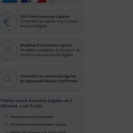
Tarif des Annonces Légales
Comment se calcule le prix d’une
annonce légale...
Modèles d'Annonces Légales
Modèles, exemples, tout savoir du
contenu des annonces légales
Consulter les annonces légales
en ligne publiées par JuriPresse
Publier votre Annonce Légales en 5
Minutes, c'est Facile
1 - Remplissez le formulaire
2 - Obtenez immédiatement le prix
3 - Réglez et recevez par mail votre