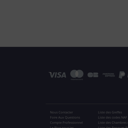
Nous Contacter
Liste des Greffes
Foire Aux Questions
Liste des codes NAF
Compte Professionnel
Liste des Chambres 
Le Blog pour les
Liste des Banques P