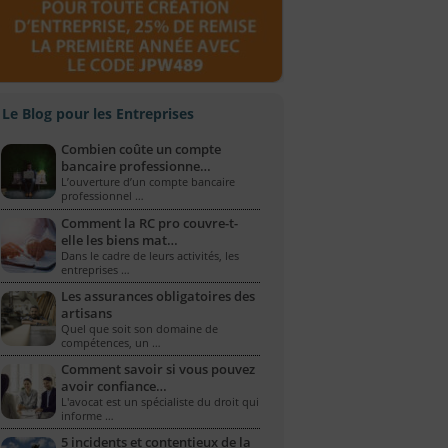
Le Blog pour les Entreprises
Combien coûte un compte
bancaire professionne…
L’ouverture d’un compte bancaire
professionnel …
Comment la RC pro couvre-t-
elle les biens mat…
Dans le cadre de leurs activités, les
entreprises …
Les assurances obligatoires des
artisans
Quel que soit son domaine de
compétences, un …
Comment savoir si vous pouvez
avoir confiance…
L'avocat est un spécialiste du droit qui
informe …
5 incidents et contentieux de la