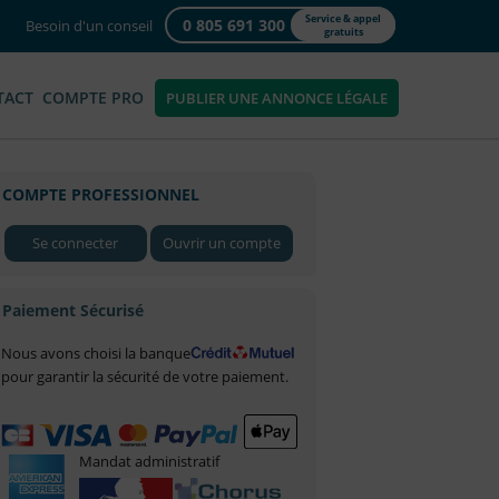
Service & appel
0 805 691 300
Besoin d'un conseil
gratuits
TACT
COMPTE PRO
PUBLIER UNE ANNONCE LÉGALE
COMPTE PROFESSIONNEL
Se connecter
Ouvrir un compte
Paiement Sécurisé
Nous avons choisi la banque
pour garantir la sécurité de votre paiement.
Mandat administratif