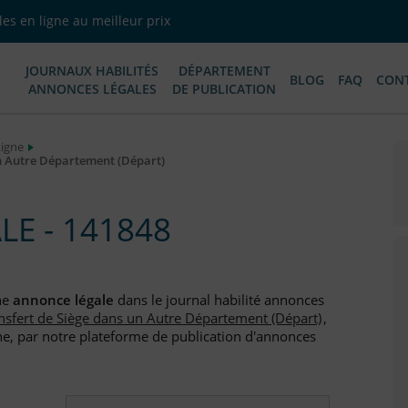
es en ligne au meilleur prix
JOURNAUX HABILITÉS
DÉPARTEMENT
BLOG
FAQ
CON
ANNONCES LÉGALES
DE PUBLICATION
Ligne
un Autre Département (Départ)
E - 141848
ne
annonce légale
dans le journal habilité annonces
nsfert de Siège dans un Autre Département (Départ)
,
e, par notre plateforme de publication d'annonces