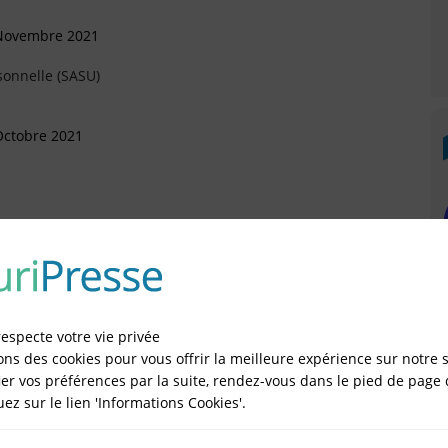
 Novembre 2021
sonnelle (SASU)
Octobre 2021
anvier 2019
artement (Départ)
respecte votre vie privée
ai 2017
ons des cookies pour vous offrir la meilleure expérience sur notre s
er vos préférences par la suite, rendez-vous dans le pied de page 
quez sur le lien 'Informations Cookies'.