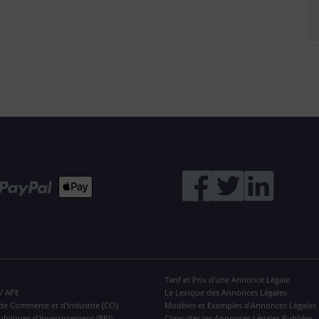
Tarif et Prix d'une Annonce Légale
 / APE
Le Lexique des Annonces Légales
de Commerce et d'Industrie (CCI)
Modèles et Exemples d'Annonces Légales
ubliques d'Investissement (BPI)
Consulter les Annonces Légales Publiées