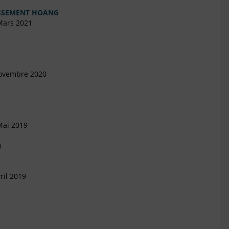
ISSEMENT HOANG
Mars 2021
Novembre 2020
Mai 2019
)
ril 2019