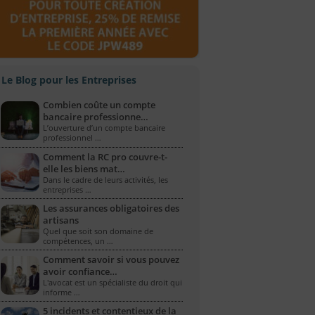
Le Blog pour les Entreprises
Combien coûte un compte
bancaire professionne…
L’ouverture d’un compte bancaire
professionnel …
Comment la RC pro couvre-t-
elle les biens mat…
Dans le cadre de leurs activités, les
entreprises …
Les assurances obligatoires des
artisans
Quel que soit son domaine de
compétences, un …
Comment savoir si vous pouvez
avoir confiance…
L'avocat est un spécialiste du droit qui
informe …
5 incidents et contentieux de la