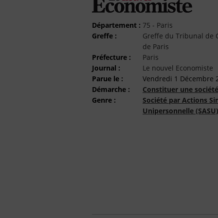
Département :
75 - Paris
Greffe :
Greffe du Tribunal d
de Paris
Préfecture :
Paris
Journal :
Le nouvel Economiste
Parue le :
Vendredi 1 Décembre 
Démarche :
Constituer une sociét
Genre :
Société par Actions Si
Unipersonnelle (SASU