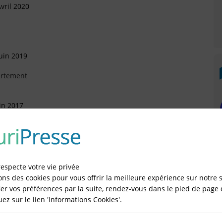
vril 2020
uin 2019
artement
in 2017
ctobre 2016
respecte votre vie privée
ons des cookies pour vous offrir la meilleure expérience sur notre s
er vos préférences par la suite, rendez-vous dans le pied de page 
quez sur le lien 'Informations Cookies'.
évrier 2016