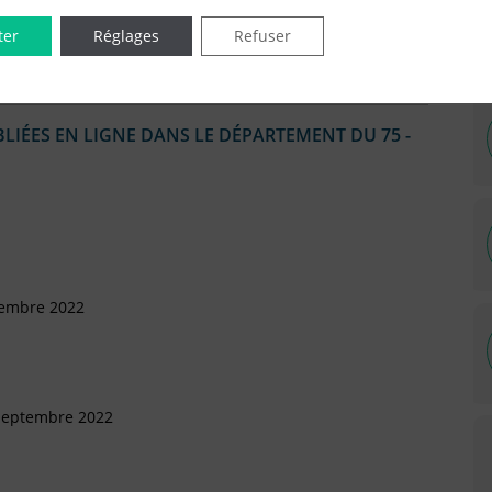
ter
Réglages
Refuser
IÉES EN LIGNE DANS LE DÉPARTEMENT DU 75 -
cembre 2022
 Septembre 2022