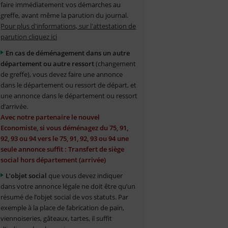
faire immédiatement vos démarches au
greffe, avant même la parution du journal.
Pour plus d'informations, sur l'attestation de
parution cliquez ici
En cas de déménagement dans un autre
département ou autre ressort
(changement
de greffe), vous devez faire une annonce
dans le département ou ressort de départ, et
une annonce dans le département ou ressort
d’arrivée.
Avec notre partenaire le nouvel
Economiste, si vous déménagez du 75, 91,
92, 93 ou 94 vers le 75, 91, 92, 93 ou 94 une
seule annonce suffit : Transfert de siège
social hors département (arrivée)
L’objet social
que vous devez indiquer
dans votre annonce légale ne doit être qu’un
résumé de l’objet social de vos statuts. Par
exemple à la place de fabrication de pain,
viennoiseries, gâteaux, tartes, il suffit