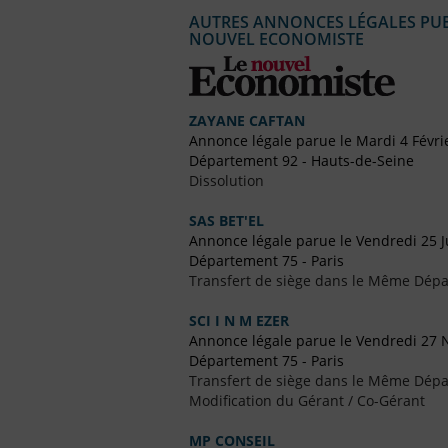
AUTRES ANNONCES LÉGALES PUBL
NOUVEL ECONOMISTE
ZAYANE CAFTAN
Annonce légale parue le Mardi 4 Févri
Département 92 - Hauts-de-Seine
Dissolution
SAS BET'EL
Annonce légale parue le Vendredi 25 J
Département 75 - Paris
Transfert de siège dans le Même Dép
SCI I N M EZER
Annonce légale parue le Vendredi 27
Département 75 - Paris
Transfert de siège dans le Même Dép
Modification du Gérant / Co-Gérant
MP CONSEIL