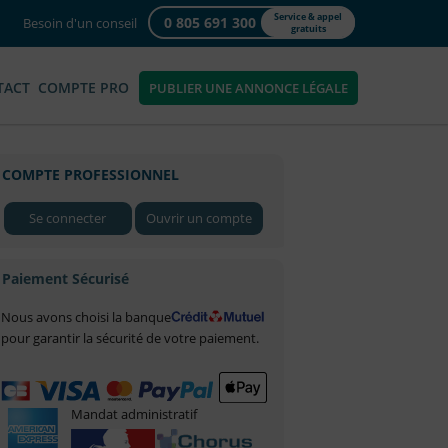
Service & appel
0 805 691 300
Besoin d'un conseil
gratuits
TACT
COMPTE PRO
PUBLIER UNE ANNONCE LÉGALE
COMPTE PROFESSIONNEL
Se connecter
Ouvrir un compte
Paiement Sécurisé
Nous avons choisi la banque
pour garantir la sécurité de votre paiement.
Mandat administratif