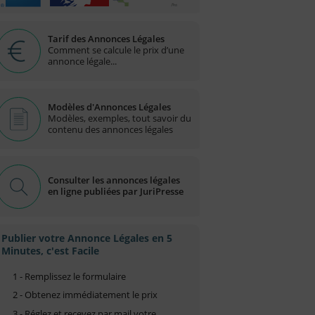
Tarif des Annonces Légales
Comment se calcule le prix d’une
annonce légale...
Modèles d'Annonces Légales
Modèles, exemples, tout savoir du
contenu des annonces légales
Consulter les annonces légales
en ligne publiées par JuriPresse
Publier votre Annonce Légales en 5
Minutes, c'est Facile
1 - Remplissez le formulaire
2 - Obtenez immédiatement le prix
3 - Réglez et recevez par mail votre