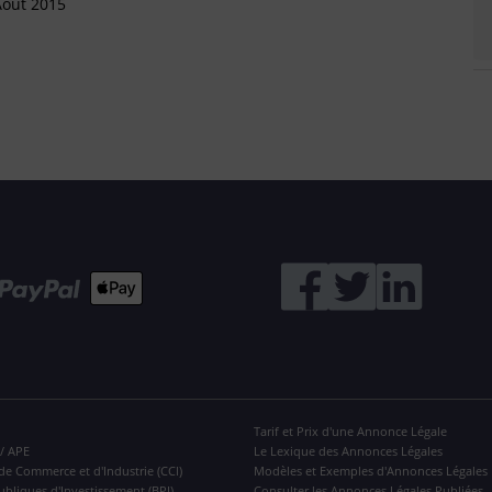
Août 2015
Tarif et Prix d'une Annonce Légale
 / APE
Le Lexique des Annonces Légales
de Commerce et d'Industrie (CCI)
Modèles et Exemples d'Annonces Légales
ubliques d'Investissement (BPI)
Consulter les Annonces Légales Publiées