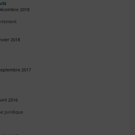
AIN
 Décembre 2018
artement
nvier 2018
 Septembre 2017
vril 2016
e Juridique