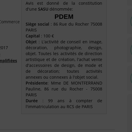
Avis est donné de la constitution
d'une
SASU
dénommée:
PDEM
e Commerce
Siège social
: 86 Rue du Rocher 75008
PARIS
Capital
: 100 €
Objet
: L'activité de conseil en image,
2017
décoration, photographie, design,
objet. Toutes les activités de direction
é
artistique et de création, l'achat vente
mplifiées
d'accessoires de design, de mode et
)
de décoration; toutes activités
annexes ou connexes à l'objet social.
Présidente
: Mme DE MONTFERRAND
Pauline, 86 rue du Rocher - 75008
PARIS
Durée
: 99 ans à compter de
l'immatriculation au RCS de PARIS