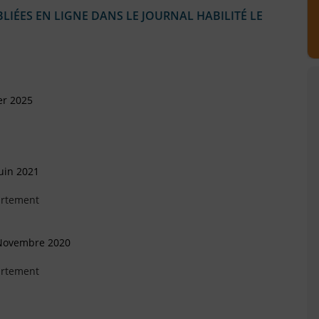
IÉES EN LIGNE DANS LE JOURNAL HABILITÉ LE
er 2025
uin 2021
artement
 Novembre 2020
artement