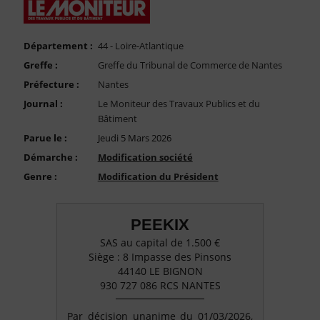
FAQ
Nous Contacter
Département :
44 - Loire-Atlantique
Compte PRO
Greffe :
Greffe du Tribunal de Commerce de Nantes
Préfecture :
Nantes
Journal :
Le Moniteur des Travaux Publics et du
Bâtiment
Parue le :
Jeudi 5 Mars 2026
Démarche :
Modification société
Genre :
Modification du Président
PEEKIX
SAS au capital de 1.500 €
Siège : 8 Impasse des Pinsons
44140 LE BIGNON
930 727 086 RCS NANTES
Par décision unanime du 01/03/2026,