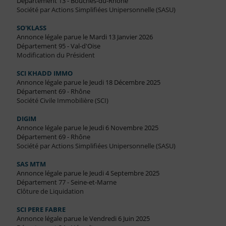
Département 13 - Bouches-du-Rhône
Société par Actions Simplifiées Unipersonnelle (SASU)
SO'KLASS
Annonce légale parue le Mardi 13 Janvier 2026
Département 95 - Val-d'Oise
Modification du Président
SCI KHADD IMMO
Annonce légale parue le Jeudi 18 Décembre 2025
Département 69 - Rhône
Société Civile Immobilière (SCI)
DIGIM
Annonce légale parue le Jeudi 6 Novembre 2025
Département 69 - Rhône
Société par Actions Simplifiées Unipersonnelle (SASU)
SAS MTM
Annonce légale parue le Jeudi 4 Septembre 2025
Département 77 - Seine-et-Marne
Clôture de Liquidation
SCI PERE FABRE
Annonce légale parue le Vendredi 6 Juin 2025