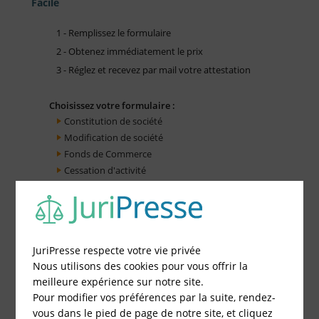
Facile
1 - Remplissez le formulaire
2 - Obtenez immédiatement le prix
3 - Réglez et recevez par mail votre attestation
Choisissez votre formulaire :
Constitution de société
Modification de société
Fonds de Commerce
Cessation d'activité
JuriPresse respecte votre vie privée
Nous utilisons des cookies pour vous offrir la
meilleure expérience sur notre site.
Pour modifier vos préférences par la suite, rendez-
vous dans le pied de page de notre site, et cliquez