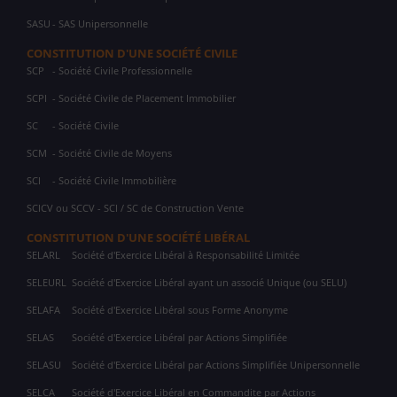
SASU
- SAS Unipersonnelle
CONSTITUTION D'UNE SOCIÉTÉ CIVILE
SCP
- Société Civile Professionnelle
SCPI
- Société Civile de Placement Immobilier
SC
- Société Civile
SCM
- Société Civile de Moyens
SCI
- Société Civile Immobilière
SCICV ou SCCV - SCI / SC de Construction Vente
CONSTITUTION D'UNE SOCIÉTÉ LIBÉRAL
SELARL
Société d'Exercice Libéral à Responsabilité Limitée
SELEURL
Société d'Exercice Libéral ayant un associé Unique (ou SELU)
SELAFA
Société d'Exercice Libéral sous Forme Anonyme
SELAS
Société d'Exercice Libéral par Actions Simplifiée
SELASU
Société d'Exercice Libéral par Actions Simplifiée Unipersonnelle
SELCA
Société d'Exercice Libéral en Commandite par Actions