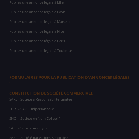
Publiez une annonce légale à Lille
Publiez une annonce légale à Lyon
Publiez une annonce légale à Marseille
Publiez une annonce légale à Nice
Publiez une annonce légale à Paris
Publiez une annonce légale à Toulouse
FORMULAIRES POUR LA PUBLICATION D'ANNONCES LÉGALES
:
CONSTITUTION DE SOCIÉTÉ COMMERCIALE
SARL
- Société à Responsabilité Limitée
EURL
- SARL Unipersonnelle
SNC
- Société en Nom Collectif
SA
- Société Anonyme
SAS
- Société par Actions Simplifiée