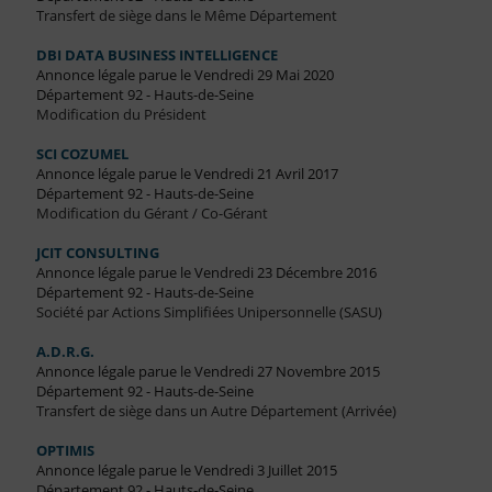
Transfert de siège dans le Même Département
DBI DATA BUSINESS INTELLIGENCE
Annonce légale parue le Vendredi 29 Mai 2020
Département 92 - Hauts-de-Seine
Modification du Président
SCI COZUMEL
Annonce légale parue le Vendredi 21 Avril 2017
Département 92 - Hauts-de-Seine
Modification du Gérant / Co-Gérant
JCIT CONSULTING
Annonce légale parue le Vendredi 23 Décembre 2016
Département 92 - Hauts-de-Seine
Société par Actions Simplifiées Unipersonnelle (SASU)
A.D.R.G.
Annonce légale parue le Vendredi 27 Novembre 2015
Département 92 - Hauts-de-Seine
Transfert de siège dans un Autre Département (Arrivée)
OPTIMIS
Annonce légale parue le Vendredi 3 Juillet 2015
Département 92 - Hauts-de-Seine