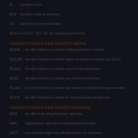
SC
- Société Civile
SCM
- Société Civile de Moyens
SCI
- Société Civile Immobilière
SCICV ou SCCV - SCI / SC de Construction Vente
CONSTITUTION D'UNE SOCIÉTÉ LIBÉRAL
SELARL
Société d'Exercice Libéral à Responsabilité Limitée
SELEURL
Société d'Exercice Libéral ayant un associé Unique (ou SELU)
SELAFA
Société d'Exercice Libéral sous Forme Anonyme
SELAS
Société d'Exercice Libéral par Actions Simplifiée
SELASU
Société d'Exercice Libéral par Actions Simplifiée Unipersonnelle
SELCA
Société d'Exercice Libéral en Commandite par Actions
CONSTITUTION D'UNE SOCIÉTÉ AGRICOLE
SCEA
Société civile d'exploitation agricole
EARL
Exploitation agricole à responsabilité limitée
GAEC
Groupement Agricole d'Exploitation en Commun