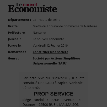
FAQ
Nous Contacter
Compte PRO
Département :
92 - Hauts-de-Seine
Greffe :
Greffe du Tribunal de Commerce de Nanterre
Préfecture :
Nanterre
Journal :
Le nouvel Economiste
Parue le :
Vendredi 12 Février 2016
Démarche :
Constituer une société
Genre :
Société par Actions Simplifiées
Unipersonnelle (SASU)
Par acte SSP du 08/02/2016, il a été
constitué une
SASU à capital variable
dénommée :
PROP SERVICE
Siège social
: 220B avenue Paul
Doumer - 92500 RUEIL-MALMAISON