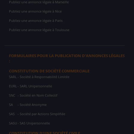
Publiez une annonce légale à Marseille
Publiez une annonce légale à Nice
Publiez une annonce légale à Paris
Publiez une annonce légale à Toulouse
FORMULAIRES POUR LA PUBLICATION D'ANNONCES LÉGALES
:
CONSTITUTION DE SOCIÉTÉ COMMERCIALE
SARL
- Société à Responsabilité Limitée
EURL
- SARL Unipersonnelle
SNC
- Société en Nom Collectif
SA
- Société Anonyme
SAS
- Société par Actions Simplifiée
SASU
- SAS Unipersonnelle
CONSTITUTION D'UNE SOCIÉTÉ CIVILE