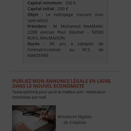
Capital minimum
: 200 €
Capital initial
: 200 €
Objet
: Le nettoyage courant (non
spécialisé)
Président
: M. Mohamed NAAMANI,
220B avenue Paul Doumer - 92500
RUEIL-MALMAISON.
Durée
: 99 ans à compter de
l'immatriculation au RCS de
NANTERRE
PUBLIEZ MON ANNONCE LÉGALE EN LIGNE
DANS LE NOUVEL ECONOMISTE
Texte optimisé pour avoir le meilleur prix - Attestation
immédiate par mail
Annonces légales
de Création