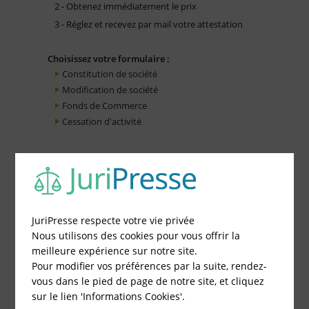
2 - Obtenez immédiatement le prix
3 - Réglez et recevez par mail votre attestation
Choisissez votre formulaire :
Constitution de société
Modification de société
Fonds de Commerce
Cessation d'activité
JuriPresse respecte votre vie privée
Nous utilisons des cookies pour vous offrir la
meilleure expérience sur notre site.
Pour modifier vos préférences par la suite, rendez-
vous dans le pied de page de notre site, et cliquez
sur le lien 'Informations Cookies'.