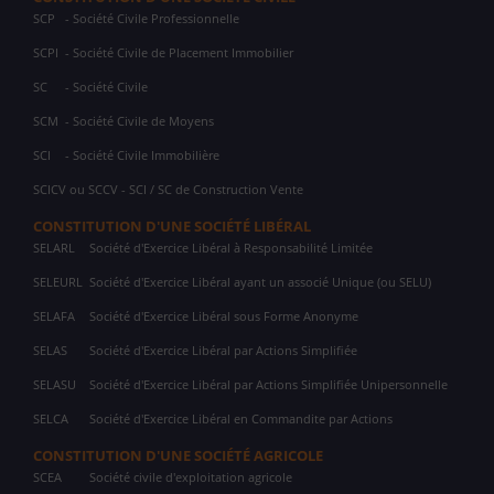
SCP
- Société Civile Professionnelle
SCPI
- Société Civile de Placement Immobilier
SC
- Société Civile
SCM
- Société Civile de Moyens
SCI
- Société Civile Immobilière
SCICV ou SCCV - SCI / SC de Construction Vente
CONSTITUTION D'UNE SOCIÉTÉ LIBÉRAL
SELARL
Société d'Exercice Libéral à Responsabilité Limitée
SELEURL
Société d'Exercice Libéral ayant un associé Unique (ou SELU)
SELAFA
Société d'Exercice Libéral sous Forme Anonyme
SELAS
Société d'Exercice Libéral par Actions Simplifiée
SELASU
Société d'Exercice Libéral par Actions Simplifiée Unipersonnelle
SELCA
Société d'Exercice Libéral en Commandite par Actions
CONSTITUTION D'UNE SOCIÉTÉ AGRICOLE
SCEA
Société civile d'exploitation agricole