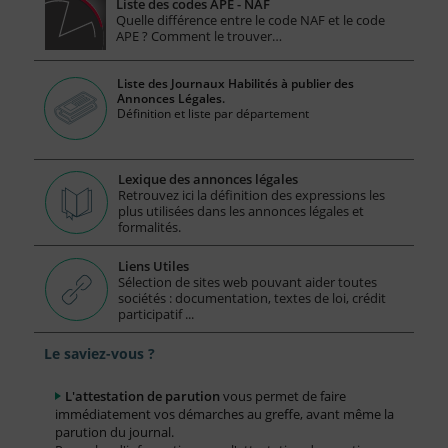
Liste des codes APE - NAF
Quelle différence entre le code NAF et le code
APE ? Comment le trouver…
Liste des Journaux Habilités à publier des
Annonces Légales.
Définition et liste par département
Lexique des annonces légales
Retrouvez ici la définition des expressions les
plus utilisées dans les annonces légales et
formalités.
Liens Utiles
Sélection de sites web pouvant aider toutes
sociétés : documentation, textes de loi, crédit
participatif ...
Le saviez-vous ?
L'attestation de parution
vous permet de faire
immédiatement vos démarches au greffe, avant même la
parution du journal.