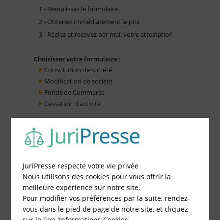
1 - Remplissez le formulaire
2 - Obtenez immédiatement le prix
3 - Réglez et recevez par mail votre attestation
Choisissez votre formulaire :
Constitution de société
Modification de société
Fonds de Commerce
Cessation d'activité
JuriPresse respecte votre vie privée
Nous utilisons des cookies pour vous offrir la
meilleure expérience sur notre site.
Pour modifier vos préférences par la suite, rendez-
vous dans le pied de page de notre site, et cliquez
sur le lien 'Informations Cookies'.