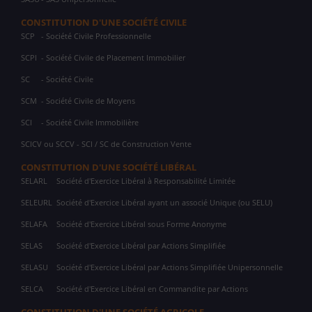
CONSTITUTION D'UNE SOCIÉTÉ CIVILE
SCP
- Société Civile Professionnelle
SCPI
- Société Civile de Placement Immobilier
SC
- Société Civile
SCM
- Société Civile de Moyens
SCI
- Société Civile Immobilière
SCICV ou SCCV - SCI / SC de Construction Vente
CONSTITUTION D'UNE SOCIÉTÉ LIBÉRAL
SELARL
Société d'Exercice Libéral à Responsabilité Limitée
SELEURL
Société d'Exercice Libéral ayant un associé Unique (ou SELU)
SELAFA
Société d'Exercice Libéral sous Forme Anonyme
SELAS
Société d'Exercice Libéral par Actions Simplifiée
SELASU
Société d'Exercice Libéral par Actions Simplifiée Unipersonnelle
SELCA
Société d'Exercice Libéral en Commandite par Actions