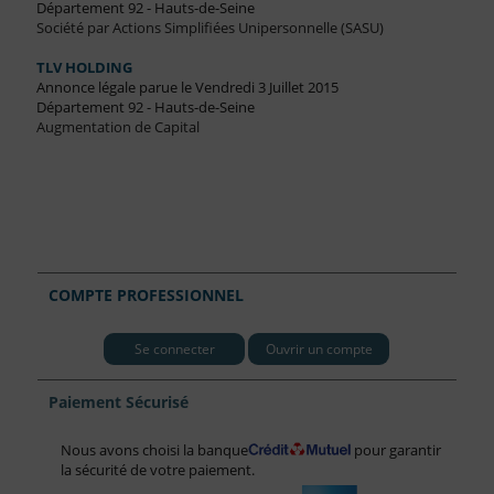
Département 92 - Hauts-de-Seine
Société par Actions Simplifiées Unipersonnelle (SASU)
TLV HOLDING
Annonce légale parue le Vendredi 3 Juillet 2015
Département 92 - Hauts-de-Seine
Augmentation de Capital
COMPTE PROFESSIONNEL
Se connecter
Ouvrir un compte
Paiement Sécurisé
Nous avons choisi la banque
pour garantir
la sécurité de votre paiement.