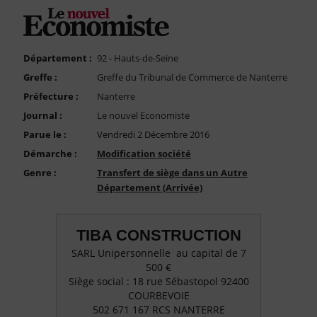
FAQ
Nous Contacter
Compte PRO
Département :
92 - Hauts-de-Seine
Greffe :
Greffe du Tribunal de Commerce de Nanterre
Préfecture :
Nanterre
Journal :
Le nouvel Economiste
Parue le :
Vendredi 2 Décembre 2016
Démarche :
Modification société
Genre :
Transfert de siège dans un Autre
Département (Arrivée)
TIBA CONSTRUCTION
SARL Unipersonnelle au capital de 7
500 €
Siège social : 18 rue Sébastopol 92400
COURBEVOIE
502 671 167 RCS NANTERRE