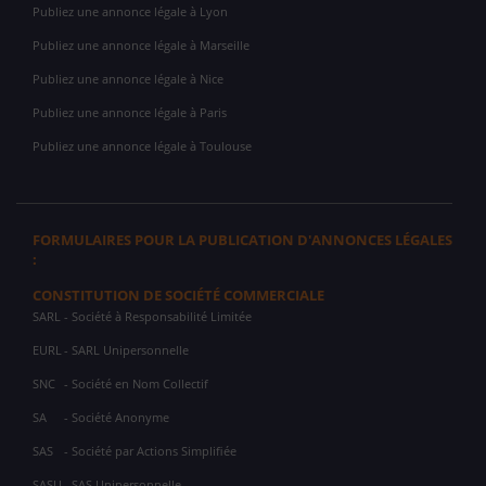
Publiez une annonce légale à Lyon
Publiez une annonce légale à Marseille
Publiez une annonce légale à Nice
Publiez une annonce légale à Paris
Publiez une annonce légale à Toulouse
FORMULAIRES POUR LA PUBLICATION D'ANNONCES LÉGALES
:
CONSTITUTION DE SOCIÉTÉ COMMERCIALE
SARL
- Société à Responsabilité Limitée
EURL
- SARL Unipersonnelle
SNC
- Société en Nom Collectif
SA
- Société Anonyme
SAS
- Société par Actions Simplifiée
SASU
- SAS Unipersonnelle