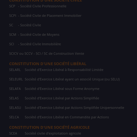
CONSTITUTION D'UNE SOCIÉTÉ CIVILE
SCP
- Société Civile Professionnelle
SCPI
- Société Civile de Placement Immobilier
SC
- Société Civile
SCM
- Société Civile de Moyens
SCI
- Société Civile Immobilière
SCICV ou SCCV - SCI / SC de Construction Vente
CONSTITUTION D'UNE SOCIÉTÉ LIBÉRAL
SELARL
Société d'Exercice Libéral à Responsabilité Limitée
SELEURL
Société d'Exercice Libéral ayant un associé Unique (ou SELU)
SELAFA
Société d'Exercice Libéral sous Forme Anonyme
SELAS
Société d'Exercice Libéral par Actions Simplifiée
SELASU
Société d'Exercice Libéral par Actions Simplifiée Unipersonnelle
SELCA
Société d'Exercice Libéral en Commandite par Actions
CONSTITUTION D'UNE SOCIÉTÉ AGRICOLE
SCEA
Société civile d'exploitation agricole