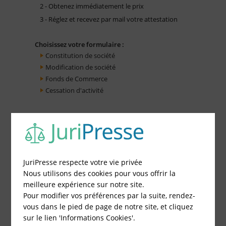
2 - Obtenez immédiatement le prix
3 - Réglez et recevez par mail votre attestation
Choisissez votre formulaire :
Constitution de société
Modification de société
Fonds de Commerce
Cessation d'activité
JuriPresse respecte votre vie privée
Nous utilisons des cookies pour vous offrir la
meilleure expérience sur notre site.
Pour modifier vos préférences par la suite, rendez-
vous dans le pied de page de notre site, et cliquez
sur le lien 'Informations Cookies'.