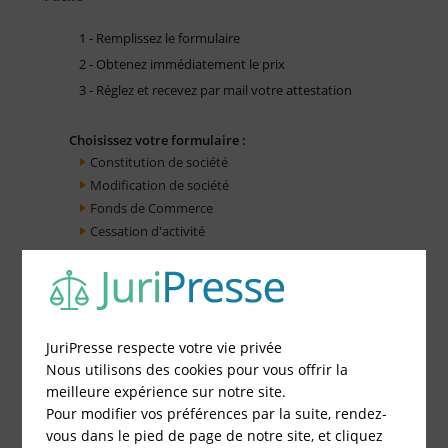
1 - Remplissez le formulaire
2 - Obtenez immédiatement le prix
3 - Réglez et recevez par mail votre attestation
Choisissez votre formulaire :
Constitution de société
Modification de société
Fonds de Commerce
Cessation d'activité
JuriPresse respecte votre vie privée
Nous utilisons des cookies pour vous offrir la
meilleure expérience sur notre site.
Pour modifier vos préférences par la suite, rendez-
vous dans le pied de page de notre site, et cliquez