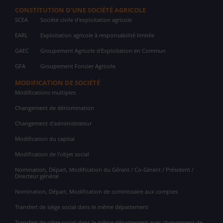
CONSTITUTION D'UNE SOCIÉTÉ AGRICOLE
SCEA
Société civile d'exploitation agricole
EARL
Exploitation agricole à responsabilité limitée
GAEC
Groupement Agricole d'Exploitation en Commun
GFA
Groupement Foncier Agricole
MODIFICATION DE SOCIÉTÉ
Modifications multiples
Changement de dénomination
Changement d'administrateur
Modification du capital
Modification de l'objet social
Nomination, Départ, Modification du Gérant / Co-Gérant / Président /
Directeur général
Nomination, Départ, Modification de commissaire aux comptes
Transfert de siège social dans le même département
Transfert de siège social dans le même département avec changement de