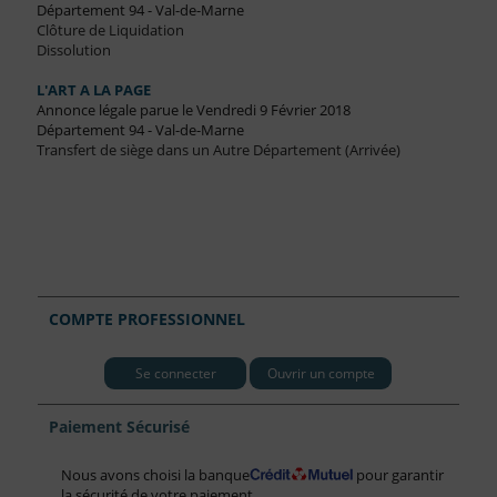
Département 94 - Val-de-Marne
Clôture de Liquidation
Dissolution
L'ART A LA PAGE
Annonce légale parue le Vendredi 9 Février 2018
Département 94 - Val-de-Marne
Transfert de siège dans un Autre Département (Arrivée)
COMPTE PROFESSIONNEL
Se connecter
Ouvrir un compte
Paiement Sécurisé
Nous avons choisi la banque
pour garantir
la sécurité de votre paiement.