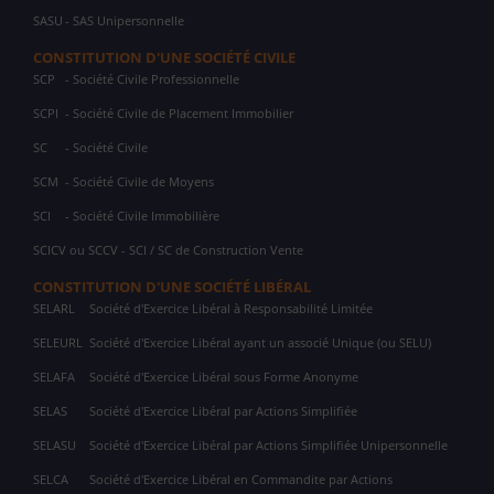
SASU
- SAS Unipersonnelle
CONSTITUTION D'UNE SOCIÉTÉ CIVILE
SCP
- Société Civile Professionnelle
SCPI
- Société Civile de Placement Immobilier
SC
- Société Civile
SCM
- Société Civile de Moyens
SCI
- Société Civile Immobilière
SCICV ou SCCV - SCI / SC de Construction Vente
CONSTITUTION D'UNE SOCIÉTÉ LIBÉRAL
SELARL
Société d'Exercice Libéral à Responsabilité Limitée
SELEURL
Société d'Exercice Libéral ayant un associé Unique (ou SELU)
SELAFA
Société d'Exercice Libéral sous Forme Anonyme
SELAS
Société d'Exercice Libéral par Actions Simplifiée
SELASU
Société d'Exercice Libéral par Actions Simplifiée Unipersonnelle
SELCA
Société d'Exercice Libéral en Commandite par Actions