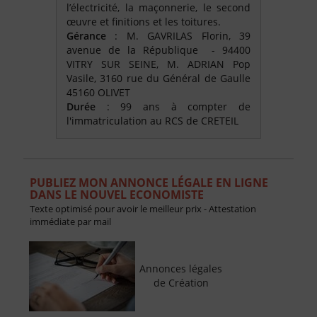
l’électricité, la maçonnerie, le second
œuvre et finitions et les toitures.
Gérance
: M. GAVRILAS Florin, 39
avenue de la République - 94400
VITRY SUR SEINE, M. ADRIAN Pop
Vasile, 3160 rue du Général de Gaulle
45160 OLIVET
Durée
: 99 ans à compter de
l'immatriculation au RCS de CRETEIL
PUBLIEZ MON ANNONCE LÉGALE EN LIGNE
DANS LE NOUVEL ECONOMISTE
Texte optimisé pour avoir le meilleur prix - Attestation
immédiate par mail
Annonces légales
de Création