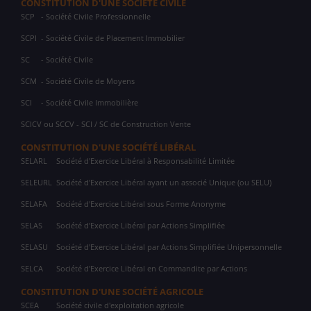
CONSTITUTION D'UNE SOCIÉTÉ CIVILE
SCP
- Société Civile Professionnelle
SCPI
- Société Civile de Placement Immobilier
SC
- Société Civile
SCM
- Société Civile de Moyens
SCI
- Société Civile Immobilière
SCICV ou SCCV - SCI / SC de Construction Vente
CONSTITUTION D'UNE SOCIÉTÉ LIBÉRAL
SELARL
Société d'Exercice Libéral à Responsabilité Limitée
SELEURL
Société d'Exercice Libéral ayant un associé Unique (ou SELU)
SELAFA
Société d'Exercice Libéral sous Forme Anonyme
SELAS
Société d'Exercice Libéral par Actions Simplifiée
SELASU
Société d'Exercice Libéral par Actions Simplifiée Unipersonnelle
SELCA
Société d'Exercice Libéral en Commandite par Actions
CONSTITUTION D'UNE SOCIÉTÉ AGRICOLE
SCEA
Société civile d'exploitation agricole