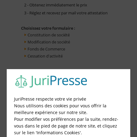
2 - Obtenez immédiatement le prix
3 - Réglez et recevez par mail votre attestation
Choisissez votre formulaire :
Constitution de société
Modification de société
Fonds de Commerce
Cessation d'activité
JuriPresse respecte votre vie privée
Nous utilisons des cookies pour vous offrir la
meilleure expérience sur notre site.
Pour modifier vos préférences par la suite, rendez-
vous dans le pied de page de notre site, et cliquez
sur le lien 'Informations Cookies'.