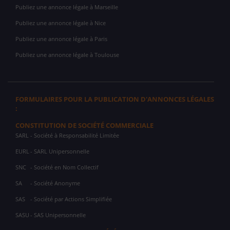
Publiez une annonce légale à Marseille
Publiez une annonce légale à Nice
Publiez une annonce légale à Paris
Publiez une annonce légale à Toulouse
FORMULAIRES POUR LA PUBLICATION D'ANNONCES LÉGALES
:
CONSTITUTION DE SOCIÉTÉ COMMERCIALE
SARL
- Société à Responsabilité Limitée
EURL
- SARL Unipersonnelle
SNC
- Société en Nom Collectif
SA
- Société Anonyme
SAS
- Société par Actions Simplifiée
SASU
- SAS Unipersonnelle