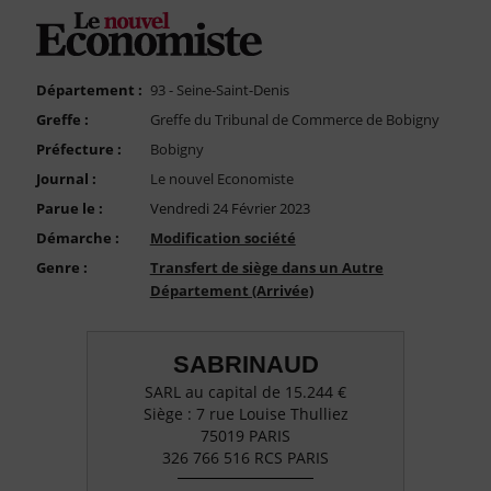
FAQ
Nous Contacter
Compte PRO
Département :
93 - Seine-Saint-Denis
Greffe :
Greffe du Tribunal de Commerce de Bobigny
Préfecture :
Bobigny
Journal :
Le nouvel Economiste
Parue le :
Vendredi 24 Février 2023
Démarche :
Modification société
Genre :
Transfert de siège dans un Autre
Département (Arrivée)
SABRINAUD
SARL au capital de 15.244 €
Siège : 7 rue Louise Thulliez
75019 PARIS
326 766 516 RCS PARIS