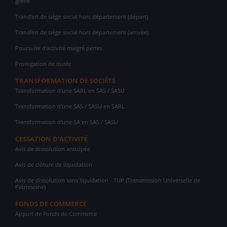
greffe
Transfert de siège social hors département (départ)
Transfert de siège social hors département (arrivée)
Poursuite d'activité malgré pertes
Prorogation de durée
TRANSFORMATION DE SOCIÉTÉ
Transformation d'une SARL en SAS / SASU
Transformation d'une SAS / SASU en SARL
Transformation d'une SA en SAS / SASU
CESSATION D'ACTIVITÉ
Avis de dissolution anticipée
Avis de clôture de liquidation
Avis de dissolution sans liquidation - TUP (Transmission Universelle de
Patrimoine)
FONDS DE COMMERCE
Apport de Fonds de Commerce