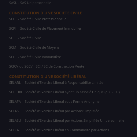
SASU
- SAS Unipersonnelle
CONSTITUTION D'UNE SOCIÉTÉ CIVILE
SCP
- Société Civile Professionnelle
SCPI
- Société Civile de Placement Immobilier
SC
- Société Civile
SCM
- Société Civile de Moyens
SCI
- Société Civile Immobilière
SCICV ou SCCV - SCI / SC de Construction Vente
CONSTITUTION D'UNE SOCIÉTÉ LIBÉRAL
SELARL
Société d'Exercice Libéral à Responsabilité Limitée
SELEURL
Société d'Exercice Libéral ayant un associé Unique (ou SELU)
SELAFA
Société d'Exercice Libéral sous Forme Anonyme
SELAS
Société d'Exercice Libéral par Actions Simplifiée
SELASU
Société d'Exercice Libéral par Actions Simplifiée Unipersonnelle
SELCA
Société d'Exercice Libéral en Commandite par Actions