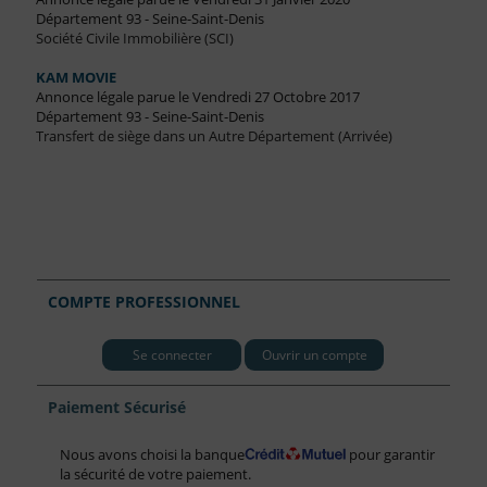
Département 93 - Seine-Saint-Denis
Société Civile Immobilière (SCI)
KAM MOVIE
Annonce légale parue le Vendredi 27 Octobre 2017
Département 93 - Seine-Saint-Denis
Transfert de siège dans un Autre Département (Arrivée)
COMPTE PROFESSIONNEL
Se connecter
Ouvrir un compte
Paiement Sécurisé
Nous avons choisi la banque
pour garantir
la sécurité de votre paiement.