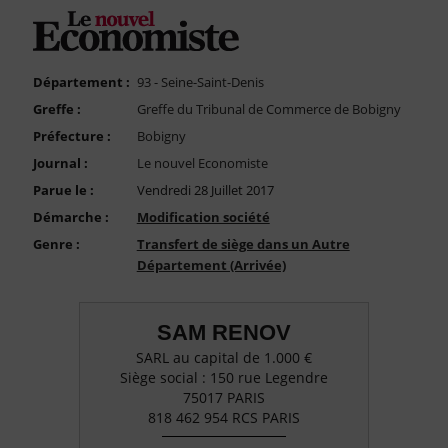
FAQ
Nous Contacter
Compte PRO
Département :
93 - Seine-Saint-Denis
Greffe :
Greffe du Tribunal de Commerce de Bobigny
Préfecture :
Bobigny
Journal :
Le nouvel Economiste
Parue le :
Vendredi 28 Juillet 2017
Démarche :
Modification société
Genre :
Transfert de siège dans un Autre
Département (Arrivée)
SAM RENOV
SARL au capital de 1.000 €
Siège social : 150 rue Legendre
75017 PARIS
818 462 954 RCS PARIS