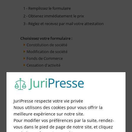
1 - Remplissez le formulaire
2 - Obtenez immédiatement le prix
3 - Réglez et recevez par mail votre attestation
Choisissez votre formulaire :
Constitution de société
Modification de société
Fonds de Commerce
Cessation d'activité
JuriPresse respecte votre vie privée
Nous utilisons des cookies pour vous offrir la
meilleure expérience sur notre site.
Pour modifier vos préférences par la suite, rendez-
vous dans le pied de page de notre site, et cliquez