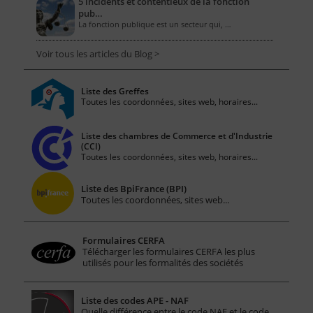
5 incidents et contentieux de la fonction
pub…
La fonction publique est un secteur qui, …
Voir tous les articles du Blog >
Liste des Greffes
Toutes les coordonnées, sites web, horaires...
Liste des chambres de Commerce et d'Industrie
(CCI)
Toutes les coordonnées, sites web, horaires...
Liste des BpiFrance (BPI)
Toutes les coordonnées, sites web...
Formulaires CERFA
Télécharger les formulaires CERFA les plus
utilisés pour les formalités des sociétés
Liste des codes APE - NAF
Quelle différence entre le code NAF et le code