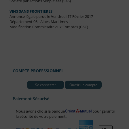
Société par Actions Simplifiées (SAS)
VINS SANS FRONTIERES
Annonce légale parue le Vendredi 17 Février 2017
Département 06 - Alpes-Maritimes
Modification Commissaire aux Comptes (CAC)
COMPTE PROFESSIONNEL
Se connecter
Ouvrir un compte
Paiement Sécurisé
Nous avons choisi la banque
pour garantir
la sécurité de votre paiement.