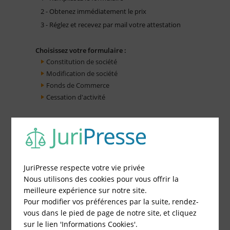
2 - Obtenez immédiatement le prix
3 - Réglez et recevez par mail votre attestation
Choisissez votre formulaire :
Constitution de société
Modification de société
Fonds de Commerce
Cessation d'activité
JuriPresse respecte votre vie privée
Nous utilisons des cookies pour vous offrir la
meilleure expérience sur notre site.
Pour modifier vos préférences par la suite, rendez-
vous dans le pied de page de notre site, et cliquez
sur le lien 'Informations Cookies'.