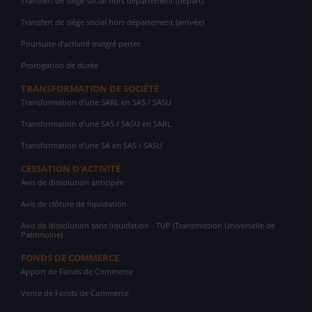
Transfert de siège social hors département (départ)
Transfert de siège social hors département (arrivée)
Poursuite d'activité malgré pertes
Prorogation de durée
TRANSFORMATION DE SOCIÉTÉ
Transformation d'une SARL en SAS / SASU
Transformation d'une SAS / SASU en SARL
Transformation d'une SA en SAS / SASU
CESSATION D'ACTIVITÉ
Avis de dissolution anticipée
Avis de clôture de liquidation
Avis de dissolution sans liquidation - TUP (Transmission Universelle de
Patrimoine)
FONDS DE COMMERCE
Apport de Fonds de Commerce
Vente de Fonds de Commerce