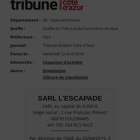
FAQ
Nous Contacter
Département :
06 - Alpes-Maritimes
Compte PRO
Greffe :
Greffe du Tribunal de Commerce de Nice
Préfecture :
Nice
Journal :
Tribune Bulletin Côte d'Azur
Parue le :
Vendredi 12 Avril 2019
Démarche :
Cessation d'activité
Genre :
Dissolution
Clôture de Liquidation
SARL L'ESCAPADE
SARL au capital de 8.000 €
Siège social : 2 rue François Plésent
06670 COLOMARS
441 592 334 RCS NICE
Par décision de l'AGE du 03/04/2019, il