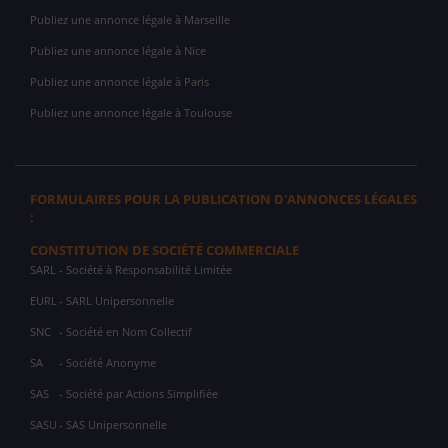
Publiez une annonce légale à Marseille
Publiez une annonce légale à Nice
Publiez une annonce légale à Paris
Publiez une annonce légale à Toulouse
FORMULAIRES POUR LA PUBLICATION D'ANNONCES LÉGALES
:
CONSTITUTION DE SOCIÉTÉ COMMERCIALE
SARL
- Société à Responsabilité Limitée
EURL
- SARL Unipersonnelle
SNC
- Société en Nom Collectif
SA
- Société Anonyme
SAS
- Société par Actions Simplifiée
SASU
- SAS Unipersonnelle