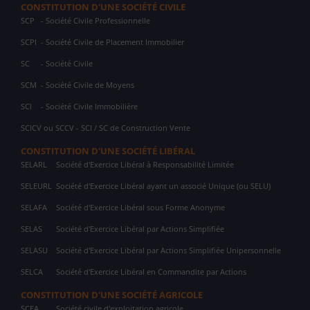
CONSTITUTION D'UNE SOCIÉTÉ CIVILE
SCP
- Société Civile Professionnelle
SCPI
- Société Civile de Placement Immobilier
SC
- Société Civile
SCM
- Société Civile de Moyens
SCI
- Société Civile Immobilière
SCICV ou SCCV - SCI / SC de Construction Vente
CONSTITUTION D'UNE SOCIÉTÉ LIBÉRAL
SELARL
Société d'Exercice Libéral à Responsabilité Limitée
SELEURL
Société d'Exercice Libéral ayant un associé Unique (ou SELU)
SELAFA
Société d'Exercice Libéral sous Forme Anonyme
SELAS
Société d'Exercice Libéral par Actions Simplifiée
SELASU
Société d'Exercice Libéral par Actions Simplifiée Unipersonnelle
SELCA
Société d'Exercice Libéral en Commandite par Actions
CONSTITUTION D'UNE SOCIÉTÉ AGRICOLE
SCEA
Société civile d'exploitation agricole