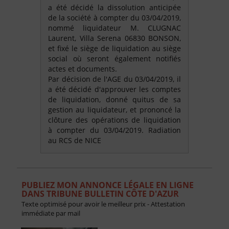
a été décidé la dissolution anticipée
de la société à compter du 03/04/2019,
nommé liquidateur M. CLUGNAC
Laurent, Villa Serena 06830 BONSON,
et fixé le siège de liquidation au siège
social où seront également notifiés
actes et documents.
Par décision de l'AGE du 03/04/2019, il
a été décidé d'approuver les comptes
de liquidation, donné quitus de sa
gestion au liquidateur, et prononcé la
clôture des opérations de liquidation
à compter du 03/04/2019. Radiation
au RCS de NICE
PUBLIEZ MON ANNONCE LÉGALE EN LIGNE
DANS TRIBUNE BULLETIN CÔTE D'AZUR
Texte optimisé pour avoir le meilleur prix - Attestation
immédiate par mail