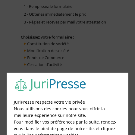
1 - Remplissez le formulaire
2 - Obtenez immédiatement le prix
3 - Réglez et recevez par mail votre attestation
Choisissez votre formulaire :
Constitution de société
Modification de société
Fonds de Commerce
Cessation d'activité
JuriPresse respecte votre vie privée
Nous utilisons des cookies pour vous offrir la
meilleure expérience sur notre site.
Pour modifier vos préférences par la suite, rendez-
vous dans le pied de page de notre site, et cliquez