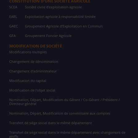
CONSTITUTION D'UNE SOCIÉTÉ AGRICOLE
SCEA
Société civile d'exploitation agricole
EARL
Exploitation agricole à responsabilité limitée
GAEC
Groupement Agricole d'Exploitation en Commun
GFA
Groupement Foncier Agricole
MODIFICATION DE SOCIÉTÉ
Modifications multiples
Changement de dénomination
Changement d'administrateur
Modification du capital
Modification de l'objet social
Nomination, Départ, Modification du Gérant / Co-Gérant / Président /
Directeur général
Nomination, Départ, Modification de commissaire aux comptes
Transfert de siège social dans le même département
Transfert de siège social dans le même département avec changement de
greffe