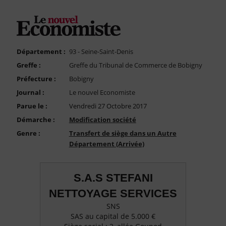
FAQ
Nous Contacter
Compte PRO
Département :
93 - Seine-Saint-Denis
Greffe :
Greffe du Tribunal de Commerce de Bobigny
Préfecture :
Bobigny
Journal :
Le nouvel Economiste
Parue le :
Vendredi 27 Octobre 2017
Démarche :
Modification société
Genre :
Transfert de siège dans un Autre
Département (Arrivée)
S.A.S STEFANI
NETTOYAGE SERVICES
SNS
SAS au capital de 5.000 €