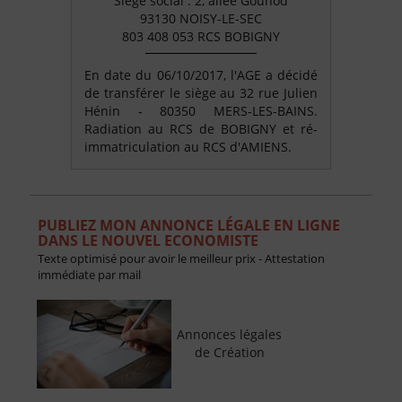
Siège social : 2, allée Gounod
93130 NOISY-LE-SEC
803 408 053 RCS BOBIGNY
En date du 06/10/2017, l'AGE a décidé
de transférer le siège au 32 rue Julien
Hénin - 80350 MERS-LES-BAINS.
Radiation au RCS de BOBIGNY et ré-
immatriculation au RCS d'AMIENS.
PUBLIEZ MON ANNONCE LÉGALE EN LIGNE
DANS LE NOUVEL ECONOMISTE
Texte optimisé pour avoir le meilleur prix - Attestation
immédiate par mail
Annonces légales
de Création