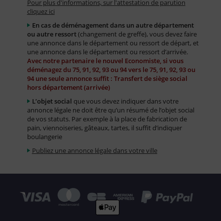
Pour plus d'informations, sur l'attestation de parution
cliquez ici
En cas de déménagement dans un autre département
ou autre ressort
(changement de greffe), vous devez faire
une annonce dans le département ou ressort de départ, et
une annonce dans le département ou ressort d’arrivée.
Avec notre partenaire le nouvel Economiste, si vous
déménagez du 75, 91, 92, 93 ou 94 vers le 75, 91, 92, 93 ou
94 une seule annonce suffit : Transfert de siège social
hors département (arrivée)
L’objet social
que vous devez indiquer dans votre
annonce légale ne doit être qu’un résumé de l’objet social
de vos statuts. Par exemple à la place de fabrication de
pain, viennoiseries, gâteaux, tartes, il suffit d’indiquer
boulangerie
Publiez une annonce légale dans votre ville