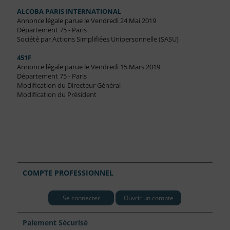
ALCOBA PARIS INTERNATIONAL
Annonce légale parue le Vendredi 24 Mai 2019
Département 75 - Paris
Société par Actions Simplifiées Unipersonnelle (SASU)
451F
Annonce légale parue le Vendredi 15 Mars 2019
Département 75 - Paris
Modification du Directeur Général
Modification du Président
COMPTE PROFESSIONNEL
Se connecter
Ouvrir un compte
Paiement Sécurisé