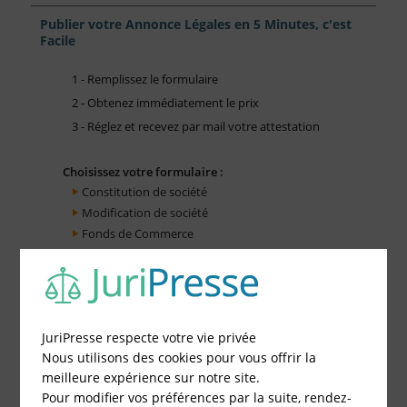
Publier votre Annonce Légales en 5 Minutes, c'est
Facile
1 - Remplissez le formulaire
2 - Obtenez immédiatement le prix
3 - Réglez et recevez par mail votre attestation
Choisissez votre formulaire :
Constitution de société
Modification de société
Fonds de Commerce
Cessation d'activité
JuriPresse respecte votre vie privée
Nous utilisons des cookies pour vous offrir la
meilleure expérience sur notre site.
Pour modifier vos préférences par la suite, rendez-