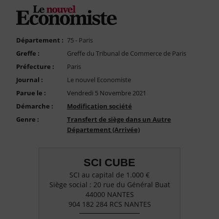
FAQ
Nous Contacter
Compte PRO
Département :
75 - Paris
Greffe :
Greffe du Tribunal de Commerce de Paris
Préfecture :
Paris
Journal :
Le nouvel Economiste
Parue le :
Vendredi 5 Novembre 2021
Démarche :
Modification société
Genre :
Transfert de siège dans un Autre
Département (Arrivée)
SCI CUBE
SCI au capital de 1.000 €
Siège social : 20 rue du Général Buat
44000 NANTES
904 182 284 RCS NANTES