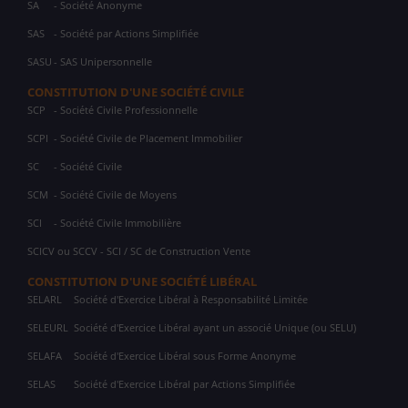
SA
- Société Anonyme
SAS
- Société par Actions Simplifiée
SASU
- SAS Unipersonnelle
CONSTITUTION D'UNE SOCIÉTÉ CIVILE
SCP
- Société Civile Professionnelle
SCPI
- Société Civile de Placement Immobilier
SC
- Société Civile
SCM
- Société Civile de Moyens
SCI
- Société Civile Immobilière
SCICV ou SCCV - SCI / SC de Construction Vente
CONSTITUTION D'UNE SOCIÉTÉ LIBÉRAL
SELARL
Société d'Exercice Libéral à Responsabilité Limitée
SELEURL
Société d'Exercice Libéral ayant un associé Unique (ou SELU)
SELAFA
Société d'Exercice Libéral sous Forme Anonyme
SELAS
Société d'Exercice Libéral par Actions Simplifiée