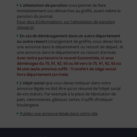
L'attestation de parution
vous permet de faire
immédiatement vos démarches au greffe, avant même la
parution du journal.
Pour plus d'informations, sur l'attestation de parution
cliquez ici
En cas de déménagement dans un autre département
ou autre ressort
(changement de greffe), vous devez faire
une annonce dans le département ou ressort de départ, et
une annonce dans le département ou ressort d’arrivée.
Avec notre partenaire le nouvel Economiste, si vous
déménagez du 75, 91, 92, 93 ou 94 vers le 75, 91, 92, 93 ou
94 une seule annonce suffit : Transfert de siège social
hors département (arrivée)
L’objet social
que vous devez indiquer dans votre
annonce légale ne doit être qu’un résumé de l’objet social
de vos statuts. Par exemple à la place de fabrication de
pain, viennoiseries, gâteaux, tartes, il suffit d’indiquer
boulangerie
Publiez une annonce légale dans votre ville