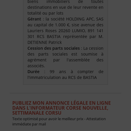
biens immobiliers de toutes
destinations en vue de leur revente en
totalité ou par lots
Gérant
: la société HOLDING APC, SAS
au capital de 1.000 €, sise avenue des
Lauriers Roses 20260 LUMIO, 891 141
301 RCS BASTIA représentée par M.
DETIENNE Patrick
Cession des parts sociales
: La cession
des parts sociales est soumise à
agrément par l'assemblée des
associés.
Durée
: 99 ans à compter de
l'immatriculation au RCS de BASTIA
PUBLIEZ MON ANNONCE LÉGALE EN LIGNE
DANS L'INFORMATEUR CORSE NOUVELLE,
SETTIMANALE CORSU
Texte optimisé pour avoir le meilleur prix - Attestation
immédiate par mail