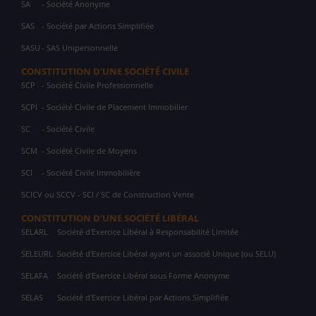
SA
- Société Anonyme
SAS
- Société par Actions Simplifiée
SASU
- SAS Unipersonnelle
CONSTITUTION D'UNE SOCIÉTÉ CIVILE
SCP
- Société Civile Professionnelle
SCPI
- Société Civile de Placement Immobilier
SC
- Société Civile
SCM
- Société Civile de Moyens
SCI
- Société Civile Immobilière
SCICV ou SCCV - SCI / SC de Construction Vente
CONSTITUTION D'UNE SOCIÉTÉ LIBÉRAL
SELARL
Société d'Exercice Libéral à Responsabilité Limitée
SELEURL
Société d'Exercice Libéral ayant un associé Unique (ou SELU)
SELAFA
Société d'Exercice Libéral sous Forme Anonyme
SELAS
Société d'Exercice Libéral par Actions Simplifiée