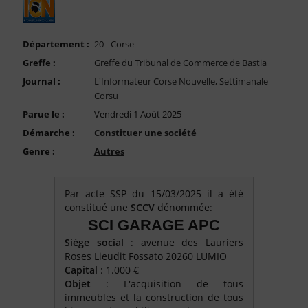
FAQ
Nous Contacter
Département :
20 - Corse
Compte PRO
Greffe :
Greffe du Tribunal de Commerce de Bastia
Journal :
L'Informateur Corse Nouvelle, Settimanale
Corsu
Parue le :
Vendredi 1 Août 2025
Démarche :
Constituer une société
Genre :
Autres
Par acte SSP du 15/03/2025 il a été
constitué une
SCCV
dénommée:
SCI GARAGE APC
Siège social
: avenue des Lauriers
Roses Lieudit Fossato 20260 LUMIO
Capital
: 1.000 €
Objet
: L'acquisition de tous
immeubles et la construction de tous