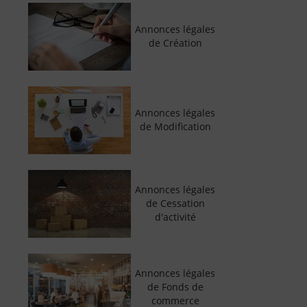
Annonces légales
de Création
Annonces légales
de Modification
Annonces légales
de Cessation
d'activité
Annonces légales
de Fonds de
commerce