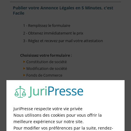
Publier votre Annonce Légales en 5 Minutes, c'est
Facile
1 - Remplissez le formulaire
2 - Obtenez immédiatement le prix
3 - Réglez et recevez par mail votre attestation
Choisissez votre formulaire :
Constitution de société
Modification de société
Fonds de Commerce
Cessation d'activité
JuriPresse respecte votre vie privée
Nous utilisons des cookies pour vous offrir la
meilleure expérience sur notre site.
Pour modifier vos préférences par la suite, rendez-