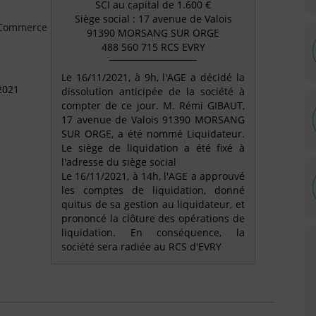
SCI au capital de 1.600 €
Siège social : 17 avenue de Valois
e Commerce
91390 MORSANG SUR ORGE
488 560 715 RCS EVRY
Le 16/11/2021, à 9h, l'AGE a décidé la
2021
dissolution anticipée de la société à
compter de ce jour. M. Rémi GIBAUT,
17 avenue de Valois 91390 MORSANG
SUR ORGE, a été nommé Liquidateur.
Le siège de liquidation a été fixé à
l'adresse du siège social
Le 16/11/2021, à 14h, l'AGE a approuvé
les comptes de liquidation, donné
quitus de sa gestion au liquidateur, et
prononcé la clôture des opérations de
liquidation. En conséquence, la
société sera radiée au RCS d'EVRY