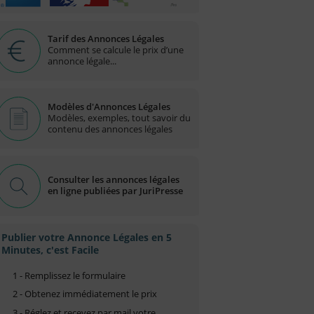
Tarif des Annonces Légales
Comment se calcule le prix d’une
annonce légale...
Modèles d'Annonces Légales
Modèles, exemples, tout savoir du
contenu des annonces légales
Consulter les annonces légales
en ligne publiées par JuriPresse
Publier votre Annonce Légales en 5
Minutes, c'est Facile
1 - Remplissez le formulaire
2 - Obtenez immédiatement le prix
3 - Réglez et recevez par mail votre