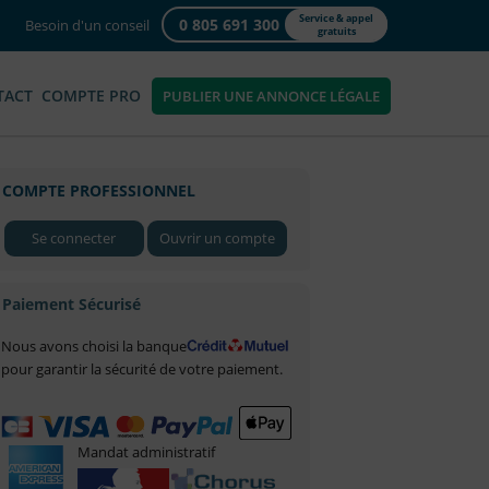
Service & appel
0 805 691 300
Besoin d'un conseil
gratuits
TACT
COMPTE PRO
PUBLIER UNE ANNONCE LÉGALE
COMPTE PROFESSIONNEL
Se connecter
Ouvrir un compte
Paiement Sécurisé
Nous avons choisi la banque
pour garantir la sécurité de votre paiement.
Mandat administratif