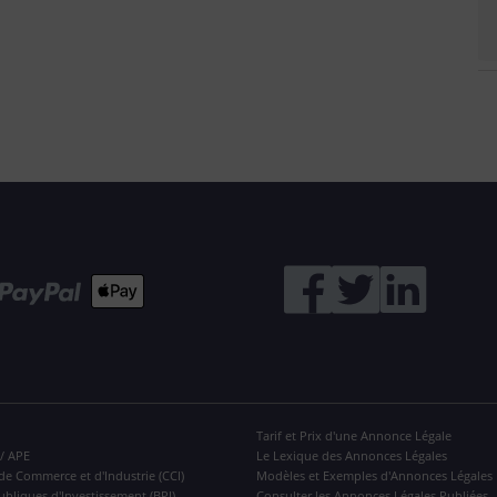
Tarif et Prix d'une Annonce Légale
 / APE
Le Lexique des Annonces Légales
de Commerce et d'Industrie (CCI)
Modèles et Exemples d'Annonces Légales
ubliques d'Investissement (BPI)
Consulter les Annonces Légales Publiées