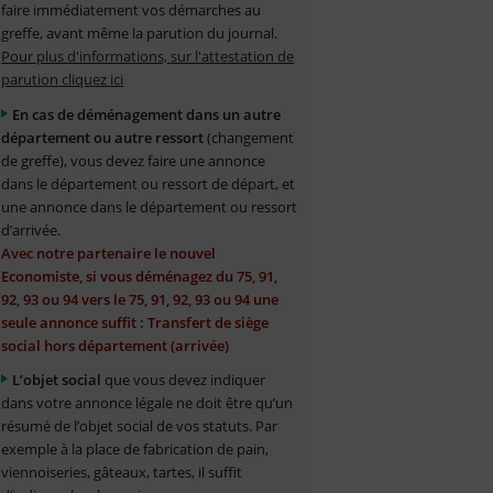
faire immédiatement vos démarches au
greffe, avant même la parution du journal.
Pour plus d'informations, sur l'attestation de
parution cliquez ici
En cas de déménagement dans un autre
département ou autre ressort
(changement
de greffe), vous devez faire une annonce
dans le département ou ressort de départ, et
une annonce dans le département ou ressort
d’arrivée.
Avec notre partenaire le nouvel
Economiste, si vous déménagez du 75, 91,
92, 93 ou 94 vers le 75, 91, 92, 93 ou 94 une
seule annonce suffit : Transfert de siège
social hors département (arrivée)
L’objet social
que vous devez indiquer
dans votre annonce légale ne doit être qu’un
résumé de l’objet social de vos statuts. Par
exemple à la place de fabrication de pain,
viennoiseries, gâteaux, tartes, il suffit