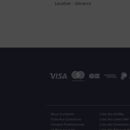
Location - Gérance
Nous Contacter
Liste des Greffes
Foire Aux Questions
Liste des codes NAF
Compte Professionnel
Liste des Chambres 
Le Blog pour les
Liste des Banques P