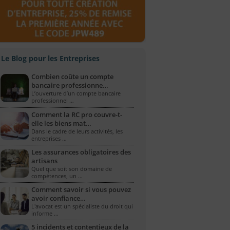
Le Blog pour les Entreprises
Combien coûte un compte
bancaire professionne…
L’ouverture d’un compte bancaire
professionnel …
Comment la RC pro couvre-t-
elle les biens mat…
Dans le cadre de leurs activités, les
entreprises …
Les assurances obligatoires des
artisans
Quel que soit son domaine de
compétences, un …
Comment savoir si vous pouvez
avoir confiance…
L'avocat est un spécialiste du droit qui
informe …
5 incidents et contentieux de la