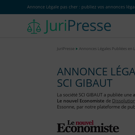
Annonce Légale pas cher : publiez vos annonces légal
JuriPresse
Annonces Légales Publiées en 
ANNONCE LÉGAL
SCI GIBAUT
La société SCI GIBAUT a publiée une
Le nouvel Economiste
de
Dissolutio
Essonne, par notre plateforme de publ