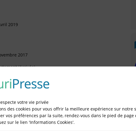
vril 2019
Novembre 2017
rtement (Arrivée)
Octobre 2017
sonnelle (SASU)
respecte votre vie privée
ons des cookies pour vous offrir la meilleure expérience sur notre s
er vos préférences par la suite, rendez-vous dans le pied de page 
Septembre 2016
quez sur le lien 'Informations Cookies'.
)