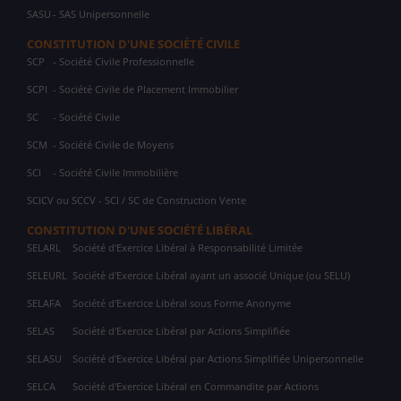
SASU
- SAS Unipersonnelle
CONSTITUTION D'UNE SOCIÉTÉ CIVILE
SCP
- Société Civile Professionnelle
SCPI
- Société Civile de Placement Immobilier
SC
- Société Civile
SCM
- Société Civile de Moyens
SCI
- Société Civile Immobilière
SCICV ou SCCV - SCI / SC de Construction Vente
CONSTITUTION D'UNE SOCIÉTÉ LIBÉRAL
SELARL
Société d'Exercice Libéral à Responsabilité Limitée
SELEURL
Société d'Exercice Libéral ayant un associé Unique (ou SELU)
SELAFA
Société d'Exercice Libéral sous Forme Anonyme
SELAS
Société d'Exercice Libéral par Actions Simplifiée
SELASU
Société d'Exercice Libéral par Actions Simplifiée Unipersonnelle
SELCA
Société d'Exercice Libéral en Commandite par Actions