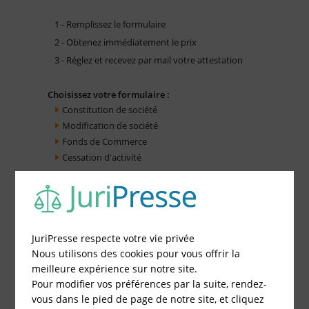
1 - Remplissez le formulaire
2 - Obtenez immédiatement le prix
3 - Réglez et recevez par mail votre attestation
Choisissez votre formulaire :
Constitution de société
Modification de société
Fonds de Commerce
Cessation d'activité
JuriPresse respecte votre vie privée
Nous utilisons des cookies pour vous offrir la
meilleure expérience sur notre site.
Pour modifier vos préférences par la suite, rendez-
vous dans le pied de page de notre site, et cliquez