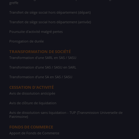
greffe
Transfert de siège social hors département (départ)
Transfert de siège social hors département (arrivée)
Poursuite d'activité malgré pertes
Prorogation de durée
TRANSFORMATION DE SOCIÉTÉ
Transformation d'une SARL en SAS / SASU
Transformation d'une SAS / SASU en SARL
Transformation d'une SA en SAS / SASU
CESSATION D'ACTIVITÉ
Avis de dissolution anticipée
Avis de clôture de liquidation
Avis de dissolution sans liquidation - TUP (Transmission Universelle de
Patrimoine)
FONDS DE COMMERCE
Apport de Fonds de Commerce