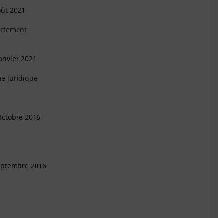
oût 2021
artement
anvier 2021
e Juridique
Octobre 2016
Septembre 2016