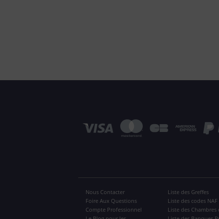
Nous Contacter
Liste des Greffes
Foire Aux Questions
Liste des codes NAF
Compte Professionnel
Liste des Chambres 
Le Blog pour les
Liste des Banques P