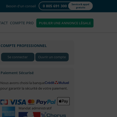
Service & appel
0 805 691 300
Besoin d'un conseil
gratuits
TACT
COMPTE PRO
PUBLIER UNE ANNONCE LÉGALE
COMPTE PROFESSIONNEL
Se connecter
Ouvrir un compte
Paiement Sécurisé
Nous avons choisi la banque
pour garantir la sécurité de votre paiement.
Mandat administratif