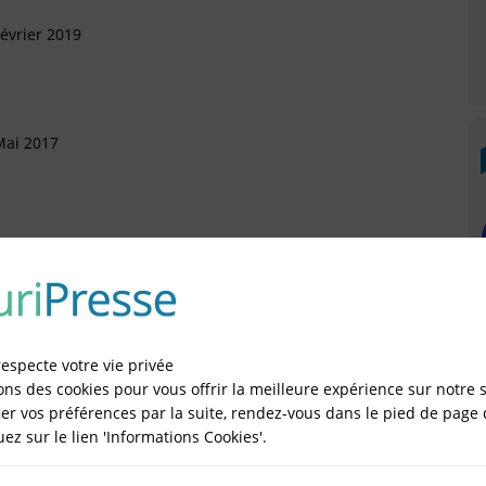
évrier 2019
Mai 2017
Mai 2016
ril 2016
respecte votre vie privée
ons des cookies pour vous offrir la meilleure expérience sur notre s
er vos préférences par la suite, rendez-vous dans le pied de page 
quez sur le lien 'Informations Cookies'.