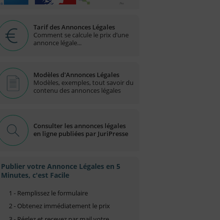
Tarif des Annonces Légales
Comment se calcule le prix d’une
annonce légale...
Modèles d'Annonces Légales
Modèles, exemples, tout savoir du
contenu des annonces légales
Consulter les annonces légales
en ligne publiées par JuriPresse
Publier votre Annonce Légales en 5
Minutes, c'est Facile
1 - Remplissez le formulaire
2 - Obtenez immédiatement le prix
3 - Réglez et recevez par mail votre