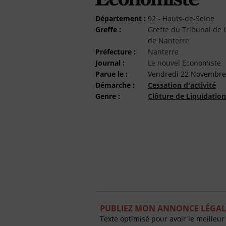
Département :
92 - Hauts-de-Seine
Greffe :
Greffe du Tribunal d
de Nanterre
Préfecture :
Nanterre
Journal :
Le nouvel Economiste
Parue le :
Vendredi 22 Novembre
Démarche :
Cessation d'activité
Genre :
Clôture de Liquidation
PUBLIEZ MON ANNONCE LÉGAL
Texte optimisé pour avoir le meilleur