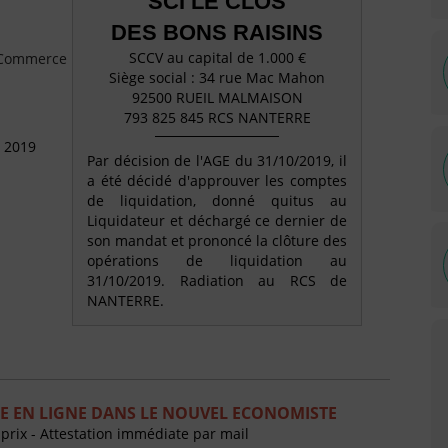
SCI LE CLOS
DES BONS RAISINS
SCCV au capital de 1.000 €
e Commerce
Siège social : 34 rue Mac Mahon
92500 RUEIL MALMAISON
793 825 845 RCS NANTERRE
 2019
Par décision de l'AGE du 31/10/2019, il
a été décidé d'approuver les comptes
de liquidation, donné quitus au
Liquidateur et déchargé ce dernier de
son mandat et prononcé la clôture des
opérations de liquidation au
31/10/2019. Radiation au RCS de
NANTERRE.
E EN LIGNE DANS LE NOUVEL ECONOMISTE
 prix - Attestation immédiate par mail