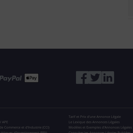
Tarif et Prix d'une Annonce Légale
 / APE
Le Lexique des Annonces Légales
de Commerce et d'Industrie (CCI)
Modèles et Exemples d'Annonces Légales
ubliques d'Investissement (BPI)
Consulter les Annonces Légales Publiées