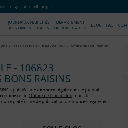
es en ligne au meilleur prix
JOURNAUX HABILITÉS
DÉPARTEMENT
BLOG
FAQ
CON
ANNONCES LÉGALES
DE PUBLICATION
Ligne
SCI LE CLOS DES BONS RAISINS - Clôture de Liquidation
E - 106823
S BONS RAISINS
SINS a publiée une
annonce légale
dans le journal
Economiste
de
Clôture de Liquidation
, dans le
 notre plateforme de publication d'annonces légales en