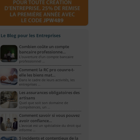
Le Blog pour les Entreprises
Combien coûte un compte
bancaire professionne…
L’ouverture d’un compte bancaire
professionnel …
Comment la RC pro couvre-t-
elle les biens mat…
Dans le cadre de leurs activités, les
entreprises …
Les assurances obligatoires des
artisans
Quel que soit son domaine de
compétences, un …
Comment savoir si vous pouvez
avoir confiance…
L'avocat est un spécialiste du droit qui
informe …
5 incidents et contentieux de la