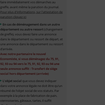
faire immédiatement vos démarches au
greffe, avant même la parution du journal.
Pour plus d'informations, sur l'attestation de
parution cliquez ici
En cas de déménagement dans un autre
département ou autre ressort
(changement
de greffe), vous devez faire une annonce
dans le département ou ressort de départ, et
une annonce dans le département ou ressort
d’arrivée.
Avec notre partenaire le nouvel
Economiste, si vous déménagez du 75, 91,
92, 93 ou 94 vers le 75, 91, 92, 93 ou 94 une
seule annonce suffit : Transfert de siège
social hors département (arrivée)
L’objet social
que vous devez indiquer
dans votre annonce légale ne doit être qu’un
résumé de l’objet social de vos statuts. Par
exemple à la place de fabrication de pain,
viennoiseries, gâteaux, tartes, il suffit