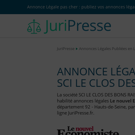
Annonce Légale pas cher : publiez vos annonces légal
JuriPresse
Annonces Légales Publiées en 
ANNONCE LÉGAL
SCI LE CLOS DE
La société SCI LE CLOS DES BONS RAI
habilité annonces légales
Le nouvel 
département 92 - Hauts-de-Seine, par
ligne JuriPresse.fr.