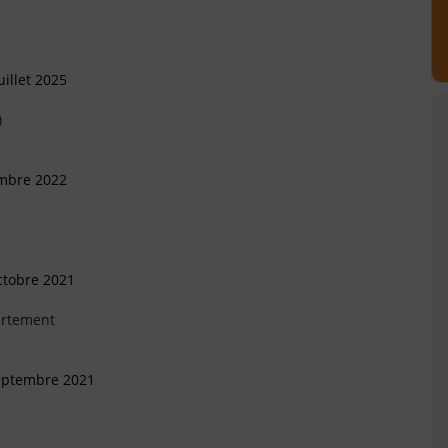
illet 2025
)
embre 2022
ctobre 2021
artement
Septembre 2021