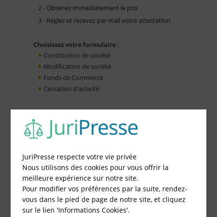
2 - Obtenez immédiatement le prix
3 - Réglez et recevez par mail votre attestation
Choisissez votre formulaire :
Constitution de société
Modification de société
Fonds de Commerce
Cessation d'activité
JuriPresse respecte votre vie privée
Nous utilisons des cookies pour vous offrir la
meilleure expérience sur notre site.
Pour modifier vos préférences par la suite, rendez-
vous dans le pied de page de notre site, et cliquez
sur le lien 'Informations Cookies'.