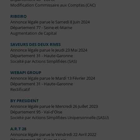
Modification Commissaire aux Comptes (CAC)
RIBEIRO
Annonce légale parue le Samedi 8 Juin 2024
Département 77 - Seine-et-Marne
Augmentation de Capital
SAVEURS DES DEUX RIVES
Annonce légale parue le Jeudi 23 Mai 2024
Département 31 - Haute-Garonne
Société par Actions Simplifiées (SAS)
WEBAPI GROUP
Annonce légale parue le Mardi 13 Février 2024
Département 31 - Haute-Garonne
Rectificatif
BY PRESIDENT
Annonce légale parue le Mercredi 26 Juillet 2023
Département 95 - Val-d'Oise
Société par Actions Simplifiées Unipersonnelle (SASU)
A.R.T 28
Annonce légale parue le Vendredi 22 Avril 2022