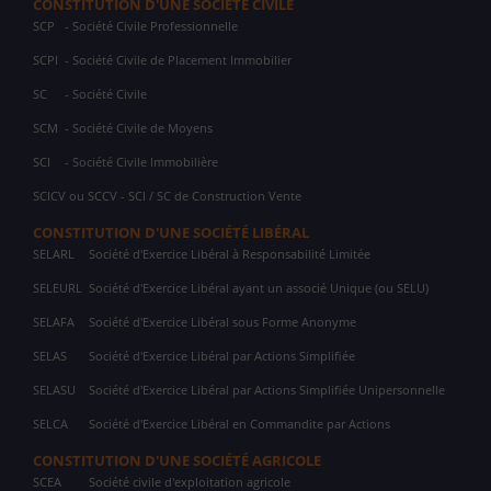
CONSTITUTION D'UNE SOCIÉTÉ CIVILE
SCP
- Société Civile Professionnelle
SCPI
- Société Civile de Placement Immobilier
SC
- Société Civile
SCM
- Société Civile de Moyens
SCI
- Société Civile Immobilière
SCICV ou SCCV - SCI / SC de Construction Vente
CONSTITUTION D'UNE SOCIÉTÉ LIBÉRAL
SELARL
Société d'Exercice Libéral à Responsabilité Limitée
SELEURL
Société d'Exercice Libéral ayant un associé Unique (ou SELU)
SELAFA
Société d'Exercice Libéral sous Forme Anonyme
SELAS
Société d'Exercice Libéral par Actions Simplifiée
SELASU
Société d'Exercice Libéral par Actions Simplifiée Unipersonnelle
SELCA
Société d'Exercice Libéral en Commandite par Actions
CONSTITUTION D'UNE SOCIÉTÉ AGRICOLE
SCEA
Société civile d'exploitation agricole