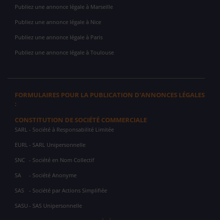
Publiez une annonce légale à Marseille
Publiez une annonce légale à Nice
Publiez une annonce légale à Paris
Publiez une annonce légale à Toulouse
FORMULAIRES POUR LA PUBLICATION D'ANNONCES LÉGALES
:
CONSTITUTION DE SOCIÉTÉ COMMERCIALE
SARL
- Société à Responsabilité Limitée
EURL
- SARL Unipersonnelle
SNC
- Société en Nom Collectif
SA
- Société Anonyme
SAS
- Société par Actions Simplifiée
SASU
- SAS Unipersonnelle