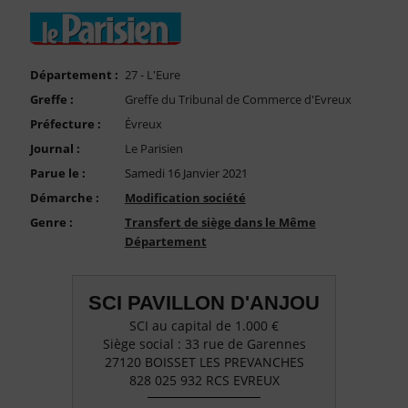
FAQ
Nous Contacter
Compte PRO
Département :
27 - L'Eure
Greffe :
Greffe du Tribunal de Commerce d'Evreux
Préfecture :
Évreux
Journal :
Le Parisien
Parue le :
Samedi 16 Janvier 2021
Démarche :
Modification société
Genre :
Transfert de siège dans le Même
Département
SCI PAVILLON D'ANJOU
SCI au capital de 1.000 €
Siège social : 33 rue de Garennes
27120 BOISSET LES PREVANCHES
828 025 932 RCS EVREUX