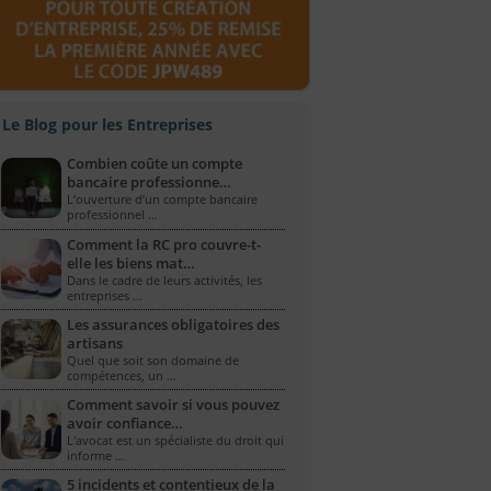
Le Blog pour les Entreprises
Combien coûte un compte
bancaire professionne…
L’ouverture d’un compte bancaire
professionnel …
Comment la RC pro couvre-t-
elle les biens mat…
Dans le cadre de leurs activités, les
entreprises …
Les assurances obligatoires des
artisans
Quel que soit son domaine de
compétences, un …
Comment savoir si vous pouvez
avoir confiance…
L'avocat est un spécialiste du droit qui
informe …
5 incidents et contentieux de la