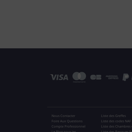
Nous Contacter
Liste des Greffes
Foire Aux Questions
Liste des codes NAF
Compte Professionnel
Liste des Chambres 
Le Blog pour les
Liste des Banques P