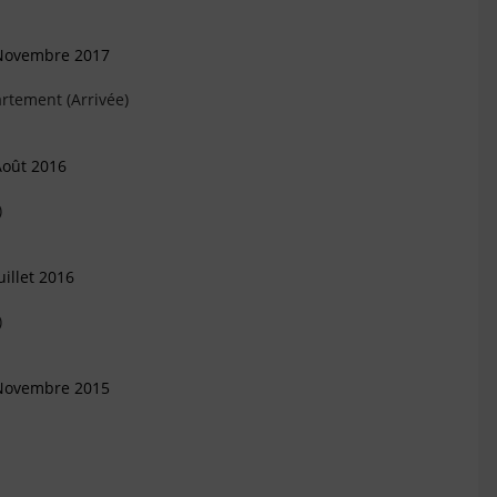
 Novembre 2017
rtement (Arrivée)
Août 2016
)
illet 2016
)
 Novembre 2015