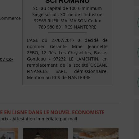
SCI ROMANO
SCI au capital de 100 € minimum
Siège social : 30 rue de l'Industrie
e Commerce
92563 RUEIL MALMAISON Cedex
789 580 891 RCS NANTERRE
L’AGE du 27/07/2017 a décidé de
nommer Gérante Mme Jeannette
ZEBO, 12 Rés. Les Chrysolites, Basse-
Gondeau - 97232 LE LAMENTIN, en
t / Co-
remplacement de la société OCEANE
FINANCES SARL, démissionnaire.
Mention au RCS de NANTERRE
E EN LIGNE DANS LE NOUVEL ECONOMISTE
 prix - Attestation immédiate par mail