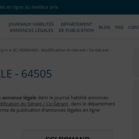
es en ligne au meilleur prix
JOURNAUX HABILITÉS
DÉPARTEMENT
BLOG
FAQ
CON
ANNONCES LÉGALES
DE PUBLICATION
Ligne
SCI ROMANO - Modification du Gérant / Co-Gérant
E - 64505
e
annonce légale
dans le journal habilité annonces
ification du Gérant / Co-Gérant
, dans le département
orme de publication d'annonces légales en ligne