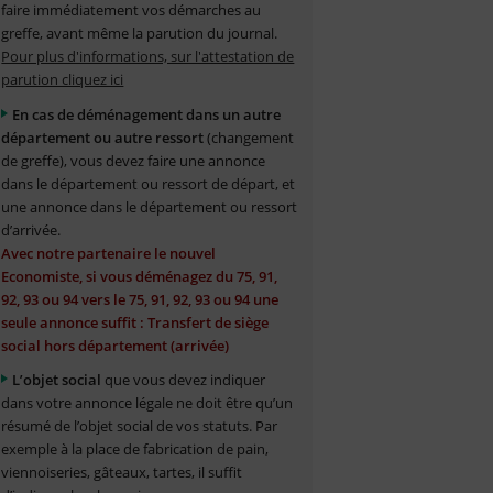
faire immédiatement vos démarches au
greffe, avant même la parution du journal.
Pour plus d'informations, sur l'attestation de
parution cliquez ici
En cas de déménagement dans un autre
département ou autre ressort
(changement
de greffe), vous devez faire une annonce
dans le département ou ressort de départ, et
une annonce dans le département ou ressort
d’arrivée.
Avec notre partenaire le nouvel
Economiste, si vous déménagez du 75, 91,
92, 93 ou 94 vers le 75, 91, 92, 93 ou 94 une
seule annonce suffit : Transfert de siège
social hors département (arrivée)
L’objet social
que vous devez indiquer
dans votre annonce légale ne doit être qu’un
résumé de l’objet social de vos statuts. Par
exemple à la place de fabrication de pain,
viennoiseries, gâteaux, tartes, il suffit