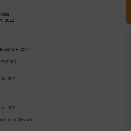
IONS
il 2022
 Novembre 2021
artement
llet 2021
vril 2021
artement (Départ)