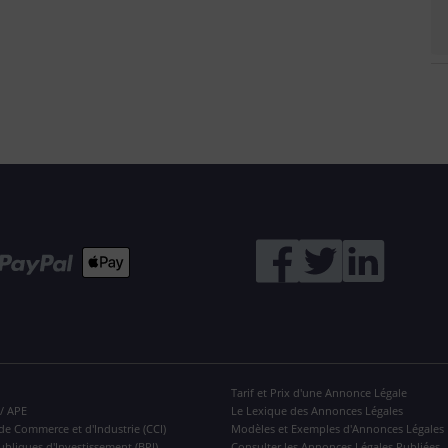
Tarif et Prix d'une Annonce Légale
 / APE
Le Lexique des Annonces Légales
de Commerce et d'Industrie (CCI)
Modèles et Exemples d'Annonces Légales
ubliques d'Investissement (BPI)
Consulter les Annonces Légales Publiées