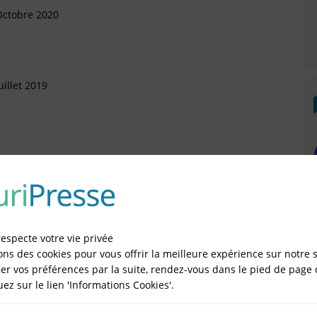
Octobre 2020
illet 2019
ars 2017
rtement (Arrivée)
respecte votre vie privée
Mars 2016
ons des cookies pour vous offrir la meilleure expérience sur notre s
er vos préférences par la suite, rendez-vous dans le pied de page 
rtement (Arrivée)
e Juridique
quez sur le lien 'Informations Cookies'.