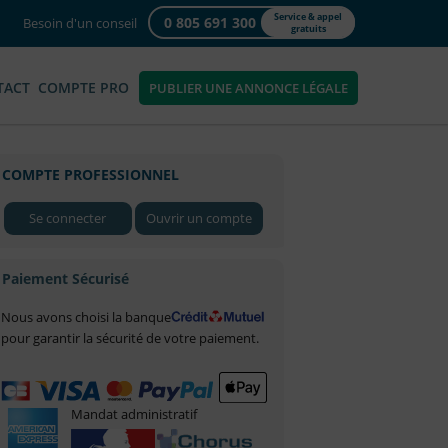
Service & appel
0 805 691 300
Besoin d'un conseil
gratuits
TACT
COMPTE PRO
PUBLIER UNE ANNONCE LÉGALE
COMPTE PROFESSIONNEL
Se connecter
Ouvrir un compte
Paiement Sécurisé
Nous avons choisi la banque
pour garantir la sécurité de votre paiement.
Mandat administratif