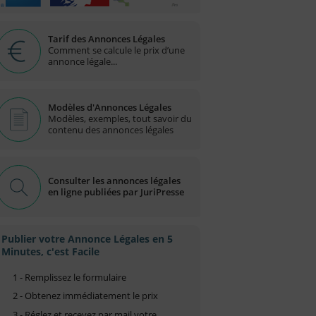
Tarif des Annonces Légales
Comment se calcule le prix d’une
annonce légale...
Modèles d'Annonces Légales
Modèles, exemples, tout savoir du
contenu des annonces légales
Consulter les annonces légales
en ligne publiées par JuriPresse
Publier votre Annonce Légales en 5
Minutes, c'est Facile
1 - Remplissez le formulaire
2 - Obtenez immédiatement le prix
3 - Réglez et recevez par mail votre