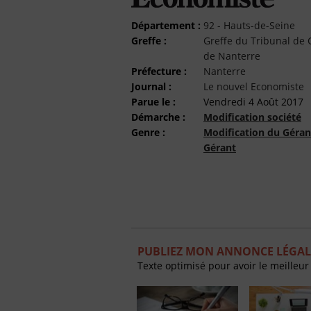
Département :
92 - Hauts-de-Seine
Greffe :
Greffe du Tribunal d
de Nanterre
Préfecture :
Nanterre
Journal :
Le nouvel Economiste
Parue le :
Vendredi 4 Août 2017
Démarche :
Modification société
Genre :
Modification du Géran
Gérant
PUBLIEZ MON ANNONCE LÉGAL
Texte optimisé pour avoir le meilleur