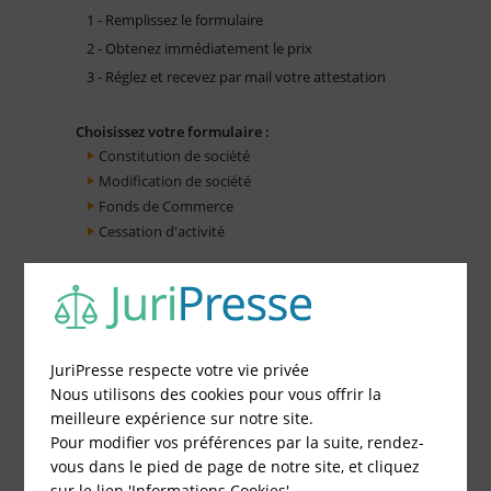
1 - Remplissez le formulaire
2 - Obtenez immédiatement le prix
3 - Réglez et recevez par mail votre attestation
Choisissez votre formulaire :
Constitution de société
Modification de société
Fonds de Commerce
Cessation d'activité
JuriPresse respecte votre vie privée
Nous utilisons des cookies pour vous offrir la
meilleure expérience sur notre site.
Pour modifier vos préférences par la suite, rendez-
vous dans le pied de page de notre site, et cliquez
sur le lien 'Informations Cookies'.