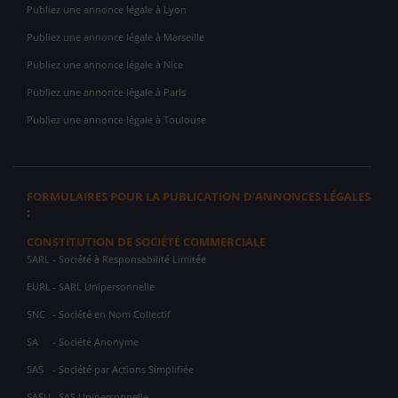
Publiez une annonce légale à Lyon
Publiez une annonce légale à Marseille
Publiez une annonce légale à Nice
Publiez une annonce légale à Paris
Publiez une annonce légale à Toulouse
FORMULAIRES POUR LA PUBLICATION D'ANNONCES LÉGALES
:
CONSTITUTION DE SOCIÉTÉ COMMERCIALE
SARL
- Société à Responsabilité Limitée
EURL
- SARL Unipersonnelle
SNC
- Société en Nom Collectif
SA
- Société Anonyme
SAS
- Société par Actions Simplifiée
SASU
- SAS Unipersonnelle