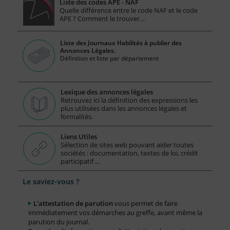
Liste des codes APE - NAF
Quelle différence entre le code NAF et le code
APE ? Comment le trouver…
Liste des Journaux Habilités à publier des
Annonces Légales.
Définition et liste par département
Lexique des annonces légales
Retrouvez ici la définition des expressions les
plus utilisées dans les annonces légales et
formalités.
Liens Utiles
Sélection de sites web pouvant aider toutes
sociétés : documentation, textes de loi, crédit
participatif ...
Le saviez-vous ?
L'attestation de parution
vous permet de faire
immédiatement vos démarches au greffe, avant même la
parution du journal.