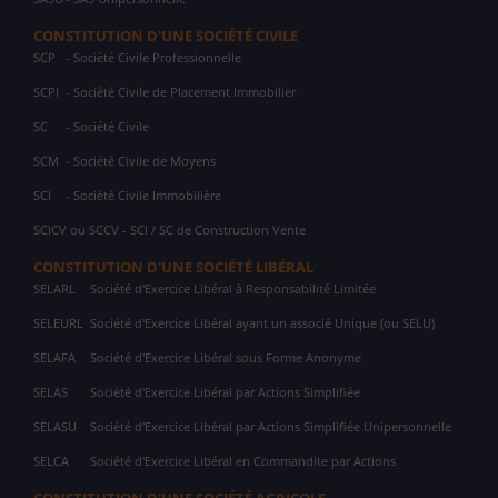
CONSTITUTION D'UNE SOCIÉTÉ CIVILE
SCP
- Société Civile Professionnelle
SCPI
- Société Civile de Placement Immobilier
SC
- Société Civile
SCM
- Société Civile de Moyens
SCI
- Société Civile Immobilière
SCICV ou SCCV - SCI / SC de Construction Vente
CONSTITUTION D'UNE SOCIÉTÉ LIBÉRAL
SELARL
Société d'Exercice Libéral à Responsabilité Limitée
SELEURL
Société d'Exercice Libéral ayant un associé Unique (ou SELU)
SELAFA
Société d'Exercice Libéral sous Forme Anonyme
SELAS
Société d'Exercice Libéral par Actions Simplifiée
SELASU
Société d'Exercice Libéral par Actions Simplifiée Unipersonnelle
SELCA
Société d'Exercice Libéral en Commandite par Actions