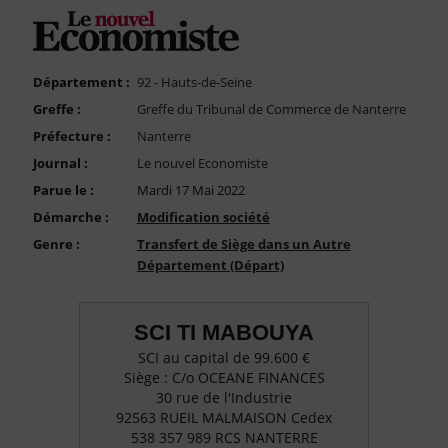
FAQ
Nous Contacter
Compte PRO
Département :
92 - Hauts-de-Seine
Greffe :
Greffe du Tribunal de Commerce de Nanterre
Préfecture :
Nanterre
Journal :
Le nouvel Economiste
Parue le :
Mardi 17 Mai 2022
Démarche :
Modification société
Genre :
Transfert de Siège dans un Autre
Département (Départ)
SCI TI MABOUYA
SCI au capital de 99.600 €
Siège : C/o OCEANE FINANCES
30 rue de l'Industrie
92563 RUEIL MALMAISON Cedex
538 357 989 RCS NANTERRE