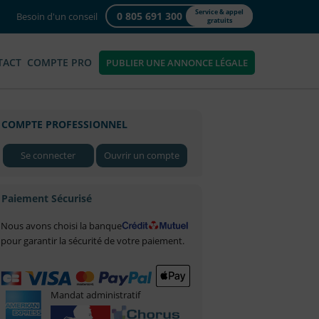
Service & appel
0 805 691 300
Besoin d'un conseil
gratuits
TACT
COMPTE PRO
PUBLIER UNE ANNONCE LÉGALE
COMPTE PROFESSIONNEL
Se connecter
Ouvrir un compte
Paiement Sécurisé
Nous avons choisi la banque
pour garantir la sécurité de votre paiement.
Mandat administratif