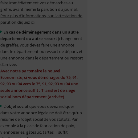
faire immédiatement vos démarches au
greffe, avant même la parution du journal.
Pour plus d'informations, sur l'attestation de
parution cliquez ici
En cas de déménagement dans un autre
département ou autre ressort
(changement
de greffe), vous devez faire une annonce
dans le département ou ressort de départ, et
une annonce dans le département ou ressort
d’arrivée.
Avec notre partenaire le nouvel
Economiste, si vous déménagez du 75, 91,
92, 93 ou 94 vers le 75, 91, 92, 93 ou 94 une
seule annonce suffit : Transfert de siège
social hors département (arrivée)
L’objet social
que vous devez indiquer
dans votre annonce légale ne doit être qu’un
résumé de l’objet social de vos statuts. Par
exemple à la place de fabrication de pain,
viennoiseries, gâteaux, tartes, il suffit