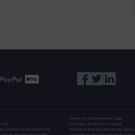
Tarif et Prix d'une Annonce Légale
 / APE
Le Lexique des Annonces Légales
de Commerce et d'Industrie (CCI)
Modèles et Exemples d'Annonces Légales
ubliques d'Investissement (BPI)
Consulter les Annonces Légales Publiées