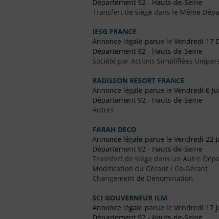
Département 92 - Hauts-de-Seine
Transfert de siège dans le Même Dép
IESG FRANCE
Annonce légale parue le Vendredi 17
Département 92 - Hauts-de-Seine
Société par Actions Simplifiées Uniper
RADISSON RESORT FRANCE
Annonce légale parue le Vendredi 6 Jui
Département 92 - Hauts-de-Seine
Autres
FARAH DECO
Annonce légale parue le Vendredi 22 J
Département 92 - Hauts-de-Seine
Transfert de siège dans un Autre Dépa
Modification du Gérant / Co-Gérant
Changement de Dénomination
SCI GOUVERNEUR ILM
Annonce légale parue le Vendredi 17 Ju
Département 92 - Hauts-de-Seine