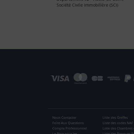
Société Civile Immobilière (SCI)
Nous Contacter
Liste des Greffes
Foire Aux Questions
Liste des codes NAF
Compte Professionnel
Liste des Chambres 
Le Blog pour les
Liste des Banques P