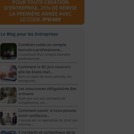
Le Blog pour les Entreprises
Combien coûte un compte
bancaire professionne…
L’ouverture d’un compte bancaire
professionnel …
Comment la RC pro couvre-t-
elle les biens mat…
Dans le cadre de leurs activités, les
entreprises …
Les assurances obligatoires des
artisans
Quel que soit son domaine de
compétences, un …
Comment savoir si vous pouvez
avoir confiance…
L'avocat est un spécialiste du droit qui
informe …
5 incidents et contentieux de la