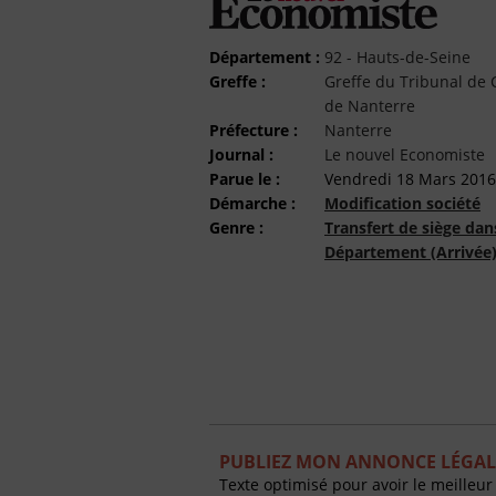
Département :
92 - Hauts-de-Seine
Greffe :
Greffe du Tribunal d
de Nanterre
Préfecture :
Nanterre
Journal :
Le nouvel Economiste
Parue le :
Vendredi 18 Mars 2016
Démarche :
Modification société
Genre :
Transfert de siège dan
Département (Arrivée
PUBLIEZ MON ANNONCE LÉGAL
Texte optimisé pour avoir le meilleur