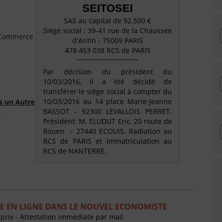
SEITOSEI
SAS au capital de 92.500 €
Siège social : 39-41 rue de la Chaussee
e Commerce
d'Antin - 75009 PARIS
478 453 038 RCS de PARIS
Par décision du président du
10/03/2016, il a été décidé de
transférer le siège social à compter du
10/03/2016 au 14 place Marie-Jeanne
s un Autre
BASSOT - 92300 LEVALLOIS PERRET.
)
Président: M. ELUDUT Eric, 20 route de
Rouen - 27440 ECOUIS. Radiation au
RCS de PARIS et immatriculation au
RCS de NANTERRE.
E EN LIGNE DANS LE NOUVEL ECONOMISTE
 prix - Attestation immédiate par mail