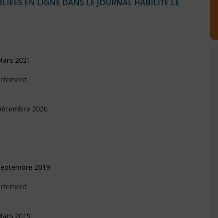
IÉES EN LIGNE DANS LE JOURNAL HABILITÉ LE
Mars 2021
artement
 Décembre 2020
 Septembre 2019
artement
Mars 2019