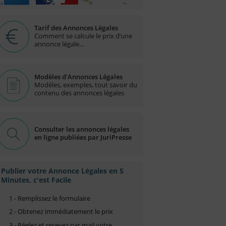
Tarif des Annonces Légales
Comment se calcule le prix d’une
annonce légale...
Modèles d'Annonces Légales
Modèles, exemples, tout savoir du
contenu des annonces légales
Consulter les annonces légales
en ligne publiées par JuriPresse
Publier votre Annonce Légales en 5
Minutes, c'est Facile
1 - Remplissez le formulaire
2 - Obtenez immédiatement le prix
3 - Réglez et recevez par mail votre