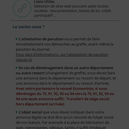
Liens Utiles
Sélection de sites web pouvant aider toutes
sociétés : documentation, textes de loi, crédit
participatif ...
Le saviez-vous ?
L'attestation de parution
vous permet de faire
immédiatement vos démarches au greffe, avant même la
parution du journal.
Pour plus d'informations, sur l'attestation de parution
cliquez ici
En cas de déménagement dans un autre département
ou autre ressort
(changement de greffe), vous devez faire
une annonce dans le département ou ressort de départ, et
une annonce dans le département ou ressort d’arrivée.
Avec notre partenaire le nouvel Economiste, si vous
déménagez du 75, 91, 92, 93 ou 94 vers le 75, 91, 92, 93 ou
94 une seule annonce suffit : Transfert de siège social
hors département (arrivée)
L’objet social
que vous devez indiquer dans votre
annonce légale ne doit être qu’un résumé de l’objet social
de vos statuts. Par exemple à la place de fabrication de
pain, viennoiseries, gâteaux, tartes, il suffit d’indiquer