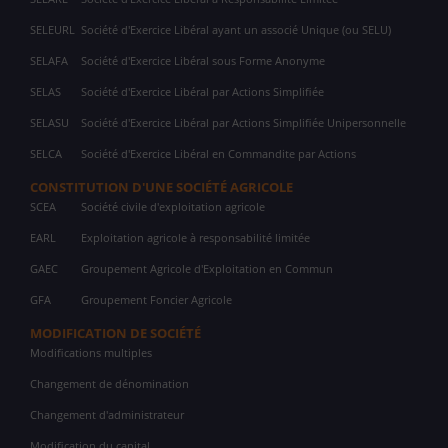
SELEURL
Société d'Exercice Libéral ayant un associé Unique (ou SELU)
SELAFA
Société d'Exercice Libéral sous Forme Anonyme
SELAS
Société d'Exercice Libéral par Actions Simplifiée
SELASU
Société d'Exercice Libéral par Actions Simplifiée Unipersonnelle
SELCA
Société d'Exercice Libéral en Commandite par Actions
CONSTITUTION D'UNE SOCIÉTÉ AGRICOLE
SCEA
Société civile d'exploitation agricole
EARL
Exploitation agricole à responsabilité limitée
GAEC
Groupement Agricole d'Exploitation en Commun
GFA
Groupement Foncier Agricole
MODIFICATION DE SOCIÉTÉ
Modifications multiples
Changement de dénomination
Changement d'administrateur
Modification du capital