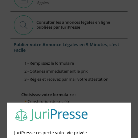
légales
Consulter les annonces légales en ligne
publiées par JuriPresse
Publier votre Annonce Légales en 5 Minutes, c'est
Facile
1 - Remplissez le formulaire
2 - Obtenez immédiatement le prix
3 - Réglez et recevez par mail votre attestation
Choisissez votre formulaire :
Constitution de société
Modification de société
Fonds de Commerce
Cessation d'activité
JuriPresse respecte votre vie privée