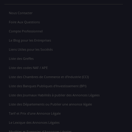
Nous Contacter
Foire Aux Questions
Compte Professionnel
Le Blog pour les Entreprises
Liens Utiles pour les Sociétés
Liste des Greffes
Liste des codes NAF / APE
Liste des Chambres de Commerce et d'Industrie (CCI)
Liste des Banques Publiques d'Investissement (BPI)
Liste des Journaux Habilités à publier des Annonces Légales
Liste des Départements ou Publier une annonce légale
Tarif et Prix d'une Annonce Légale
Le Lexique des Annonces Légales
Modèles et Exemples d'Annonces Légales