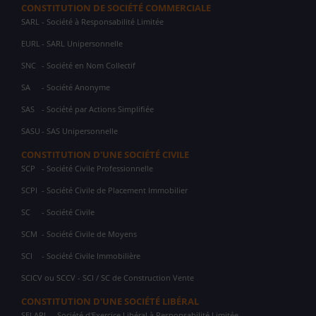
CONSTITUTION DE SOCIÉTÉ COMMERCIALE
SARL
- Société à Responsabilité Limitée
EURL
- SARL Unipersonnelle
SNC
- Société en Nom Collectif
SA
- Société Anonyme
SAS
- Société par Actions Simplifiée
SASU
- SAS Unipersonnelle
CONSTITUTION D'UNE SOCIÉTÉ CIVILE
SCP
- Société Civile Professionnelle
SCPI
- Société Civile de Placement Immobilier
SC
- Société Civile
SCM
- Société Civile de Moyens
SCI
- Société Civile Immobilière
SCICV ou SCCV - SCI / SC de Construction Vente
CONSTITUTION D'UNE SOCIÉTÉ LIBÉRAL
SELARL
Société d'Exercice Libéral à Responsabilité Limitée