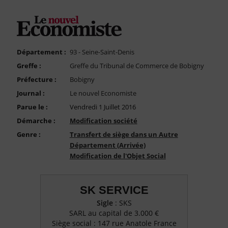
FAQ
Nous Contacter
Compte PRO
Département :
93 - Seine-Saint-Denis
Greffe :
Greffe du Tribunal de Commerce de Bobigny
Préfecture :
Bobigny
Journal :
Le nouvel Economiste
Parue le :
Vendredi 1 Juillet 2016
Démarche :
Modification société
Genre :
Transfert de siège dans un Autre
Département (Arrivée)
Modification de l'Objet Social
SK SERVICE
Sigle
: SKS
SARL au capital de 3.000 €
Siège social : 147 rue Anatole France