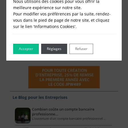
Nous utilisons des cookies pour vous offrir la
meilleure expérience sur notre site.
Pour modifier vos préférences par la suite, rendez-
vous dans le pied de page de notre site, et cliquez
sur le lien 'Informations Cookies'.
Accepter
Réglages
Refuser
Le Blog pour les Entreprises
Combien coûte un compte bancaire
professionne…
L’ouverture d’un compte bancaire professionnel …