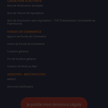
CESSATION D'ACTIVITÉ
Avis de dissolution anticipée
Avis de clôture de liquidation
Avis de dissolution sans liquidation - TUP (Transmission Universelle de
Patrimoine)
FONDS DE COMMERCE
Apport de Fonds de Commerce
Vente de Fonds de Commerce
Location gérance
Fin de location gérance
Cession de Droit au Bail
ADDITIFS - RECTIFICATIFS
Additif
Annonce rectificative
Je publie mon Annonce Légale