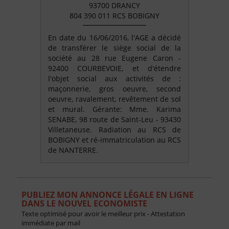
93700 DRANCY
804 390 011 RCS BOBIGNY
En date du 16/06/2016, l'AGE a décidé
de transférer le siège social de la
société au 28 rue Eugene Caron -
92400 COURBEVOIE, et d'étendre
l'objet social aux activités de :
maçonnerie, gros oeuvre, second
oeuvre, ravalement, revêtement de sol
et mural. Gérante: Mme. Karima
SENABE, 98 route de Saint-Leu - 93430
Villetaneuse. Radiation au RCS de
BOBIGNY et ré-immatriculation au RCS
de NANTERRE.
PUBLIEZ MON ANNONCE LÉGALE EN LIGNE
DANS LE NOUVEL ECONOMISTE
Texte optimisé pour avoir le meilleur prix - Attestation
immédiate par mail