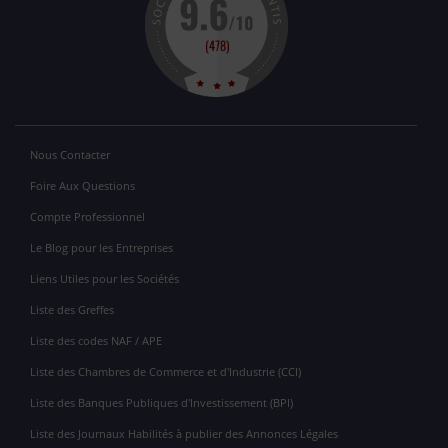
Nous Contacter
Foire Aux Questions
Compte Professionnel
Le Blog pour les Entreprises
Liens Utiles pour les Sociétés
Liste des Greffes
Liste des codes NAF / APE
Liste des Chambres de Commerce et d'Industrie (CCI)
Liste des Banques Publiques d'Investissement (BPI)
Liste des Journaux Habilités à publier des Annonces Légales