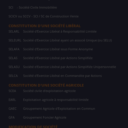
SCI
- Société Civile Immobilière
SCICV ou SCCV - SCI / SC de Construction Vente
CONSTITUTION D'UNE SOCIÉTÉ LIBÉRAL
SELARL
Société d'Exercice Libéral à Responsabilité Limitée
SELEURL
Société d'Exercice Libéral ayant un associé Unique (ou SELU)
SELAFA
Société d'Exercice Libéral sous Forme Anonyme
SELAS
Société d'Exercice Libéral par Actions Simplifiée
SELASU
Société d'Exercice Libéral par Actions Simplifiée Unipersonnelle
SELCA
Société d'Exercice Libéral en Commandite par Actions
CONSTITUTION D'UNE SOCIÉTÉ AGRICOLE
SCEA
Société civile d'exploitation agricole
EARL
Exploitation agricole à responsabilité limitée
GAEC
Groupement Agricole d'Exploitation en Commun
GFA
Groupement Foncier Agricole
MODIFICATION DE SOCIÉTÉ