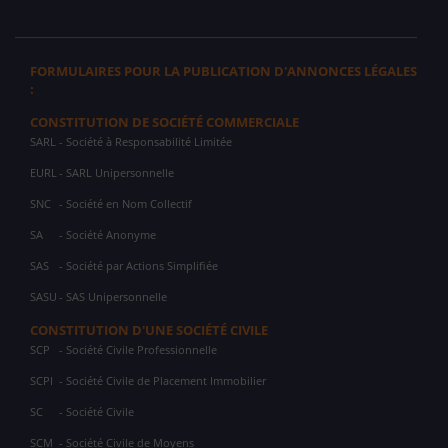
FORMULAIRES POUR LA PUBLICATION D'ANNONCES LÉGALES
:
CONSTITUTION DE SOCIÉTÉ COMMERCIALE
SARL
- Société à Responsabilité Limitée
EURL
- SARL Unipersonnelle
SNC
- Société en Nom Collectif
SA
- Société Anonyme
SAS
- Société par Actions Simplifiée
SASU
- SAS Unipersonnelle
CONSTITUTION D'UNE SOCIÉTÉ CIVILE
SCP
- Société Civile Professionnelle
SCPI
- Société Civile de Placement Immobilier
SC
- Société Civile
SCM
- Société Civile de Moyens