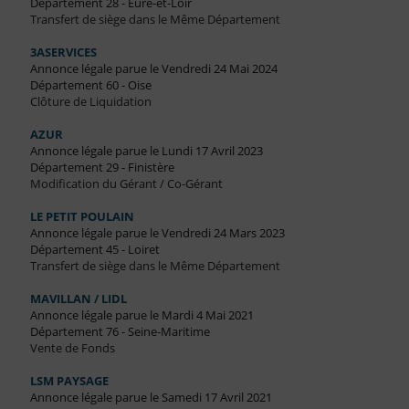
Département 28 - Eure-et-Loir
Transfert de siège dans le Même Département
3ASERVICES
Annonce légale parue le Vendredi 24 Mai 2024
Département 60 - Oise
Clôture de Liquidation
AZUR
Annonce légale parue le Lundi 17 Avril 2023
Département 29 - Finistère
Modification du Gérant / Co-Gérant
LE PETIT POULAIN
Annonce légale parue le Vendredi 24 Mars 2023
Département 45 - Loiret
Transfert de siège dans le Même Département
MAVILLAN / LIDL
Annonce légale parue le Mardi 4 Mai 2021
Département 76 - Seine-Maritime
Vente de Fonds
LSM PAYSAGE
Annonce légale parue le Samedi 17 Avril 2021