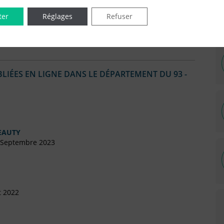
anvier 2016
ter
Réglages
Refuser
IÉES EN LIGNE DANS LE DÉPARTEMENT DU 93 -
EAUTY
 Septembre 2023
t 2022