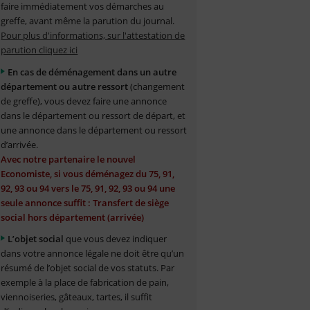
faire immédiatement vos démarches au
greffe, avant même la parution du journal.
Pour plus d'informations, sur l'attestation de
parution cliquez ici
En cas de déménagement dans un autre
département ou autre ressort
(changement
de greffe), vous devez faire une annonce
dans le département ou ressort de départ, et
une annonce dans le département ou ressort
d’arrivée.
Avec notre partenaire le nouvel
Economiste, si vous déménagez du 75, 91,
92, 93 ou 94 vers le 75, 91, 92, 93 ou 94 une
seule annonce suffit : Transfert de siège
social hors département (arrivée)
L’objet social
que vous devez indiquer
dans votre annonce légale ne doit être qu’un
résumé de l’objet social de vos statuts. Par
exemple à la place de fabrication de pain,
viennoiseries, gâteaux, tartes, il suffit