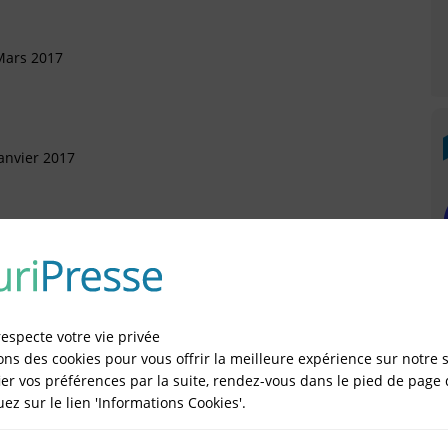
Mars 2017
anvier 2017
vril 2016
respecte votre vie privée
Mars 2016
ons des cookies pour vous offrir la meilleure expérience sur notre s
er vos préférences par la suite, rendez-vous dans le pied de page 
rtement (Arrivée)
quez sur le lien 'Informations Cookies'.