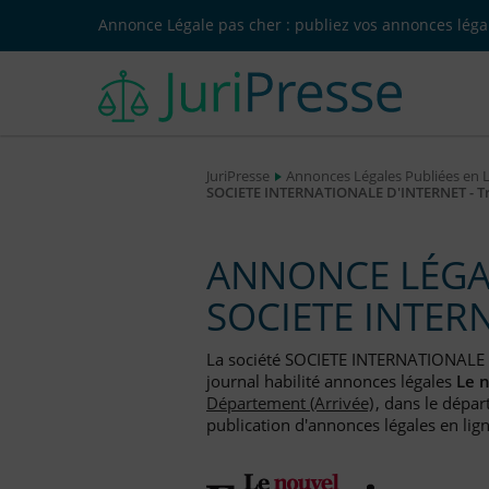
Annonce Légale pas cher : publiez vos annonces légal
JuriPresse
Annonces Légales Publiées en 
SOCIETE INTERNATIONALE D'INTERNET - Tra
ANNONCE LÉGAL
SOCIETE INTER
La société SOCIETE INTERNATIONALE 
journal habilité annonces légales
Le 
Département (Arrivée)
, dans le dépar
publication d'annonces légales en lign