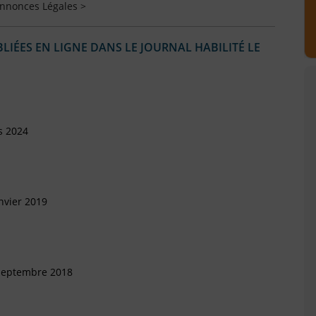
Annonces Légales >
IÉES EN LIGNE DANS LE JOURNAL HABILITÉ LE
s 2024
nvier 2019
 Septembre 2018