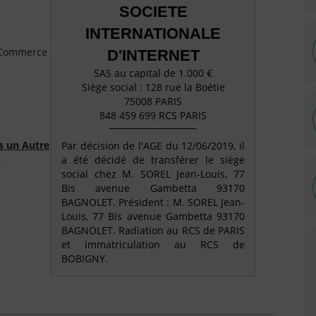
SOCIETE
INTERNATIONALE
e Commerce
D'INTERNET
SAS au capital de 1.000 €
Siège social : 128 rue la Boétie
75008 PARIS
848 459 699 RCS PARIS
s un Autre
Par décision de l'AGE du 12/06/2019, il
a été décidé de transférer le siège
)
social chez M. SOREL Jean-Louis, 77
Bis avenue Gambetta 93170
BAGNOLET. Président : M. SOREL Jean-
Louis, 77 Bis avenue Gambetta 93170
BAGNOLET. Radiation au RCS de PARIS
et immatriculation au RCS de
BOBIGNY.