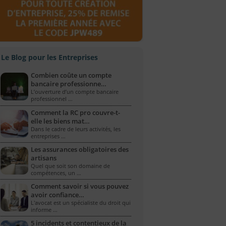
Le Blog pour les Entreprises
Combien coûte un compte
bancaire professionne…
L’ouverture d’un compte bancaire
professionnel …
Comment la RC pro couvre-t-
elle les biens mat…
Dans le cadre de leurs activités, les
entreprises …
Les assurances obligatoires des
artisans
Quel que soit son domaine de
compétences, un …
Comment savoir si vous pouvez
avoir confiance…
L'avocat est un spécialiste du droit qui
informe …
5 incidents et contentieux de la