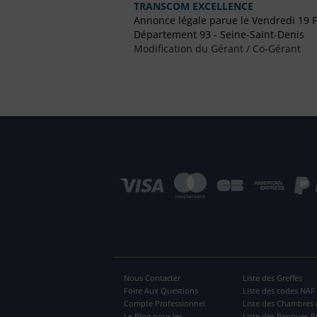
TRANSCOM EXCELLENCE
Annonce légale parue le Vendredi 19 F
Département 93 - Seine-Saint-Denis
Modification du Gérant / Co-Gérant
Nous Contacter
Liste des Greffes
Foire Aux Questions
Liste des codes NAF
Compte Professionnel
Liste des Chambres 
Le Blog pour les
Liste des Banques P