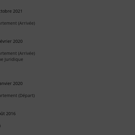
ctobre 2021
rtement (Arrivée)
évrier 2020
rtement (Arrivée)
e Juridique
anvier 2020
artement (Départ)
oût 2016
)