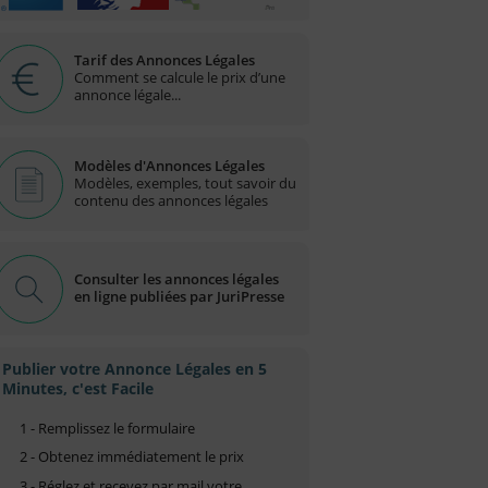
Tarif des Annonces Légales
Comment se calcule le prix d’une
annonce légale...
Modèles d'Annonces Légales
Modèles, exemples, tout savoir du
contenu des annonces légales
Consulter les annonces légales
en ligne publiées par JuriPresse
Publier votre Annonce Légales en 5
Minutes, c'est Facile
1 - Remplissez le formulaire
2 - Obtenez immédiatement le prix
3 - Réglez et recevez par mail votre