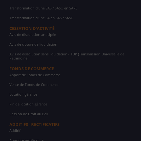
Transformation d'une SAS / SASU en SARL
Transformation d'une SA en SAS / SASU
CESSATION D'ACTIVITÉ
Avis de dissolution anticipée
Avis de clôture de liquidation
Avis de dissolution sans liquidation - TUP (Transmission Universelle de
Patrimoine)
FONDS DE COMMERCE
Apport de Fonds de Commerce
Vente de Fonds de Commerce
Location gérance
Fin de location gérance
Cession de Droit au Bail
ADDITIFS - RECTIFICATIFS
Additif
Annonce rectificative