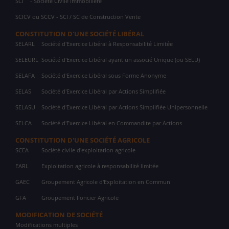
SCI
- Société Civile Immobilière
SCICV ou SCCV - SCI / SC de Construction Vente
CONSTITUTION D'UNE SOCIÉTÉ LIBÉRAL
SELARL
Société d'Exercice Libéral à Responsabilité Limitée
SELEURL
Société d'Exercice Libéral ayant un associé Unique (ou SELU)
SELAFA
Société d'Exercice Libéral sous Forme Anonyme
SELAS
Société d'Exercice Libéral par Actions Simplifiée
SELASU
Société d'Exercice Libéral par Actions Simplifiée Unipersonnelle
SELCA
Société d'Exercice Libéral en Commandite par Actions
CONSTITUTION D'UNE SOCIÉTÉ AGRICOLE
SCEA
Société civile d'exploitation agricole
EARL
Exploitation agricole à responsabilité limitée
GAEC
Groupement Agricole d'Exploitation en Commun
GFA
Groupement Foncier Agricole
MODIFICATION DE SOCIÉTÉ
Modifications multiples