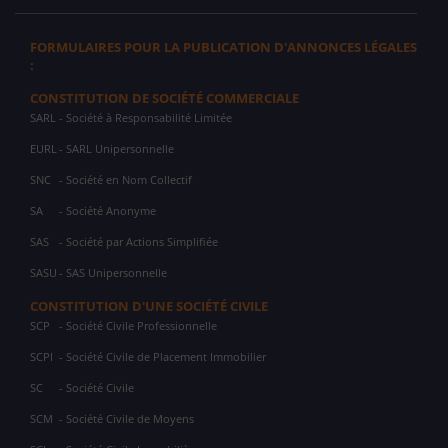
FORMULAIRES POUR LA PUBLICATION D'ANNONCES LÉGALES
:
CONSTITUTION DE SOCIÉTÉ COMMERCIALE
SARL
- Société à Responsabilité Limitée
EURL
- SARL Unipersonnelle
SNC
- Société en Nom Collectif
SA
- Société Anonyme
SAS
- Société par Actions Simplifiée
SASU
- SAS Unipersonnelle
CONSTITUTION D'UNE SOCIÉTÉ CIVILE
SCP
- Société Civile Professionnelle
SCPI
- Société Civile de Placement Immobilier
SC
- Société Civile
SCM
- Société Civile de Moyens