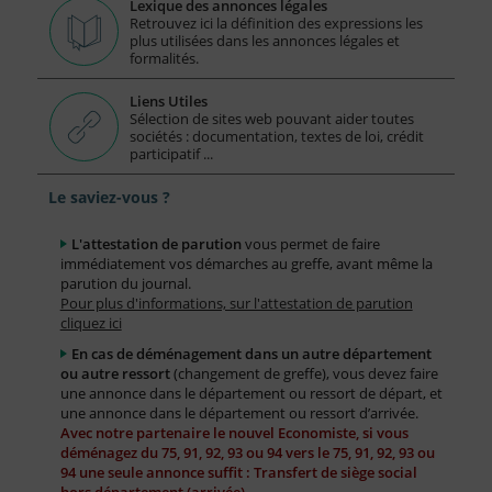
Lexique des annonces légales
Retrouvez ici la définition des expressions les
plus utilisées dans les annonces légales et
formalités.
Liens Utiles
Sélection de sites web pouvant aider toutes
sociétés : documentation, textes de loi, crédit
participatif ...
Le saviez-vous ?
L'attestation de parution
vous permet de faire
immédiatement vos démarches au greffe, avant même la
parution du journal.
Pour plus d'informations, sur l'attestation de parution
cliquez ici
En cas de déménagement dans un autre département
ou autre ressort
(changement de greffe), vous devez faire
une annonce dans le département ou ressort de départ, et
une annonce dans le département ou ressort d’arrivée.
Avec notre partenaire le nouvel Economiste, si vous
déménagez du 75, 91, 92, 93 ou 94 vers le 75, 91, 92, 93 ou
94 une seule annonce suffit : Transfert de siège social