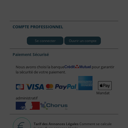
COMPTE PROFESSIONNEL
Se connecter
Ouvrir un compte
Paiement Sécurisé
Nous avons choisi la banque
pour garantir
la sécurité de votre paiement.
Mandat
administratif
Tarif des Annonces Légales
Comment se calcule