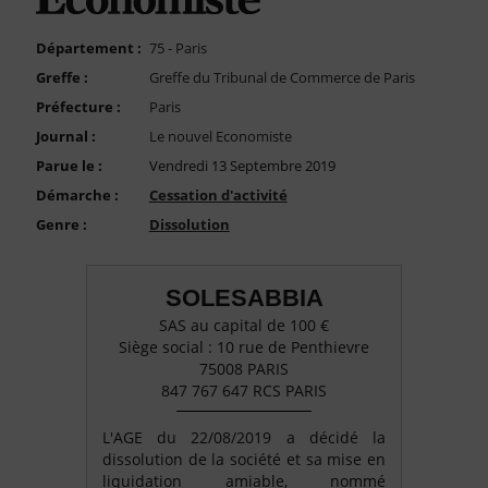
FAQ
Nous Contacter
Département :
75 - Paris
Greffe :
Greffe du Tribunal de Commerce de Paris
Compte PRO
Préfecture :
Paris
Journal :
Le nouvel Economiste
Parue le :
Vendredi 13 Septembre 2019
Démarche :
Cessation d'activité
Genre :
Dissolution
SOLESABBIA
SAS au capital de 100 €
Siège social : 10 rue de Penthievre
75008 PARIS
847 767 647 RCS PARIS
L'AGE du 22/08/2019 a décidé la
dissolution de la société et sa mise en
liquidation amiable, nommé