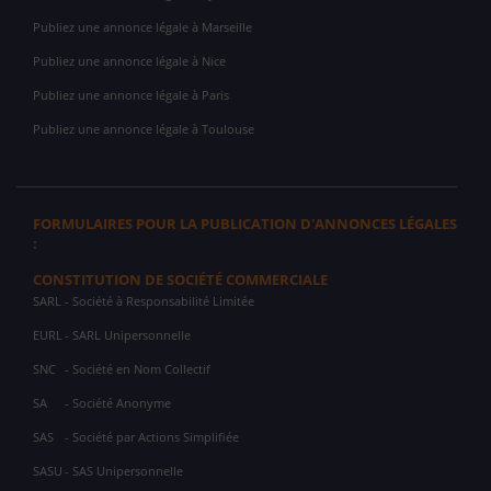
Publiez une annonce légale à Marseille
Publiez une annonce légale à Nice
Publiez une annonce légale à Paris
Publiez une annonce légale à Toulouse
FORMULAIRES POUR LA PUBLICATION D'ANNONCES LÉGALES
:
CONSTITUTION DE SOCIÉTÉ COMMERCIALE
SARL
- Société à Responsabilité Limitée
EURL
- SARL Unipersonnelle
SNC
- Société en Nom Collectif
SA
- Société Anonyme
SAS
- Société par Actions Simplifiée
SASU
- SAS Unipersonnelle