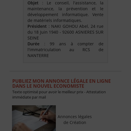
Objet
: Le conseil, l'assistance, la
maintenance, la prévention et le
développement informatique. Vente
de matériels informatiques.
Président
: NAKI GOHOU Abel, 24 rue
du 18 Juin 1940 - 92600 ASNIERES SUR
SEINE
Durée
: 99 ans à compter de
l'immatriculation au RCS de
NANTERRE
PUBLIEZ MON ANNONCE LÉGALE EN LIGNE
DANS LE NOUVEL ECONOMISTE
Texte optimisé pour avoir le meilleur prix - Attestation
immédiate par mail
Annonces légales
de Création