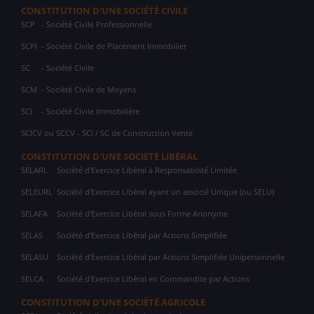
CONSTITUTION D'UNE SOCIÉTÉ CIVILE
SCP
- Société Civile Professionnelle
SCPI
- Société Civile de Placement Immobilier
SC
- Société Civile
SCM
- Société Civile de Moyens
SCI
- Société Civile Immobilière
SCICV ou SCCV - SCI / SC de Construction Vente
CONSTITUTION D'UNE SOCIÉTÉ LIBÉRAL
SELARL
Société d'Exercice Libéral à Responsabilité Limitée
SELEURL
Société d'Exercice Libéral ayant un associé Unique (ou SELU)
SELAFA
Société d'Exercice Libéral sous Forme Anonyme
SELAS
Société d'Exercice Libéral par Actions Simplifiée
SELASU
Société d'Exercice Libéral par Actions Simplifiée Unipersonnelle
SELCA
Société d'Exercice Libéral en Commandite par Actions
CONSTITUTION D'UNE SOCIÉTÉ AGRICOLE