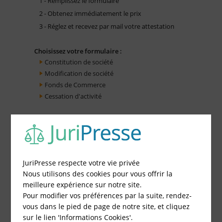
1 - Remplissez le formulaire
2 - Obtenez immédiatement le prix
3 - Réglez et recevez par mail votre attestation
Choisissez votre formulaire :
Constitution de société
Modification de société
Fonds de Commerce
Cessation d'activité
JuriPresse respecte votre vie privée
Nous utilisons des cookies pour vous offrir la
meilleure expérience sur notre site.
Pour modifier vos préférences par la suite, rendez-
vous dans le pied de page de notre site, et cliquez
sur le lien 'Informations Cookies'.