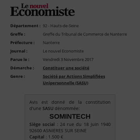
FAQ
Nous Contacter
Compte PRO
Département :
92 - Hauts-de-Seine
Greffe :
Greffe du Tribunal de Commerce de Nanterre
Préfecture :
Nanterre
Journal :
Le nouvel Economiste
Parue le :
Vendredi 3 Novembre 2017
Démarche :
Constituer une société
Genre :
Société par Actions Simplifiées
Unipersonnelle (SASU)
Avis est donné de la constitution
d'une
SASU
dénommée:
SOMINTECH
Siège social
: 24 rue du 18 Juin 1940
92600 ASNIERES SUR SEINE
Capital
: 1.500 €