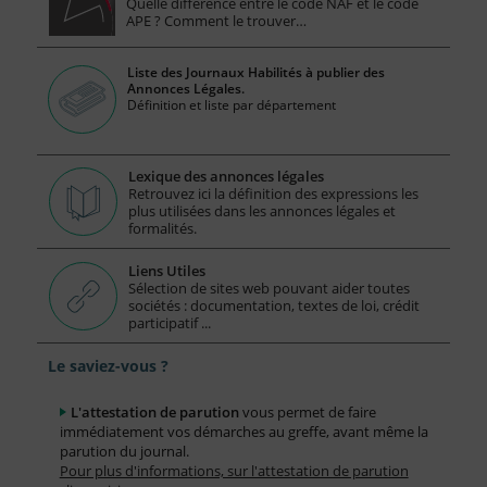
Quelle différence entre le code NAF et le code
APE ? Comment le trouver…
Liste des Journaux Habilités à publier des
Annonces Légales.
Définition et liste par département
Lexique des annonces légales
Retrouvez ici la définition des expressions les
plus utilisées dans les annonces légales et
formalités.
Liens Utiles
Sélection de sites web pouvant aider toutes
sociétés : documentation, textes de loi, crédit
participatif ...
Le saviez-vous ?
L'attestation de parution
vous permet de faire
immédiatement vos démarches au greffe, avant même la
parution du journal.
Pour plus d'informations, sur l'attestation de parution