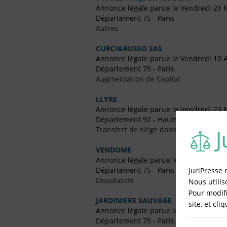
Annonce légale parue le Vendredi 21 
Département 75 - Paris
Autres
CURCI&RUSSO SAS
Annonce légale parue le Vendredi 10 
Département 75 - Paris
Augmentation de Capital
LLYRE
Annonce légale parue le Vendredi 23 
Département 92 - Hauts-de-Seine
Transfert de siège dans le Même Dép
VENDOME
Annonce légale parue le Vendredi 21 Ju
Département 75 - Paris
JuriPresse 
Dissolution
Nous utilis
Pour modifi
JARDINIERE SAUVAGE
site, et cli
Annonce légale parue le Vendredi 29 Ju
Département 75 - Paris