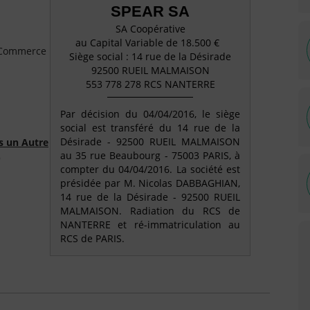
SPEAR SA
SA Coopérative
au Capital Variable de 18.500 €
e Commerce
Siège social : 14 rue de la Désirade
92500 RUEIL MALMAISON
553 778 278 RCS NANTERRE
Par décision du 04/04/2016, le siège
social est transféré du 14 rue de la
Désirade - 92500 RUEIL MALMAISON
s un Autre
au 35 rue Beaubourg - 75003 PARIS, à
)
compter du 04/04/2016. La société est
présidée par M. Nicolas DABBAGHIAN,
14 rue de la Désirade - 92500 RUEIL
MALMAISON. Radiation du RCS de
NANTERRE et ré-immatriculation au
RCS de PARIS.