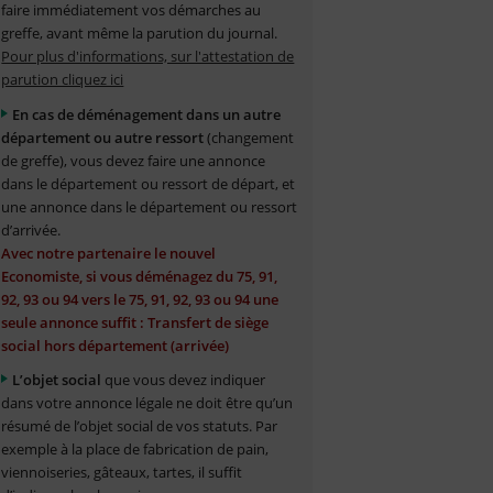
faire immédiatement vos démarches au
greffe, avant même la parution du journal.
Pour plus d'informations, sur l'attestation de
parution cliquez ici
En cas de déménagement dans un autre
département ou autre ressort
(changement
de greffe), vous devez faire une annonce
dans le département ou ressort de départ, et
une annonce dans le département ou ressort
d’arrivée.
Avec notre partenaire le nouvel
Economiste, si vous déménagez du 75, 91,
92, 93 ou 94 vers le 75, 91, 92, 93 ou 94 une
seule annonce suffit : Transfert de siège
social hors département (arrivée)
L’objet social
que vous devez indiquer
dans votre annonce légale ne doit être qu’un
résumé de l’objet social de vos statuts. Par
exemple à la place de fabrication de pain,
viennoiseries, gâteaux, tartes, il suffit