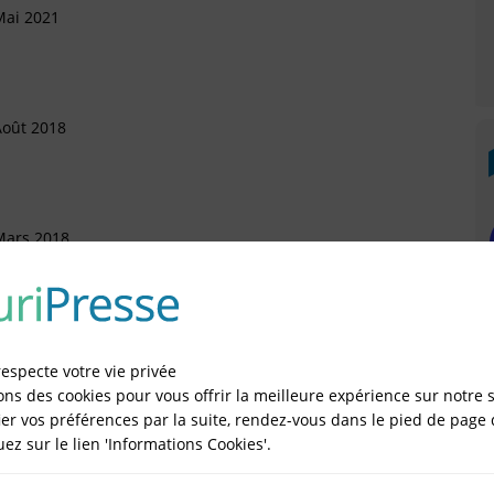
Mai 2021
Août 2018
Mars 2018
artement
illet 2017
respecte votre vie privée
ons des cookies pour vous offrir la meilleure expérience sur notre s
er vos préférences par la suite, rendez-vous dans le pied de page 
quez sur le lien 'Informations Cookies'.
illet 2016