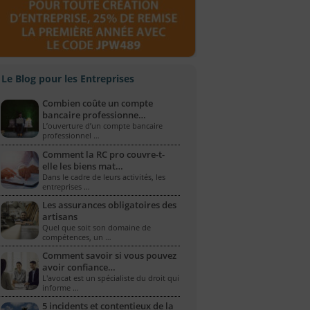
Le Blog pour les Entreprises
Combien coûte un compte
bancaire professionne…
L’ouverture d’un compte bancaire
professionnel …
Comment la RC pro couvre-t-
elle les biens mat…
Dans le cadre de leurs activités, les
entreprises …
Les assurances obligatoires des
artisans
Quel que soit son domaine de
compétences, un …
Comment savoir si vous pouvez
avoir confiance…
L'avocat est un spécialiste du droit qui
informe …
5 incidents et contentieux de la