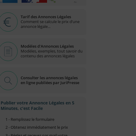
Tarif des Annonces Légales
Comment se calcule le prix d’une
annonce légale...
Modèles d'Annonces Légales
Modèles, exemples, tout savoir du
contenu des annonces légales
Consulter les annonces légales
en ligne publiées par JuriPresse
Publier votre Annonce Légales en 5
Minutes, c'est Facile
1 - Remplissez le formulaire
2 - Obtenez immédiatement le prix
3 - Réglez et recevez par mail votre