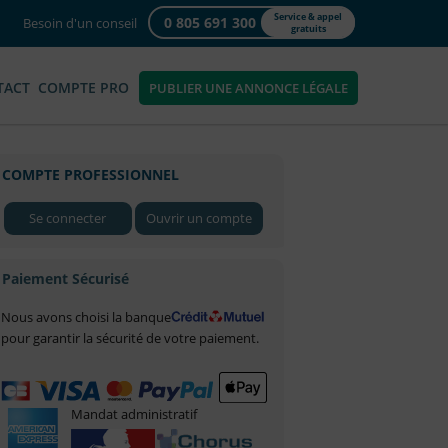
Service & appel
0 805 691 300
Besoin d'un conseil
gratuits
TACT
COMPTE PRO
PUBLIER UNE ANNONCE LÉGALE
COMPTE PROFESSIONNEL
Se connecter
Ouvrir un compte
Paiement Sécurisé
Nous avons choisi la banque
pour garantir la sécurité de votre paiement.
Mandat administratif