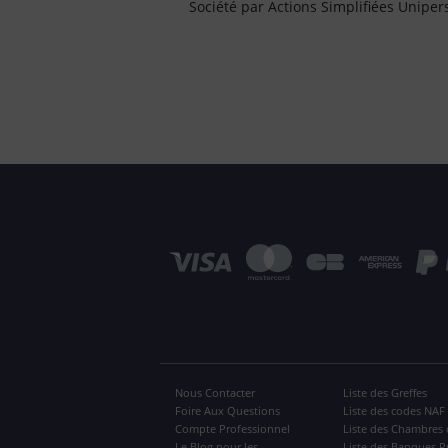
Société par Actions Simplifiées Uniper
Nous Contacter
Liste des Greffes
Foire Aux Questions
Liste des codes NAF
Compte Professionnel
Liste des Chambres 
Le Blog pour les
Liste des Banques P