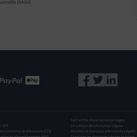
sonnelle (SASU)
Tarif et Prix d'une Annonce Légale
 / APE
Le Lexique des Annonces Légales
de Commerce et d'Industrie (CCI)
Modèles et Exemples d'Annonces Légales
ubliques d'Investissement (BPI)
Consulter les Annonces Légales Publiées