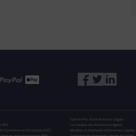
Tarif et Prix d'une Annonce Légale
 / APE
Le Lexique des Annonces Légales
de Commerce et d'Industrie (CCI)
Modèles et Exemples d'Annonces Légales
ubliques d'Investissement (BPI)
Consulter les Annonces Légales Publiées