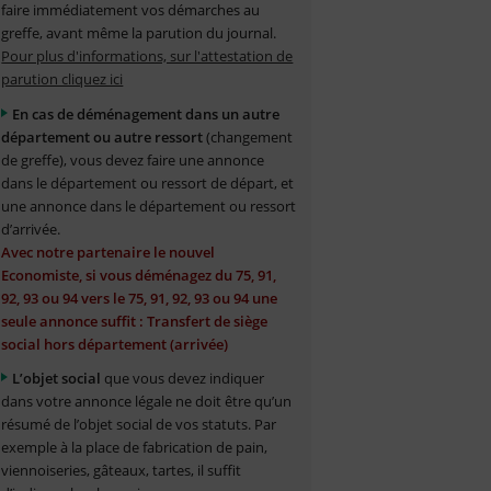
faire immédiatement vos démarches au
greffe, avant même la parution du journal.
Pour plus d'informations, sur l'attestation de
parution cliquez ici
En cas de déménagement dans un autre
département ou autre ressort
(changement
de greffe), vous devez faire une annonce
dans le département ou ressort de départ, et
une annonce dans le département ou ressort
d’arrivée.
Avec notre partenaire le nouvel
Economiste, si vous déménagez du 75, 91,
92, 93 ou 94 vers le 75, 91, 92, 93 ou 94 une
seule annonce suffit : Transfert de siège
social hors département (arrivée)
L’objet social
que vous devez indiquer
dans votre annonce légale ne doit être qu’un
résumé de l’objet social de vos statuts. Par
exemple à la place de fabrication de pain,
viennoiseries, gâteaux, tartes, il suffit