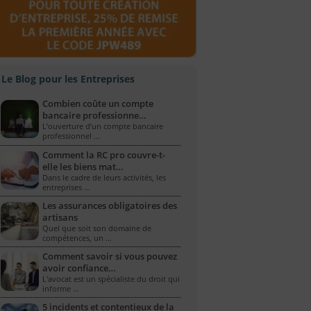
Le Blog pour les Entreprises
Combien coûte un compte
bancaire professionne…
L’ouverture d’un compte bancaire
professionnel …
Comment la RC pro couvre-t-
elle les biens mat…
Dans le cadre de leurs activités, les
entreprises …
Les assurances obligatoires des
artisans
Quel que soit son domaine de
compétences, un …
Comment savoir si vous pouvez
avoir confiance…
L'avocat est un spécialiste du droit qui
informe …
5 incidents et contentieux de la