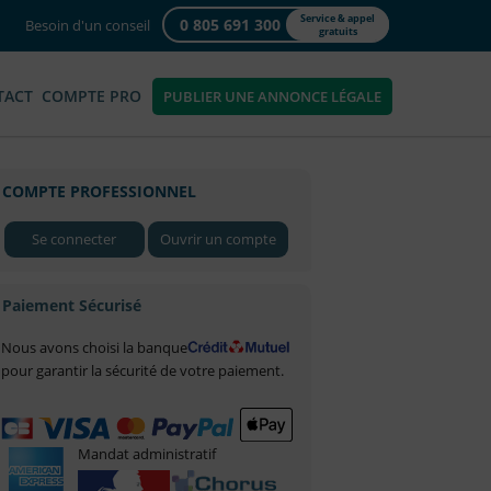
Service & appel
0 805 691 300
Besoin d'un conseil
gratuits
TACT
COMPTE PRO
PUBLIER UNE ANNONCE LÉGALE
COMPTE PROFESSIONNEL
Se connecter
Ouvrir un compte
Paiement Sécurisé
Nous avons choisi la banque
pour garantir la sécurité de votre paiement.
Mandat administratif