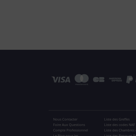
Nous Contacter
Liste des Greffes
Foire Aux Questions
Liste des codes NAF
Compte Professionnel
Liste des Chambres 
Le Blog pour les
Liste des Banques P