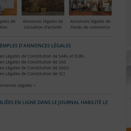
gales de
Annonces légales de
Annonces légales de
tion
Cessation d'activité
Fonds de commerce
XEMPLES D'ANNONCES LÉGALES
s Légales de Constitution de SARL et EURL
s Légales de Constitution de SAS
s Légales de Constitution de SASU
s Légales de Constitution de SCI
Annonces Légales >
IÉES EN LIGNE DANS LE JOURNAL HABILITÉ LE