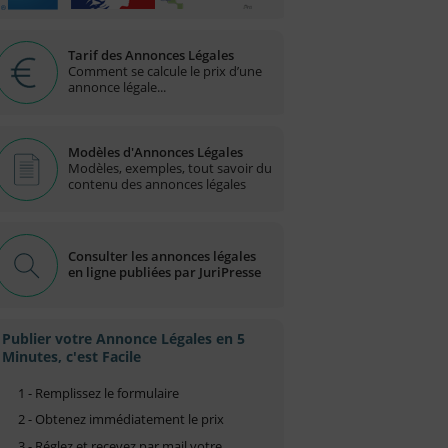
Tarif des Annonces Légales
Comment se calcule le prix d’une
annonce légale...
Modèles d'Annonces Légales
Modèles, exemples, tout savoir du
contenu des annonces légales
Consulter les annonces légales
en ligne publiées par JuriPresse
Publier votre Annonce Légales en 5
Minutes, c'est Facile
1 - Remplissez le formulaire
2 - Obtenez immédiatement le prix
3 - Réglez et recevez par mail votre