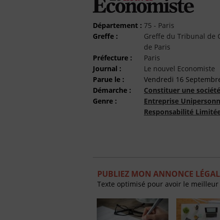
Département :
75 - Paris
Greffe :
Greffe du Tribunal d
de Paris
Préfecture :
Paris
Journal :
Le nouvel Economiste
Parue le :
Vendredi 16 Septembr
Démarche :
Constituer une sociét
Genre :
Entreprise Unipersonn
Responsabilité Limité
PUBLIEZ MON ANNONCE LÉGAL
Texte optimisé pour avoir le meilleur