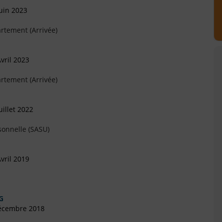
uin 2023
rtement (Arrivée)
vril 2023
rtement (Arrivée)
illet 2022
sonnelle (SASU)
vril 2019
G
Décembre 2018