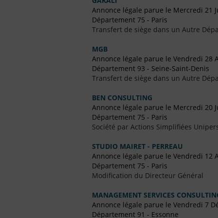
GAKALI
Annonce légale parue le Mercredi 21 J
Département 75 - Paris
Transfert de siège dans un Autre Dépa
MGB
Annonce légale parue le Vendredi 28 A
Département 93 - Seine-Saint-Denis
Transfert de siège dans un Autre Dépa
BEN CONSULTING
Annonce légale parue le Mercredi 20 Ju
Département 75 - Paris
Société par Actions Simplifiées Uniper
STUDIO MAIRET - PERREAU
Annonce légale parue le Vendredi 12 A
Département 75 - Paris
Modification du Directeur Général
MANAGEMENT SERVICES CONSULTIN
Annonce légale parue le Vendredi 7 
Département 91 - Essonne