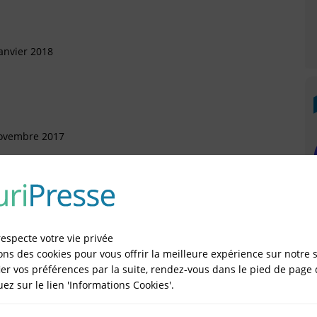
anvier 2018
Novembre 2017
)
Mai 2017
respecte votre vie privée
ons des cookies pour vous offrir la meilleure expérience sur notre s
er vos préférences par la suite, rendez-vous dans le pied de page 
quez sur le lien 'Informations Cookies'.
IÉES EN LIGNE DANS LE DÉPARTEMENT DU 75 -