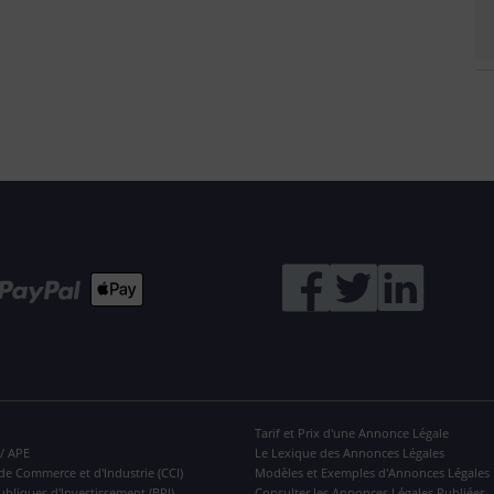
Tarif et Prix d'une Annonce Légale
 / APE
Le Lexique des Annonces Légales
de Commerce et d'Industrie (CCI)
Modèles et Exemples d'Annonces Légales
ubliques d'Investissement (BPI)
Consulter les Annonces Légales Publiées