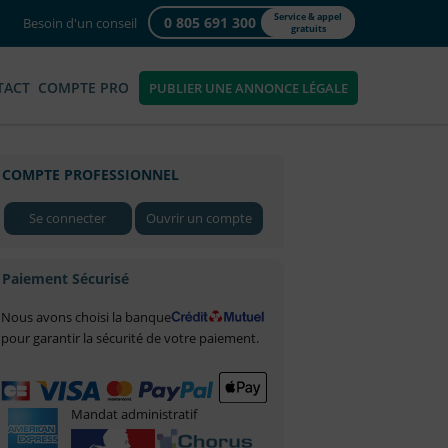
Service & appel
0 805 691 300
Besoin d'un conseil
gratuits
TACT
COMPTE PRO
PUBLIER UNE ANNONCE LÉGALE
COMPTE PROFESSIONNEL
Se connecter
Ouvrir un compte
Paiement Sécurisé
Nous avons choisi la banque
pour garantir la sécurité de votre paiement.
Mandat administratif