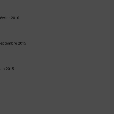
évrier 2016
 Septembre 2015
uin 2015