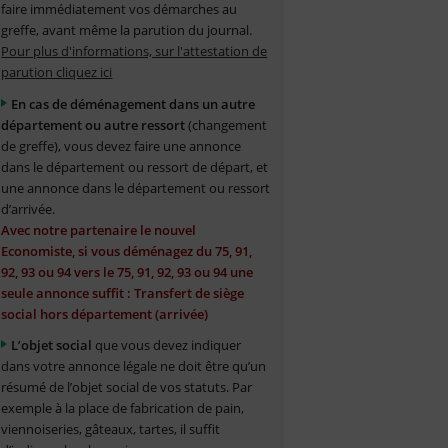
faire immédiatement vos démarches au
greffe, avant même la parution du journal.
Pour plus d'informations, sur l'attestation de
parution cliquez ici
En cas de déménagement dans un autre
département ou autre ressort
(changement
de greffe), vous devez faire une annonce
dans le département ou ressort de départ, et
une annonce dans le département ou ressort
d’arrivée.
Avec notre partenaire le nouvel
Economiste, si vous déménagez du 75, 91,
92, 93 ou 94 vers le 75, 91, 92, 93 ou 94 une
seule annonce suffit : Transfert de siège
social hors département (arrivée)
L’objet social
que vous devez indiquer
dans votre annonce légale ne doit être qu’un
résumé de l’objet social de vos statuts. Par
exemple à la place de fabrication de pain,
viennoiseries, gâteaux, tartes, il suffit