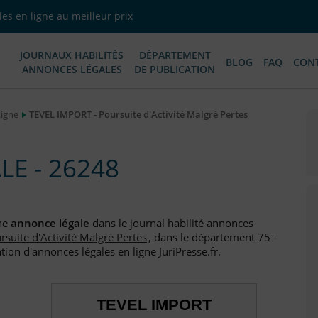
es en ligne au meilleur prix
JOURNAUX HABILITÉS
DÉPARTEMENT
BLOG
FAQ
CON
ANNONCES LÉGALES
DE PUBLICATION
Ligne
TEVEL IMPORT - Poursuite d'Activité Malgré Pertes
E - 26248
une
annonce légale
dans le journal habilité annonces
rsuite d'Activité Malgré Pertes
, dans le département 75 -
tion d'annonces légales en ligne JuriPresse.fr.
TEVEL IMPORT