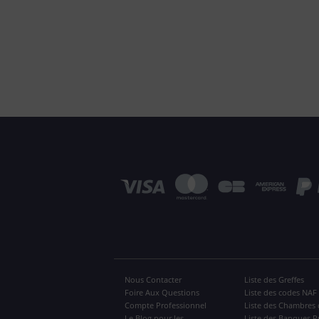
Nous Contacter
Liste des Greffes
Foire Aux Questions
Liste des codes NAF
Compte Professionnel
Liste des Chambres 
Le Blog pour les
Liste des Banques P