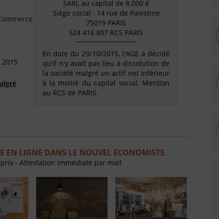
SARL au capital de 8.000 €
Siège social : 14 rue de Palestine
e Commerce
75019 PARIS
524 416 807 RCS PARIS
En date du 29/10/2015, l'AGE a décidé
 2015
qu'il n'y avait pas lieu à dissolution de
la société malgré un actif net inférieur
à la moitié du capital social. Mention
algré
au RCS de PARIS.
E EN LIGNE DANS LE NOUVEL ECONOMISTE
 prix - Attestation immédiate par mail