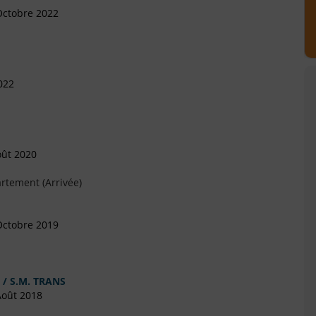
Octobre 2022
022
oût 2020
rtement (Arrivée)
Octobre 2019
/ S.M. TRANS
Août 2018