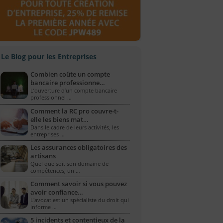
Le Blog pour les Entreprises
Combien coûte un compte
bancaire professionne…
L’ouverture d’un compte bancaire
professionnel …
Comment la RC pro couvre-t-
elle les biens mat…
Dans le cadre de leurs activités, les
entreprises …
Les assurances obligatoires des
artisans
Quel que soit son domaine de
compétences, un …
Comment savoir si vous pouvez
avoir confiance…
L'avocat est un spécialiste du droit qui
informe …
5 incidents et contentieux de la