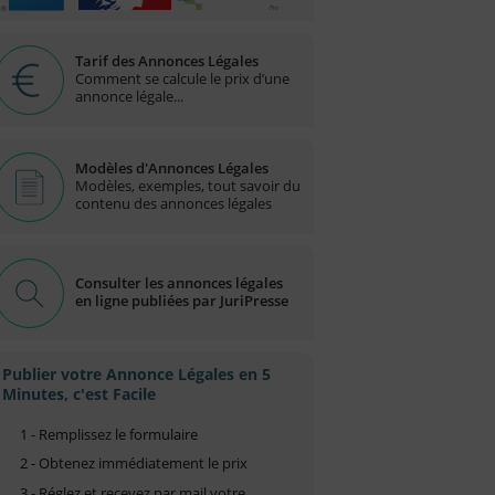
Tarif des Annonces Légales
Comment se calcule le prix d’une
annonce légale...
Modèles d'Annonces Légales
Modèles, exemples, tout savoir du
contenu des annonces légales
Consulter les annonces légales
en ligne publiées par JuriPresse
Publier votre Annonce Légales en 5
Minutes, c'est Facile
1 - Remplissez le formulaire
2 - Obtenez immédiatement le prix
3 - Réglez et recevez par mail votre