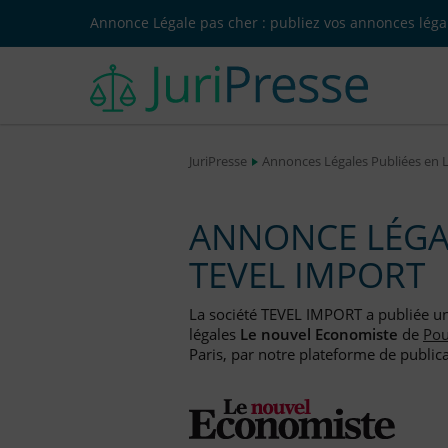
Annonce Légale pas cher : publiez vos annonces légal
JuriPresse
Annonces Légales Publiées en 
ANNONCE LÉGAL
TEVEL IMPORT
La société TEVEL IMPORT a publiée 
légales
Le nouvel Economiste
de
Pou
Paris, par notre plateforme de publica