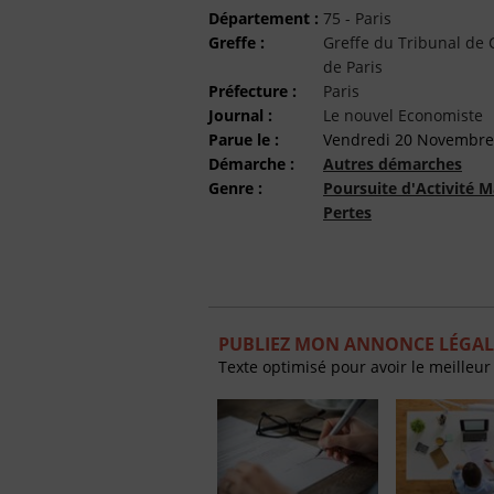
Département :
75 - Paris
Greffe :
Greffe du Tribunal d
de Paris
Préfecture :
Paris
Journal :
Le nouvel Economiste
Parue le :
Vendredi 20 Novembre
Démarche :
Autres démarches
Genre :
Poursuite d'Activité M
Pertes
PUBLIEZ MON ANNONCE LÉGAL
Texte optimisé pour avoir le meilleur