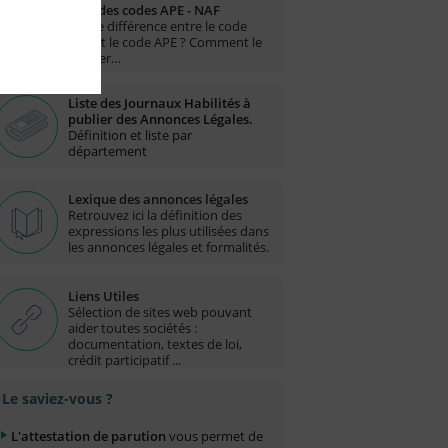
Liste des codes APE - NAF
Quelle différence entre le code
NAF et le code APE ? Comment le
trouver…
Liste des Journaux Habilités à
publier des Annonces Légales.
Définition et liste par
département
Lexique des annonces légales
Retrouvez ici la définition des
expressions les plus utilisées dans
les annonces légales et formalités.
Liens Utiles
Sélection de sites web pouvant
aider toutes sociétés :
documentation, textes de loi,
crédit participatif ...
Le saviez-vous ?
L'attestation de parution
vous permet de