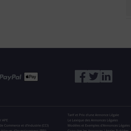
Tarif et Prix d'une Annonce Légale
 / APE
Le Lexique des Annonces Légales
de Commerce et d'Industrie (CCI)
Modèles et Exemples d'Annonces Légales
ubliques d'Investissement (BPI)
Consulter les Annonces Légales Publiées