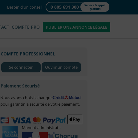
Service & appel
0 805 691 300
Besoin d'un conseil
gratuits
TACT
COMPTE PRO
PUBLIER UNE ANNONCE LÉGALE
COMPTE PROFESSIONNEL
Se connecter
Ouvrir un compte
Paiement Sécurisé
Nous avons choisi la banque
pour garantir la sécurité de votre paiement.
Mandat administratif