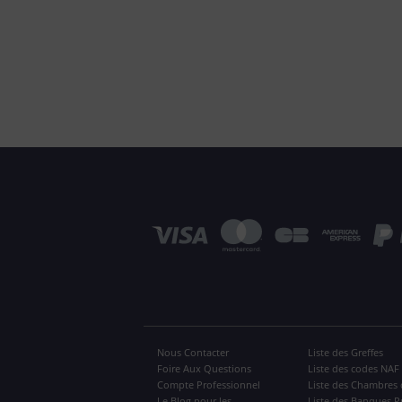
Nous Contacter
Liste des Greffes
Foire Aux Questions
Liste des codes NAF
Compte Professionnel
Liste des Chambres 
Le Blog pour les
Liste des Banques P