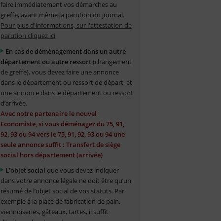
faire immédiatement vos démarches au
greffe, avant même la parution du journal.
Pour plus d'informations, sur l'attestation de
parution cliquez ici
En cas de déménagement dans un autre
département ou autre ressort
(changement
de greffe), vous devez faire une annonce
dans le département ou ressort de départ, et
une annonce dans le département ou ressort
d’arrivée.
Avec notre partenaire le nouvel
Economiste, si vous déménagez du 75, 91,
92, 93 ou 94 vers le 75, 91, 92, 93 ou 94 une
seule annonce suffit : Transfert de siège
social hors département (arrivée)
L’objet social
que vous devez indiquer
dans votre annonce légale ne doit être qu’un
résumé de l’objet social de vos statuts. Par
exemple à la place de fabrication de pain,
viennoiseries, gâteaux, tartes, il suffit