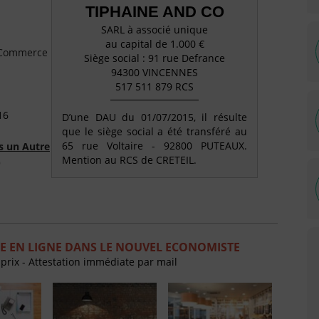
TIPHAINE AND CO
SARL à associé unique
au capital de 1.000 €
e Commerce
Siège social : 91 rue Defrance
94300 VINCENNES
517 511 879 RCS
16
D’une DAU du 01/07/2015, il résulte
que le siège social a été transféré au
65 rue Voltaire - 92800 PUTEAUX.
s un Autre
Mention au RCS de CRETEIL.
)
E EN LIGNE DANS LE NOUVEL ECONOMISTE
 prix - Attestation immédiate par mail