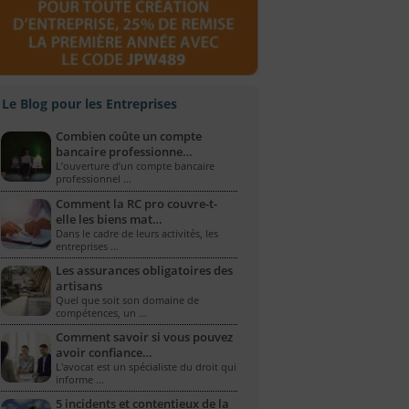
Le Blog pour les Entreprises
Combien coûte un compte
bancaire professionne…
L’ouverture d’un compte bancaire
professionnel …
Comment la RC pro couvre-t-
elle les biens mat…
Dans le cadre de leurs activités, les
entreprises …
Les assurances obligatoires des
artisans
Quel que soit son domaine de
compétences, un …
Comment savoir si vous pouvez
avoir confiance…
L'avocat est un spécialiste du droit qui
informe …
5 incidents et contentieux de la