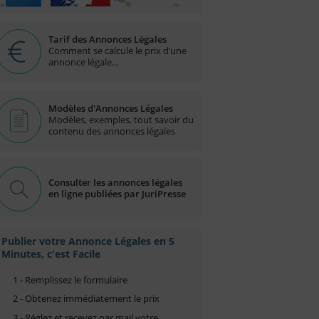
Tarif des Annonces Légales
Comment se calcule le prix d’une
annonce légale...
Modèles d'Annonces Légales
Modèles, exemples, tout savoir du
contenu des annonces légales
Consulter les annonces légales
en ligne publiées par JuriPresse
Publier votre Annonce Légales en 5
Minutes, c'est Facile
1 - Remplissez le formulaire
2 - Obtenez immédiatement le prix
3 - Réglez et recevez par mail votre