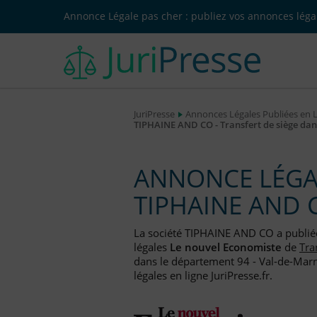
Annonce Légale pas cher : publiez vos annonces légal
JuriPresse
Annonces Légales Publiées en 
TIPHAINE AND CO - Transfert de siège dan
ANNONCE LÉGAL
TIPHAINE AND 
La société TIPHAINE AND CO a publi
légales
Le nouvel Economiste
de
Tra
dans le département 94 - Val-de-Marn
légales en ligne JuriPresse.fr.