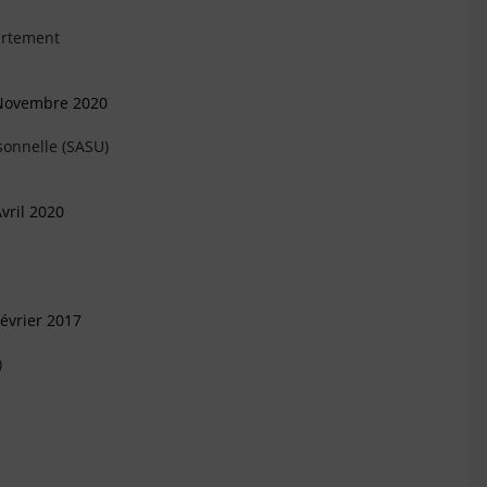
artement
 Novembre 2020
sonnelle (SASU)
vril 2020
évrier 2017
)