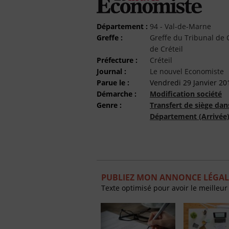
Département :
94 - Val-de-Marne
Greffe :
Greffe du Tribunal d
de Créteil
Préfecture :
Créteil
Journal :
Le nouvel Economiste
Parue le :
Vendredi 29 Janvier 20
Démarche :
Modification société
Genre :
Transfert de siège dan
Département (Arrivée
PUBLIEZ MON ANNONCE LÉGAL
Texte optimisé pour avoir le meilleur