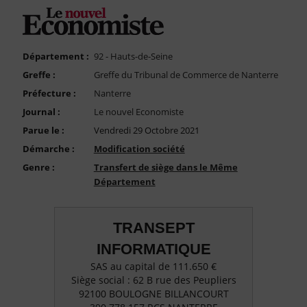
FAQ
Nous Contacter
Compte PRO
Département :
92 - Hauts-de-Seine
Greffe :
Greffe du Tribunal de Commerce de Nanterre
Préfecture :
Nanterre
Journal :
Le nouvel Economiste
Parue le :
Vendredi 29 Octobre 2021
Démarche :
Modification société
Genre :
Transfert de siège dans le Même
Département
TRANSEPT
INFORMATIQUE
SAS au capital de 111.650 €
Siège social : 62 B rue des Peupliers
92100 BOULOGNE BILLANCOURT