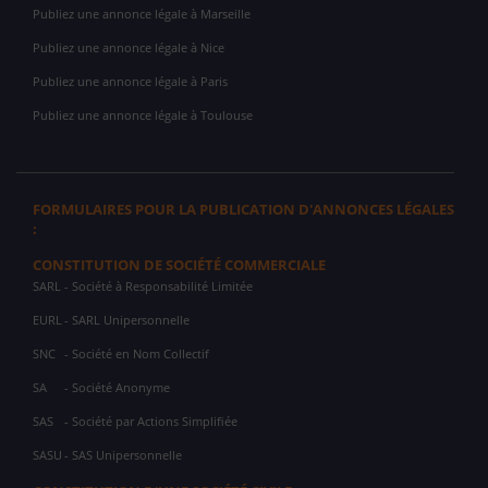
Publiez une annonce légale à Marseille
Publiez une annonce légale à Nice
Publiez une annonce légale à Paris
Publiez une annonce légale à Toulouse
FORMULAIRES POUR LA PUBLICATION D'ANNONCES LÉGALES
:
CONSTITUTION DE SOCIÉTÉ COMMERCIALE
SARL
- Société à Responsabilité Limitée
EURL
- SARL Unipersonnelle
SNC
- Société en Nom Collectif
SA
- Société Anonyme
SAS
- Société par Actions Simplifiée
SASU
- SAS Unipersonnelle