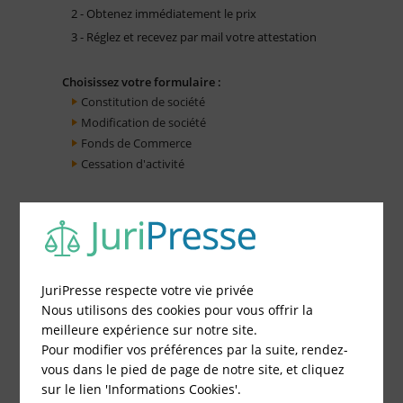
2 - Obtenez immédiatement le prix
3 - Réglez et recevez par mail votre attestation
Choisissez votre formulaire :
Constitution de société
Modification de société
Fonds de Commerce
Cessation d'activité
JuriPresse respecte votre vie privée
Nous utilisons des cookies pour vous offrir la
meilleure expérience sur notre site.
Pour modifier vos préférences par la suite, rendez-
vous dans le pied de page de notre site, et cliquez
sur le lien 'Informations Cookies'.