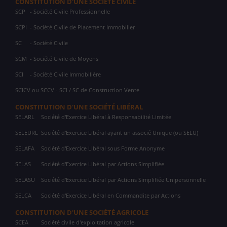
CONSTITUTION D'UNE SOCIÉTÉ CIVILE
SCP
- Société Civile Professionnelle
SCPI
- Société Civile de Placement Immobilier
SC
- Société Civile
SCM
- Société Civile de Moyens
SCI
- Société Civile Immobilière
SCICV ou SCCV - SCI / SC de Construction Vente
CONSTITUTION D'UNE SOCIÉTÉ LIBÉRAL
SELARL
Société d'Exercice Libéral à Responsabilité Limitée
SELEURL
Société d'Exercice Libéral ayant un associé Unique (ou SELU)
SELAFA
Société d'Exercice Libéral sous Forme Anonyme
SELAS
Société d'Exercice Libéral par Actions Simplifiée
SELASU
Société d'Exercice Libéral par Actions Simplifiée Unipersonnelle
SELCA
Société d'Exercice Libéral en Commandite par Actions
CONSTITUTION D'UNE SOCIÉTÉ AGRICOLE
SCEA
Société civile d'exploitation agricole