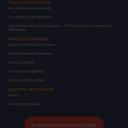
CESSATION D'ACTIVITÉ
Avis de dissolution anticipée
Avis de clôture de liquidation
Avis de dissolution sans liquidation - TUP (Transmission Universelle de
Patrimoine)
FONDS DE COMMERCE
Apport de Fonds de Commerce
Vente de Fonds de Commerce
Location gérance
Fin de location gérance
Cession de Droit au Bail
ADDITIFS - RECTIFICATIFS
Additif
Annonce rectificative
Je publie mon Annonce Légale