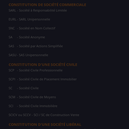
CONSTITUTION DE SOCIÉTÉ COMMERCIALE
SARL
- Société à Responsabilité Limitée
EURL
- SARL Unipersonnelle
SNC
- Société en Nom Collectif
SA
- Société Anonyme
SAS
- Société par Actions Simplifiée
SASU
- SAS Unipersonnelle
CONSTITUTION D'UNE SOCIÉTÉ CIVILE
SCP
- Société Civile Professionnelle
SCPI
- Société Civile de Placement Immobilier
SC
- Société Civile
SCM
- Société Civile de Moyens
SCI
- Société Civile Immobilière
SCICV ou SCCV - SCI / SC de Construction Vente
CONSTITUTION D'UNE SOCIÉTÉ LIBÉRAL