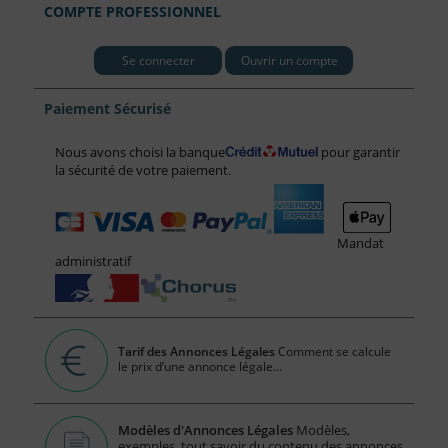
COMPTE PROFESSIONNEL
Se connecter
Ouvrir un compte
Paiement Sécurisé
Nous avons choisi la banque
pour garantir
la sécurité de votre paiement.
Mandat
administratif
Tarif des Annonces Légales
Comment se calcule
le prix d’une annonce légale...
Modèles d'Annonces Légales
Modèles,
exemples, tout savoir du contenu des annonces