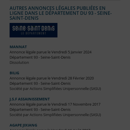
AUTRES ANNONCES LÉGALES PUBLIÉES EN
LIGNE DANS LE DÉPARTEMENT DU 93 - SEINE-
SAINT-DENIS
MANNAT
Annonce légale parue le Vendredi 5 Janvier 2024
Département 93 - Seine-Saint-Denis
Dissolution
BILIG
Annonce légale parue le Vendredi 28 Février 2020
Département 93 - Seine-Saint-Denis
Société par Actions Simplifiées Unipersonnelle (SASU)
J.S.F ASSAINISSEMENT
Annonce légale parue le Vendredi 17 Novembre 2017
Département 93 - Seine-Saint-Denis
Société par Actions Simplifiées Unipersonnelle (SASU)
AGAPE JIXIANG