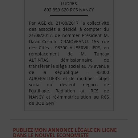
LUDRES
802 359 620 RCS NANCY
Par AGE du 21/08/2017, la collectivité
des associés a décidé, à compter du
21/08/2017, de nommer Président M.
David-Cosmin CRAIOVEANU, 155 rue
des Cités - 93300 AUBERVILLIERS, en
remplacement de M. Tuncay
ALTINTAS, démissionnaire, de
transférer le siège social au 79 avenue
de la République - 93300
AUBERVILLIERS, et de modifier l'objet
social qui devient: négoce de
l'outillage. Radiation au RCS de
NANCY et ré-immatriculation au RCS
de BOBIGNY
PUBLIEZ MON ANNONCE LÉGALE EN LIGNE
DANS LE NOUVEL ECONOMISTE