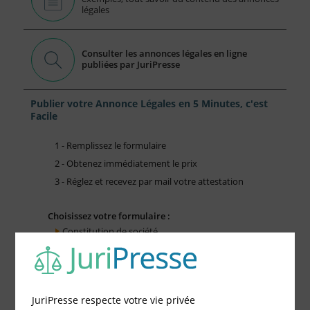
légales
Consulter les annonces légales en ligne
publiées par JuriPresse
Publier votre Annonce Légales en 5 Minutes, c'est
Facile
1 - Remplissez le formulaire
2 - Obtenez immédiatement le prix
3 - Réglez et recevez par mail votre attestation
Choisissez votre formulaire :
Constitution de société
Modification de société
Fonds de Commerce
Cessation d'activité
JuriPresse respecte votre vie privée