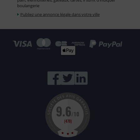
pain, viennoiseries, gâteaux, tartes, il suffit d’indiquer
boulangerie
Publiez une annonce légale dans votre ville