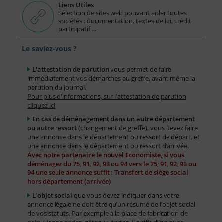
Liens Utiles
Sélection de sites web pouvant aider toutes
sociétés : documentation, textes de loi, crédit
participatif ...
Le saviez-vous ?
L'attestation de parution
vous permet de faire
immédiatement vos démarches au greffe, avant même la
parution du journal.
Pour plus d'informations, sur l'attestation de parution
cliquez ici
En cas de déménagement dans un autre département
ou autre ressort
(changement de greffe), vous devez faire
une annonce dans le département ou ressort de départ, et
une annonce dans le département ou ressort d’arrivée.
Avec notre partenaire le nouvel Economiste, si vous
déménagez du 75, 91, 92, 93 ou 94 vers le 75, 91, 92, 93 ou
94 une seule annonce suffit : Transfert de siège social
hors département (arrivée)
L’objet social
que vous devez indiquer dans votre
annonce légale ne doit être qu’un résumé de l’objet social
de vos statuts. Par exemple à la place de fabrication de