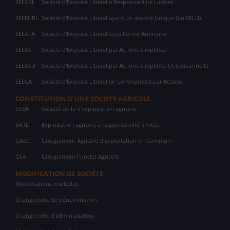
SELARL
Société d'Exercice Libéral à Responsabilité Limitée
SELEURL
Société d'Exercice Libéral ayant un associé Unique (ou SELU)
SELAFA
Société d'Exercice Libéral sous Forme Anonyme
SELAS
Société d'Exercice Libéral par Actions Simplifiée
SELASU
Société d'Exercice Libéral par Actions Simplifiée Unipersonnelle
SELCA
Société d'Exercice Libéral en Commandite par Actions
CONSTITUTION D'UNE SOCIÉTÉ AGRICOLE
SCEA
Société civile d'exploitation agricole
EARL
Exploitation agricole à responsabilité limitée
GAEC
Groupement Agricole d'Exploitation en Commun
GFA
Groupement Foncier Agricole
MODIFICATION DE SOCIÉTÉ
Modifications multiples
Changement de dénomination
Changement d'administrateur