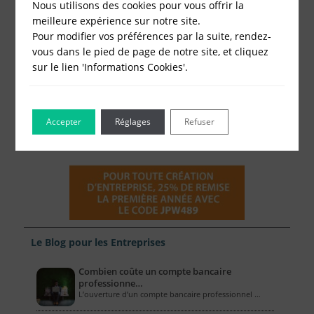
Nous utilisons des cookies pour vous offrir la
meilleure expérience sur notre site.
Pour modifier vos préférences par la suite, rendez-
vous dans le pied de page de notre site, et cliquez
sur le lien 'Informations Cookies'.
Accepter
Réglages
Refuser
Le Blog pour les Entreprises
Combien coûte un compte bancaire
professionne…
L’ouverture d’un compte bancaire professionnel …