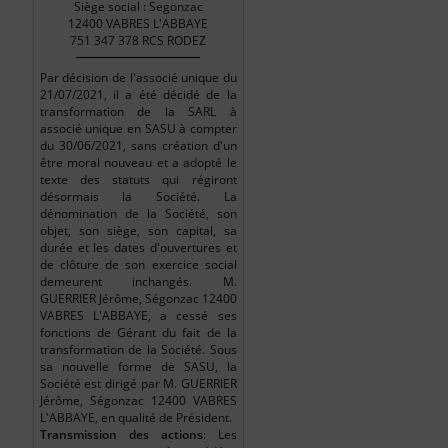
Siège social : Segonzac
12400 VABRES L'ABBAYE
751 347 378 RCS RODEZ
Par décision de l'associé unique du
21/07/2021, il a été décidé de la
transformation de la SARL à
associé unique en SASU à compter
du 30/06/2021, sans création d'un
être moral nouveau et a adopté le
texte des statuts qui régiront
désormais la Société. La
dénomination de la Société, son
objet, son siège, son capital, sa
durée et les dates d'ouvertures et
de clôture de son exercice social
demeurent inchangés. M.
GUERRIER Jérôme, Ségonzac 12400
VABRES L'ABBAYE, a cessé ses
fonctions de Gérant du fait de la
transformation de la Société. Sous
sa nouvelle forme de SASU, la
Société est dirigé par M. GUERRIER
Jérôme, Ségonzac 12400 VABRES
L'ABBAYE, en qualité de Président.
Transmission des actions
: Les