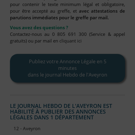
FAQ
pour contenir le texte minimum légal et obligatoire,
pour être accepté au greffe, et
avec attestations de
Nous Contacter
parutions immédiates pour le greffe par mail.
Compte PRO
Vous avez des questions ?
Contactez-nous au 0 805 691 300 (Service & appel
gratuits) ou par mail en
cliquant ici
Publiez votre Annonce Légale en 5
minutes
dans le journal Hebdo de l'Aveyron
LE JOURNAL HEBDO DE L'AVEYRON EST
HABILITÉ À PUBLIER DES ANNONCES
LÉGALES DANS 1 DÉPARTEMENT
12 - Aveyron