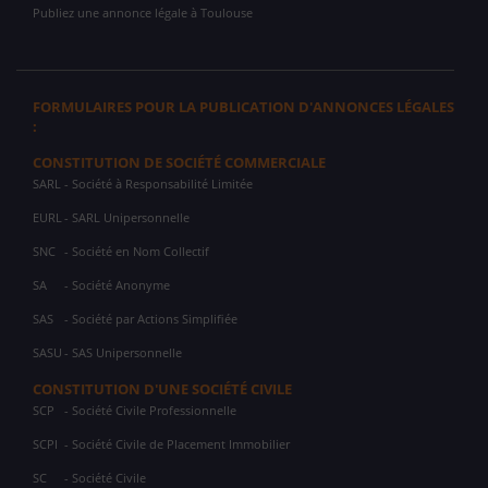
Publiez une annonce légale à Toulouse
FORMULAIRES POUR LA PUBLICATION D'ANNONCES LÉGALES
:
CONSTITUTION DE SOCIÉTÉ COMMERCIALE
SARL
- Société à Responsabilité Limitée
EURL
- SARL Unipersonnelle
SNC
- Société en Nom Collectif
SA
- Société Anonyme
SAS
- Société par Actions Simplifiée
SASU
- SAS Unipersonnelle
CONSTITUTION D'UNE SOCIÉTÉ CIVILE
SCP
- Société Civile Professionnelle
SCPI
- Société Civile de Placement Immobilier
SC
- Société Civile