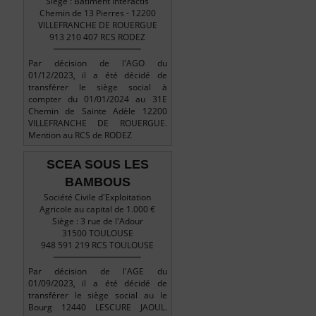
Siège : Bâtiment Interactis
Chemin de 13 Pierres - 12200
VILLEFRANCHE DE ROUERGUE
913 210 407 RCS RODEZ
Par décision de l'AGO du
01/12/2023, il a été décidé de
transférer le siège social à
compter du 01/01/2024 au 31E
Chemin de Sainte Adèle 12200
VILLEFRANCHE DE ROUERGUE.
Mention au RCS de RODEZ
SCEA SOUS LES
BAMBOUS
Société Civile d'Exploitation
Agricole au capital de 1.000 €
Siège : 3 rue de l'Adour
31500 TOULOUSE
948 591 219 RCS TOULOUSE
Par décision de l'AGE du
01/09/2023, il a été décidé de
transférer le siège social au le
Bourg 12440 LESCURE JAOUL.