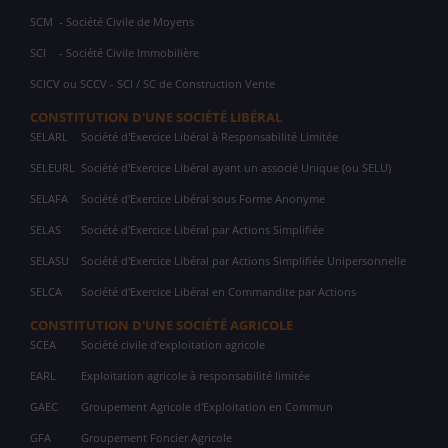
SCM
- Société Civile de Moyens
SCI
- Société Civile Immobilière
SCICV ou SCCV - SCI / SC de Construction Vente
CONSTITUTION D'UNE SOCIÉTÉ LIBÉRAL
SELARL
Société d'Exercice Libéral à Responsabilité Limitée
SELEURL
Société d'Exercice Libéral ayant un associé Unique (ou SELU)
SELAFA
Société d'Exercice Libéral sous Forme Anonyme
SELAS
Société d'Exercice Libéral par Actions Simplifiée
SELASU
Société d'Exercice Libéral par Actions Simplifiée Unipersonnelle
SELCA
Société d'Exercice Libéral en Commandite par Actions
CONSTITUTION D'UNE SOCIÉTÉ AGRICOLE
SCEA
Société civile d'exploitation agricole
EARL
Exploitation agricole à responsabilité limitée
GAEC
Groupement Agricole d'Exploitation en Commun
GFA
Groupement Foncier Agricole