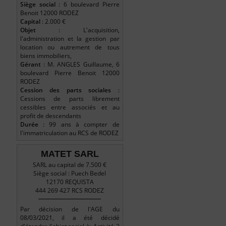
Siège social
: 6 boulevard Pierre
Benoit 12000 RODEZ
Capital
: 2.000 €
Objet
: L'acquisition,
l'administration et la gestion par
location ou autrement de tous
biens immobiliers,
Gérant
: M. ANGLES Guillaume, 6
boulevard Pierre Benoit 12000
RODEZ
Cession des parts sociales
:
Cessions de parts librement
cessibles entre associés et au
profit de descendants
Durée
: 99 ans à compter de
l'immatriculation au RCS de RODEZ
MATET SARL
SARL au capital de 7.500 €
Siège social : Puech Bedel
12170 REQUISTA
444 269 427 RCS RODEZ
Par décision de l'AGE du
08/03/2021, il a été décidé