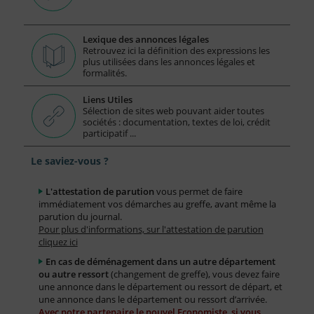
Lexique des annonces légales
Retrouvez ici la définition des expressions les
plus utilisées dans les annonces légales et
formalités.
Liens Utiles
Sélection de sites web pouvant aider toutes
sociétés : documentation, textes de loi, crédit
participatif ...
Le saviez-vous ?
L'attestation de parution
vous permet de faire
immédiatement vos démarches au greffe, avant même la
parution du journal.
Pour plus d'informations, sur l'attestation de parution
cliquez ici
En cas de déménagement dans un autre département
ou autre ressort
(changement de greffe), vous devez faire
une annonce dans le département ou ressort de départ, et
une annonce dans le département ou ressort d’arrivée.
Avec notre partenaire le nouvel Economiste, si vous