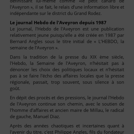
définissant lui-même comme «le petit canard de
l'Aveyron », il se fait, le relais d’une information libre et
indépendante sur le district du Grand Rodez.
Le journal Hebdo de l'Aveyron depuis 1987
Le journal, l'Hebdo de l'Aveyron est une publication
relativement jeune puisqu'elle a été créée en 1987 par
Bernard Angles sous le titre initial de « L’HEBDO, la
semaine de l’Aveyron ».
Dans la tradition de la presse du XIX ème siècle,
l'Hebdo, la Semaine de l'Aveyron, n'hésitait pas à
dénoncer les choix des politiques locaux et n’hésitait
pas à se faire l'écho des affaires locales que la presse
régionale, passait, trop souvent, sous silence à son
goût.
En dépit des procès et des pressions, le journal l'Hebdo
de l'Aveyron continue son chemin, avec le soutien de
l'homme d'affaires et ancien maire de Millau, le radical
de gauche, Manuel Diaz.
Après des années chaotiques et incertaines quant à
l'avenir du titre, c'est Philippe Angles, fils du fondateur