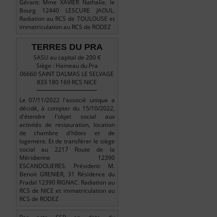
Gérant: Mme XAVIER Nathalie, le
Bourg 12440 LESCURE JAOUL.
Radiation au RCS de TOULOUSE et
immatriculation au RCS de RODEZ
TERRES DU PRA
SASU au capital de 200 €
Siège : Hameau du Pra
06660 SAINT DALMAS LE SELVAGE
833 180 169 RCS NICE
Le 07/11/2022 l'associé unique a
décidé, à compter du 15/10/2022,
d'étendre l'objet social aux
activités de restauration, location
de chambre d'hôtes et de
logement. Et de transférer le siège
social au 2217 Route de la
Méridienne 12390
ESCANDOLIERES. Président: M.
Benoit GRENIER, 31 Résidence du
Pradal 12390 RIGNAC. Radiation au
RCS de NICE et immatriculation au
RCS de RODEZ