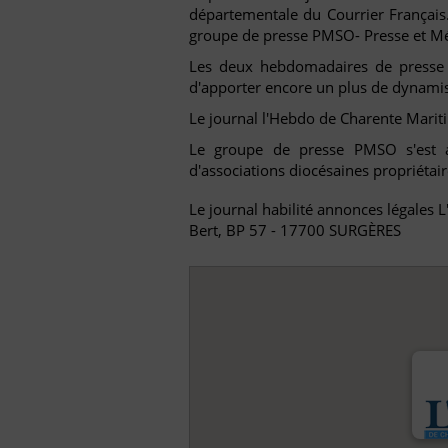
départementale du Courrier Français
groupe de presse PMSO- Presse et Mé
Les deux hebdomadaires de presse lo
d'apporter encore un plus de dynami
Le journal l'Hebdo de Charente Marit
Le groupe de presse PMSO s'est af
d'associations diocésaines propriéta
Le journal habilité annonces légales 
Bert, BP 57 - 17700 SURGÈRES