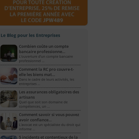
Le Blog pour les Entreprises
Combien coûte un compte
bancaire professionne…
L’ouverture d’un compte bancaire
professionnel …
Comment la RC pro couvre-t-
elle les biens mat…
Dans le cadre de leurs activités, les
entreprises …
Les assurances obligatoires des
artisans
Quel que soit son domaine de
compétences, un …
Comment savoir si vous pouvez
avoir confiance…
L'avocat est un spécialiste du droit qui
informe …
5 incidents et contentieux de la