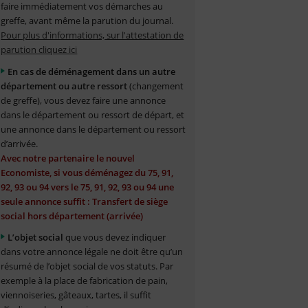
faire immédiatement vos démarches au
greffe, avant même la parution du journal.
Pour plus d'informations, sur l'attestation de
parution cliquez ici
En cas de déménagement dans un autre
département ou autre ressort
(changement
de greffe), vous devez faire une annonce
dans le département ou ressort de départ, et
une annonce dans le département ou ressort
d’arrivée.
Avec notre partenaire le nouvel
Economiste, si vous déménagez du 75, 91,
92, 93 ou 94 vers le 75, 91, 92, 93 ou 94 une
seule annonce suffit : Transfert de siège
social hors département (arrivée)
L’objet social
que vous devez indiquer
dans votre annonce légale ne doit être qu’un
résumé de l’objet social de vos statuts. Par
exemple à la place de fabrication de pain,
viennoiseries, gâteaux, tartes, il suffit