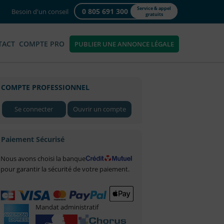
Service & appel
0 805 691 300
Besoin d'un conseil
gratuits
TACT
COMPTE PRO
PUBLIER UNE ANNONCE LÉGALE
COMPTE PROFESSIONNEL
Se connecter
Ouvrir un compte
Paiement Sécurisé
Nous avons choisi la banque
pour garantir la sécurité de votre paiement.
Mandat administratif