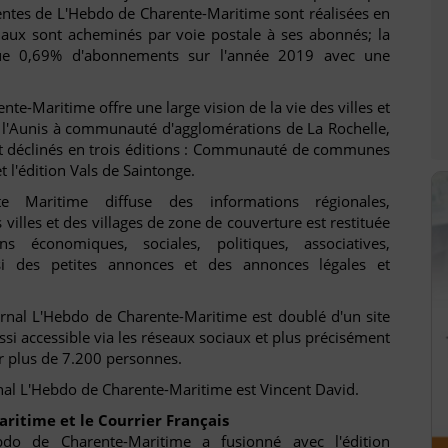
tes de L'Hebdo de Charente-Maritime sont réalisées en
aux sont acheminés par voie postale à ses abonnés; la
ue 0,69% d'abonnements sur l'année 2019 avec une
te-Maritime offre une large vision de la vie des villes et
e l'Aunis à communauté d'agglomérations de La Rochelle,
et déclinés en trois éditions : Communauté de communes
t l'édition Vals de Saintonge.
 Maritime diffuse des informations régionales,
 villes et des villages de zone de couverture est restituée
s économiques, sociales, politiques, associatives,
ssi des petites annonces et des annonces légales et
urnal L'Hebdo de Charente-Maritime est doublé d'un site
ssi accessible via les réseaux sociaux et plus précisément
r plus de 7.200 personnes.
rnal L'Hebdo de Charente-Maritime est Vincent David.
ritime et le Courrier Français
do de Charente-Maritime a fusionné avec l'édition