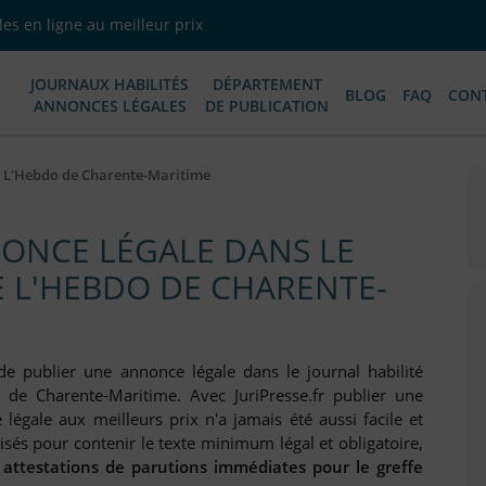
es en ligne au meilleur prix
JOURNAUX HABILITÉS
DÉPARTEMENT
BLOG
FAQ
CON
ANNONCES LÉGALES
DE PUBLICATION
L'Hebdo de Charente-Maritime
ONCE LÉGALE DANS LE
É L'HEBDO DE CHARENTE-
de publier une annonce légale dans le journal habilité
 de Charente-Maritime. Avec JuriPresse.fr publier une
légale aux meilleurs prix n'a jamais été aussi facile et
sés pour contenir le texte minimum légal et obligatoire,
 attestations de parutions immédiates pour le greffe