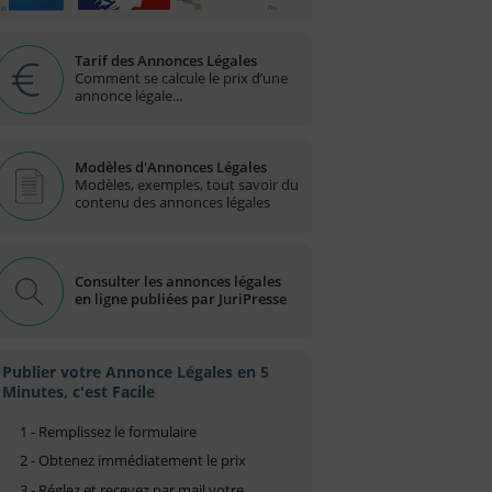
Tarif des Annonces Légales
Comment se calcule le prix d’une
annonce légale...
Modèles d'Annonces Légales
Modèles, exemples, tout savoir du
contenu des annonces légales
Consulter les annonces légales
en ligne publiées par JuriPresse
Publier votre Annonce Légales en 5
Minutes, c'est Facile
1 - Remplissez le formulaire
2 - Obtenez immédiatement le prix
3 - Réglez et recevez par mail votre