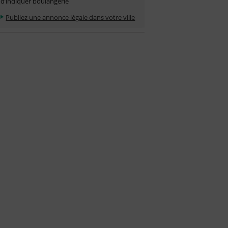
d’indiquer boulangerie
Publiez une annonce légale dans votre ville