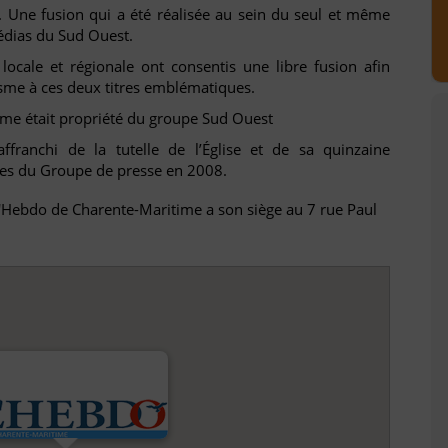
. Une fusion qui a été réalisée au sein du seul et même
dias du Sud Ouest.
cale et régionale ont consentis une libre fusion afin
sme à ces deux titres emblématiques.
ime était propriété du groupe Sud Ouest
franchi de la tutelle de l’Église et de sa quinzaine
ires du Groupe de presse en 2008.
L'Hebdo de Charente-Maritime a son siège au 7 rue Paul