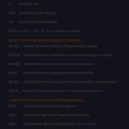
SC
- Société Civile
SCM
- Société Civile de Moyens
SCI
- Société Civile Immobilière
SCICV ou SCCV - SCI / SC de Construction Vente
CONSTITUTION D'UNE SOCIÉTÉ LIBÉRAL
SELARL
Société d'Exercice Libéral à Responsabilité Limitée
SELEURL
Société d'Exercice Libéral ayant un associé Unique (ou SELU)
SELAFA
Société d'Exercice Libéral sous Forme Anonyme
SELAS
Société d'Exercice Libéral par Actions Simplifiée
SELASU
Société d'Exercice Libéral par Actions Simplifiée Unipersonnelle
SELCA
Société d'Exercice Libéral en Commandite par Actions
CONSTITUTION D'UNE SOCIÉTÉ AGRICOLE
SCEA
Société civile d'exploitation agricole
EARL
Exploitation agricole à responsabilité limitée
GAEC
Groupement Agricole d'Exploitation en Commun