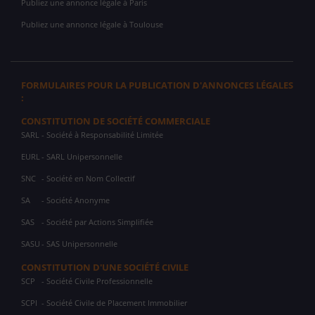
Publiez une annonce légale à Paris
Publiez une annonce légale à Toulouse
FORMULAIRES POUR LA PUBLICATION D'ANNONCES LÉGALES
:
CONSTITUTION DE SOCIÉTÉ COMMERCIALE
SARL
- Société à Responsabilité Limitée
EURL
- SARL Unipersonnelle
SNC
- Société en Nom Collectif
SA
- Société Anonyme
SAS
- Société par Actions Simplifiée
SASU
- SAS Unipersonnelle
CONSTITUTION D'UNE SOCIÉTÉ CIVILE
SCP
- Société Civile Professionnelle
SCPI
- Société Civile de Placement Immobilier