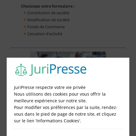
Choisissez votre formulaire :
Constitution de société
Modification de société
Fonds de Commerce
Cessation d'activité
JuriPresse respecte votre vie privée
Nous utilisons des cookies pour vous offrir la
meilleure expérience sur notre site.
Pour modifier vos préférences par la suite, rendez-
vous dans le pied de page de notre site, et cliquez
sur le lien 'Informations Cookies'.