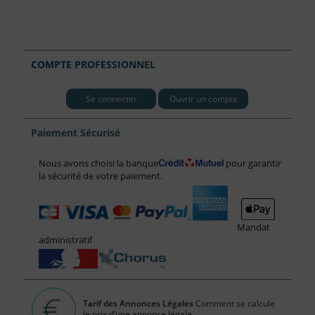
COMPTE PROFESSIONNEL
Se connecter
Ouvrir un compte
Paiement Sécurisé
Nous avons choisi la banque
pour garantir
la sécurité de votre paiement.
Mandat
administratif
Tarif des Annonces Légales
Comment se calcule
le prix d’une annonce légale...