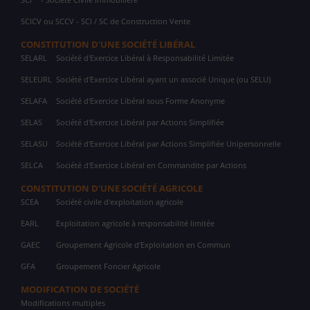
SCICV ou SCCV - SCI / SC de Construction Vente
CONSTITUTION D'UNE SOCIÉTÉ LIBÉRAL
SELARL
Société d'Exercice Libéral à Responsabilité Limitée
SELEURL
Société d'Exercice Libéral ayant un associé Unique (ou SELU)
SELAFA
Société d'Exercice Libéral sous Forme Anonyme
SELAS
Société d'Exercice Libéral par Actions Simplifiée
SELASU
Société d'Exercice Libéral par Actions Simplifiée Unipersonnelle
SELCA
Société d'Exercice Libéral en Commandite par Actions
CONSTITUTION D'UNE SOCIÉTÉ AGRICOLE
SCEA
Société civile d'exploitation agricole
EARL
Exploitation agricole à responsabilité limitée
GAEC
Groupement Agricole d'Exploitation en Commun
GFA
Groupement Foncier Agricole
MODIFICATION DE SOCIÉTÉ
Modifications multiples