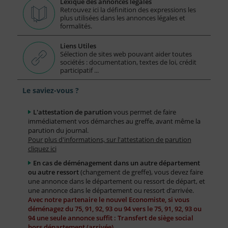
Lexique des annonces légales
Retrouvez ici la définition des expressions les
plus utilisées dans les annonces légales et
formalités.
Liens Utiles
Sélection de sites web pouvant aider toutes
sociétés : documentation, textes de loi, crédit
participatif ...
Le saviez-vous ?
L'attestation de parution
vous permet de faire
immédiatement vos démarches au greffe, avant même la
parution du journal.
Pour plus d'informations, sur l'attestation de parution
cliquez ici
En cas de déménagement dans un autre département
ou autre ressort
(changement de greffe), vous devez faire
une annonce dans le département ou ressort de départ, et
une annonce dans le département ou ressort d’arrivée.
Avec notre partenaire le nouvel Economiste, si vous
déménagez du 75, 91, 92, 93 ou 94 vers le 75, 91, 92, 93 ou
94 une seule annonce suffit : Transfert de siège social
hors département (arrivée)