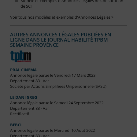
Modèle et Exemples d'Annonces Légales de Constitution
de SCI
Voir tous nos modèles et exemples d'Annonces Légales >
AUTRES ANNONCES LÉGALES PUBLIÉES EN
LIGNE DANS LE JOURNAL HABILITÉ TPBM
SEMAINE PROVENCE
PRAL CINEMA
Annonce légale parue le Vendredi 17 Mars 2023
Département 83 - Var
Société par Actions Simplifiées Unipersonnelle (SASU)
LE DANI GREG
Annonce légale parue le Samedi 24 Septembre 2022
Département 83 - Var
Rectificatif
BEBCI
Annonce légale parue le Mercredi 10 Août 2022
Département 83 - Var