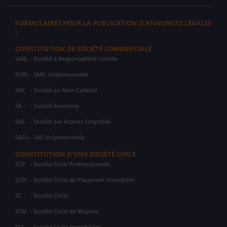
FORMULAIRES POUR LA PUBLICATION D'ANNONCES LÉGALES
:
CONSTITUTION DE SOCIÉTÉ COMMERCIALE
SARL
- Société à Responsabilité Limitée
EURL
- SARL Unipersonnelle
SNC
- Société en Nom Collectif
SA
- Société Anonyme
SAS
- Société par Actions Simplifiée
SASU
- SAS Unipersonnelle
CONSTITUTION D'UNE SOCIÉTÉ CIVILE
SCP
- Société Civile Professionnelle
SCPI
- Société Civile de Placement Immobilier
SC
- Société Civile
SCM
- Société Civile de Moyens
SCI
- Société Civile Immobilière