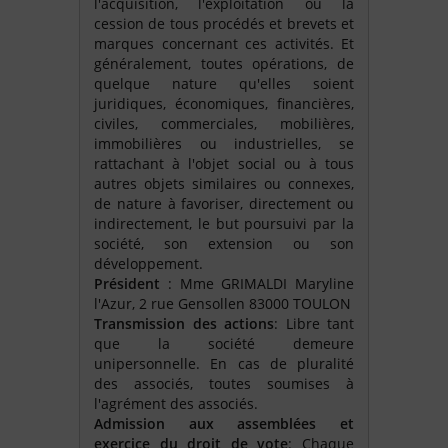
l'acquisition, l'exploitation ou la
cession de tous procédés et brevets et
marques concernant ces activités. Et
généralement, toutes opérations, de
quelque nature qu'elles soient
juridiques, économiques, financières,
civiles, commerciales, mobilières,
immobilières ou industrielles, se
rattachant à l'objet social ou à tous
autres objets similaires ou connexes,
de nature à favoriser, directement ou
indirectement, le but poursuivi par la
société, son extension ou son
développement.
Président
: Mme GRIMALDI Maryline
l'Azur, 2 rue Gensollen 83000 TOULON
Transmission des actions
: Libre tant
que la société demeure
unipersonnelle. En cas de pluralité
des associés, toutes soumises à
l'agrément des associés.
Admission aux assemblées et
exercice du droit de vote
: Chaque