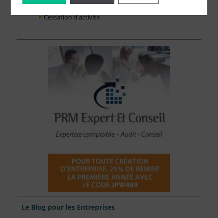
Fonds de Commerce
Cessation d'activité
Le Blog pour les Entreprises