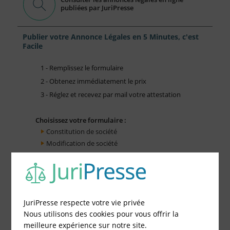
publiées par JuriPresse
Publier votre Annonce Légales en 5 Minutes, c'est
Facile
1 - Remplissez le formulaire
2 - Obtenez immédiatement le prix
3 - Réglez et recevez par mail votre attestation
Choisissez votre formulaire :
Constitution de société
Modification de société
Fonds de Commerce
Cessation d'activité
JuriPresse respecte votre vie privée
Nous utilisons des cookies pour vous offrir la
meilleure expérience sur notre site.