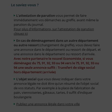
Le saviez-vous ?
L'attestation de parution
vous permet de faire
immédiatement vos démarches au greffe, avant même la
parution du journal.
Pour plus d'informations, sur l'attestation de parution
cliquez ici
En cas de déménagement dans un autre département
ou autre ressort
(changement de greffe), vous devez faire
une annonce dans le département ou ressort de départ, et
une annonce dans le département ou ressort d’arrivée.
Avec notre partenaire le nouvel Economiste, si vous
déménagez du 75, 91, 92, 93 ou 94 vers le 75, 91, 92, 93 ou
94 une seule annonce suffit : Transfert de siège social
hors département (arrivée)
L’objet social
que vous devez indiquer dans votre
annonce légale ne doit être qu’un résumé de l’objet social
de vos statuts. Par exemple à la place de fabrication de
pain, viennoiseries, gâteaux, tartes, il suffit d’indiquer
boulangerie
Publiez une annonce légale dans votre ville