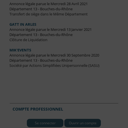
Annonce légale parue le Mercredi 28 Avril 2021
Département 13 - Bouches-du-Rhône
Transfert de siège dans le Même Département
GATT IN ARLES
Annonce légale parue le Mercredi 13 Janvier 2021
Département 13 - Bouches-du-Rhône
Clôture de Liquidation
MIK'EVENTS
Annonce légale parue le Mercredi 30 Septembre 2020
Département 13 - Bouches-du-Rhône
Société par Actions Simplifiées Unipersonnelle (SASU)
COMPTE PROFESSIONNEL
Se connecter
Ouvrir un compte