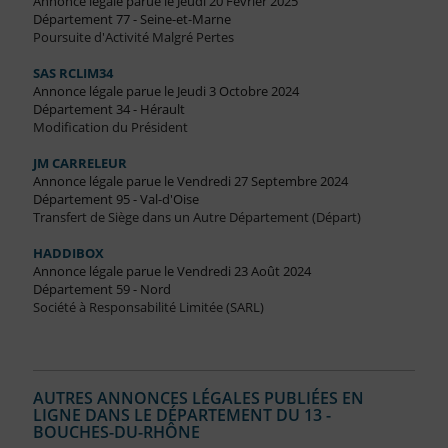
Annonce légale parue le Jeudi 20 Février 2025
Département 77 - Seine-et-Marne
Poursuite d'Activité Malgré Pertes
SAS RCLIM34
Annonce légale parue le Jeudi 3 Octobre 2024
Département 34 - Hérault
Modification du Président
JM CARRELEUR
Annonce légale parue le Vendredi 27 Septembre 2024
Département 95 - Val-d'Oise
Transfert de Siège dans un Autre Département (Départ)
HADDIBOX
Annonce légale parue le Vendredi 23 Août 2024
Département 59 - Nord
Société à Responsabilité Limitée (SARL)
AUTRES ANNONCES LÉGALES PUBLIÉES EN
LIGNE DANS LE DÉPARTEMENT DU 13 -
BOUCHES-DU-RHÔNE