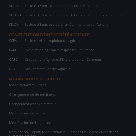
SELAS
Société d'Exercice Libéral par Actions Simplifiée
SELASU
Société d'Exercice Libéral par Actions Simplifiée Unipersonnelle
SELCA
Société d'Exercice Libéral en Commandite par Actions
CONSTITUTION D'UNE SOCIÉTÉ AGRICOLE
SCEA
Société civile d'exploitation agricole
EARL
Exploitation agricole à responsabilité limitée
GAEC
Groupement Agricole d'Exploitation en Commun
GFA
Groupement Foncier Agricole
MODIFICATION DE SOCIÉTÉ
Modifications multiples
Changement de dénomination
Changement d'administrateur
Modification du capital
Modification de l'objet social
Nomination, Départ, Modification du Gérant / Co-Gérant / Président /
Directeur général