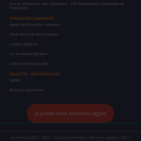
Avis de dissolution sans liquidation - TUP (Transmission Universelle de
Patrimoine)
FONDS DE COMMERCE
Apport de Fonds de Commerce
Vente de Fonds de Commerce
Location gérance
Fin de location gérance
Cession de Droit au Bail
ADDITIFS - RECTIFICATIFS
Additif
Annonce rectificative
Je publie mon Annonce Légale
JuriPresse © 2015 - 2026 - Tous droits réservés |
Mentions légales
|
CGV
|