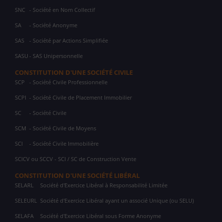
SNC
- Société en Nom Collectif
SA
- Société Anonyme
SAS
- Société par Actions Simplifiée
SASU
- SAS Unipersonnelle
CONSTITUTION D'UNE SOCIÉTÉ CIVILE
SCP
- Société Civile Professionnelle
SCPI
- Société Civile de Placement Immobilier
SC
- Société Civile
SCM
- Société Civile de Moyens
SCI
- Société Civile Immobilière
SCICV ou SCCV - SCI / SC de Construction Vente
CONSTITUTION D'UNE SOCIÉTÉ LIBÉRAL
SELARL
Société d'Exercice Libéral à Responsabilité Limitée
SELEURL
Société d'Exercice Libéral ayant un associé Unique (ou SELU)
SELAFA
Société d'Exercice Libéral sous Forme Anonyme