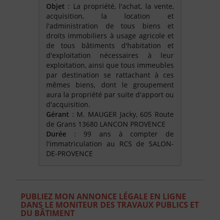
Objet
: La propriété, l'achat, la vente,
acquisition, la location et
l'administration de tous biens et
droits immobiliers à usage agricole et
de tous bâtiments d'habitation et
d'exploitation nécessaires à leur
exploitation, ainsi que tous immeubles
par destination se rattachant à ces
mêmes biens, dont le groupement
aura la propriété par suite d'apport ou
d'acquisition.
Gérant
: M. MAUGER Jacky, 605 Route
de Grans 13680 LANCON PROVENCE
Durée
: 99 ans à compter de
l'immatriculation au RCS de SALON-
DE-PROVENCE
PUBLIEZ MON ANNONCE LÉGALE EN LIGNE
DANS LE MONITEUR DES TRAVAUX PUBLICS ET
DU BÂTIMENT