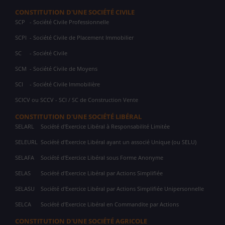
CONSTITUTION D'UNE SOCIÉTÉ CIVILE
SCP
- Société Civile Professionnelle
SCPI
- Société Civile de Placement Immobilier
SC
- Société Civile
SCM
- Société Civile de Moyens
SCI
- Société Civile Immobilière
SCICV ou SCCV - SCI / SC de Construction Vente
CONSTITUTION D'UNE SOCIÉTÉ LIBÉRAL
SELARL
Société d'Exercice Libéral à Responsabilité Limitée
SELEURL
Société d'Exercice Libéral ayant un associé Unique (ou SELU)
SELAFA
Société d'Exercice Libéral sous Forme Anonyme
SELAS
Société d'Exercice Libéral par Actions Simplifiée
SELASU
Société d'Exercice Libéral par Actions Simplifiée Unipersonnelle
SELCA
Société d'Exercice Libéral en Commandite par Actions
CONSTITUTION D'UNE SOCIÉTÉ AGRICOLE