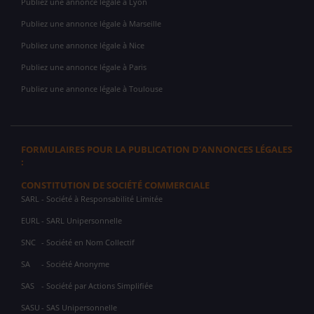
Publiez une annonce légale à Lyon
Publiez une annonce légale à Marseille
Publiez une annonce légale à Nice
Publiez une annonce légale à Paris
Publiez une annonce légale à Toulouse
FORMULAIRES POUR LA PUBLICATION D'ANNONCES LÉGALES
:
CONSTITUTION DE SOCIÉTÉ COMMERCIALE
SARL
- Société à Responsabilité Limitée
EURL
- SARL Unipersonnelle
SNC
- Société en Nom Collectif
SA
- Société Anonyme
SAS
- Société par Actions Simplifiée
SASU
- SAS Unipersonnelle