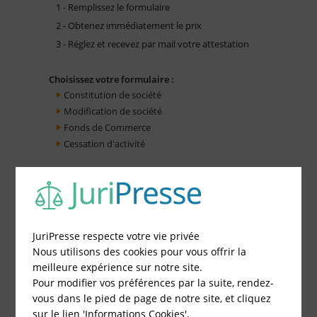
1 - Remplissez le formulaire
2 - Obtenez immédiatement le prix
3 - Réglez et recevez par mail votre attestation
Choisissez votre formulaire :
Constitution de société
Modification de société
Fonds de Commerce
Cessation d'activité
JuriPresse respecte votre vie privée
Nous utilisons des cookies pour vous offrir la
meilleure expérience sur notre site.
Pour modifier vos préférences par la suite, rendez-
vous dans le pied de page de notre site, et cliquez
sur le lien 'Informations Cookies'.