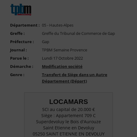
FAQ
Nous Contacter
Compte PRO
Département :
05 - Hautes-Alpes
Greffe :
Greffe du Tribunal de Commerce de Gap
Préfecture :
Gap
Journal :
TPBM Semaine Provence
Parue le :
Lundi 17 Octobre 2022
Démarche :
Modification société
Genre :
Transfert de Siège dans un Autre
Département (Départ)
LOCAMARS
SCI au capital de 20.000 €
Siège : Appartement 709 C
Superdevoluy le Bois d'Aurouze
Saint Etienne en Devoluy
05250 SAINT ETIENNE EN DEVOLUY