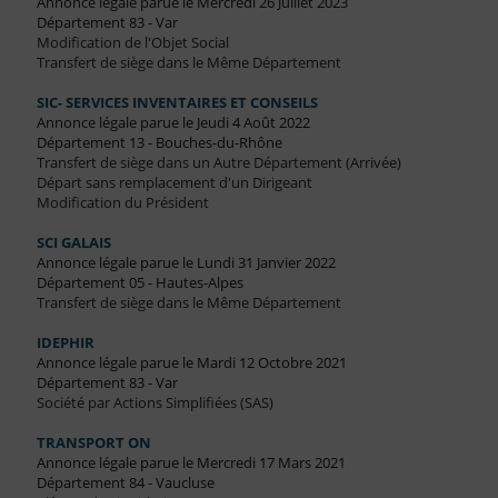
Annonce légale parue le Mercredi 26 Juillet 2023
Département 83 - Var
Modification de l'Objet Social
Transfert de siège dans le Même Département
SIC- SERVICES INVENTAIRES ET CONSEILS
Annonce légale parue le Jeudi 4 Août 2022
Département 13 - Bouches-du-Rhône
Transfert de siège dans un Autre Département (Arrivée)
Départ sans remplacement d'un Dirigeant
Modification du Président
SCI GALAIS
Annonce légale parue le Lundi 31 Janvier 2022
Département 05 - Hautes-Alpes
Transfert de siège dans le Même Département
IDEPHIR
Annonce légale parue le Mardi 12 Octobre 2021
Département 83 - Var
Société par Actions Simplifiées (SAS)
TRANSPORT ON
Annonce légale parue le Mercredi 17 Mars 2021
Département 84 - Vaucluse