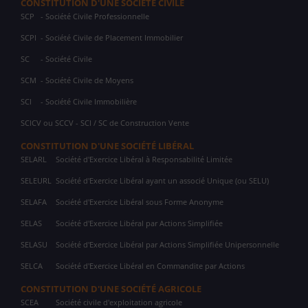
CONSTITUTION D'UNE SOCIÉTÉ CIVILE
SCP
- Société Civile Professionnelle
SCPI
- Société Civile de Placement Immobilier
SC
- Société Civile
SCM
- Société Civile de Moyens
SCI
- Société Civile Immobilière
SCICV ou SCCV - SCI / SC de Construction Vente
CONSTITUTION D'UNE SOCIÉTÉ LIBÉRAL
SELARL
Société d'Exercice Libéral à Responsabilité Limitée
SELEURL
Société d'Exercice Libéral ayant un associé Unique (ou SELU)
SELAFA
Société d'Exercice Libéral sous Forme Anonyme
SELAS
Société d'Exercice Libéral par Actions Simplifiée
SELASU
Société d'Exercice Libéral par Actions Simplifiée Unipersonnelle
SELCA
Société d'Exercice Libéral en Commandite par Actions
CONSTITUTION D'UNE SOCIÉTÉ AGRICOLE
SCEA
Société civile d'exploitation agricole