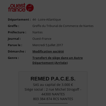
FAQ
Nous Contacter
Compte PRO
Département :
44 - Loire-Atlantique
Greffe :
Greffe du Tribunal de Commerce de Nantes
Préfecture :
Nantes
Journal :
Ouest-France
Parue le :
Mercredi 5 Juillet 2017
Démarche :
Modification société
Genre :
Transfert de siège dans un Autre
Département (Arrivée)
REMED P.A.C.E.S.
SAS au capital de 3.000 €
Siège social : 2 rue Michel Strogoff -
44300 NANTES
803 384 874 RCS NANTES