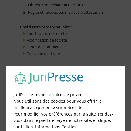
2 - Obtenez immédiatement le prix
3 - Réglez et recevez par mail votre attestation
Choisissez votre formulaire :
Constitution de société
Modification de société
Fonds de Commerce
Cessation d'activité
JuriPresse respecte votre vie privée
Nous utilisons des cookies pour vous offrir la
meilleure expérience sur notre site.
Pour modifier vos préférences par la suite, rendez-
vous dans le pied de page de notre site, et cliquez
sur le lien 'Informations Cookies'.