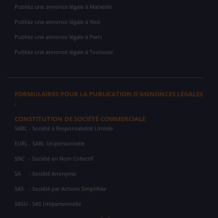
Publiez une annonce légale à Marseille
Publiez une annonce légale à Nice
Publiez une annonce légale à Paris
Publiez une annonce légale à Toulouse
FORMULAIRES POUR LA PUBLICATION D'ANNONCES LÉGALES
:
CONSTITUTION DE SOCIÉTÉ COMMERCIALE
SARL
- Société à Responsabilité Limitée
EURL
- SARL Unipersonnelle
SNC
- Société en Nom Collectif
SA
- Société Anonyme
SAS
- Société par Actions Simplifiée
SASU
- SAS Unipersonnelle