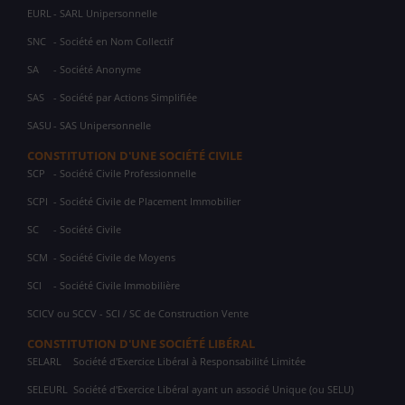
EURL
- SARL Unipersonnelle
SNC
- Société en Nom Collectif
SA
- Société Anonyme
SAS
- Société par Actions Simplifiée
SASU
- SAS Unipersonnelle
CONSTITUTION D'UNE SOCIÉTÉ CIVILE
SCP
- Société Civile Professionnelle
SCPI
- Société Civile de Placement Immobilier
SC
- Société Civile
SCM
- Société Civile de Moyens
SCI
- Société Civile Immobilière
SCICV ou SCCV - SCI / SC de Construction Vente
CONSTITUTION D'UNE SOCIÉTÉ LIBÉRAL
SELARL
Société d'Exercice Libéral à Responsabilité Limitée
SELEURL
Société d'Exercice Libéral ayant un associé Unique (ou SELU)