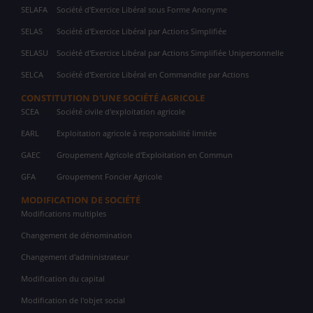
SELAFA
Société d'Exercice Libéral sous Forme Anonyme
SELAS
Société d'Exercice Libéral par Actions Simplifiée
SELASU
Société d'Exercice Libéral par Actions Simplifiée Unipersonnelle
SELCA
Société d'Exercice Libéral en Commandite par Actions
CONSTITUTION D'UNE SOCIÉTÉ AGRICOLE
SCEA
Société civile d'exploitation agricole
EARL
Exploitation agricole à responsabilité limitée
GAEC
Groupement Agricole d'Exploitation en Commun
GFA
Groupement Foncier Agricole
MODIFICATION DE SOCIÉTÉ
Modifications multiples
Changement de dénomination
Changement d'administrateur
Modification du capital
Modification de l'objet social