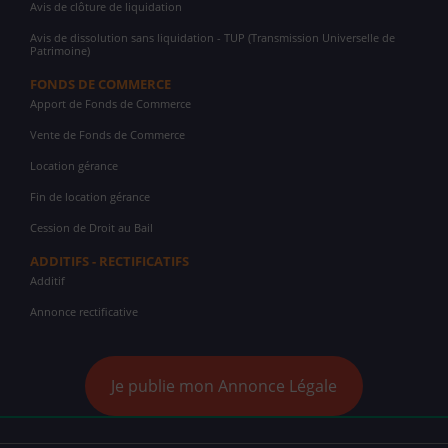
Avis de clôture de liquidation
Avis de dissolution sans liquidation - TUP (Transmission Universelle de
Patrimoine)
FONDS DE COMMERCE
Apport de Fonds de Commerce
Vente de Fonds de Commerce
Location gérance
Fin de location gérance
Cession de Droit au Bail
ADDITIFS - RECTIFICATIFS
Additif
Annonce rectificative
Je publie mon Annonce Légale