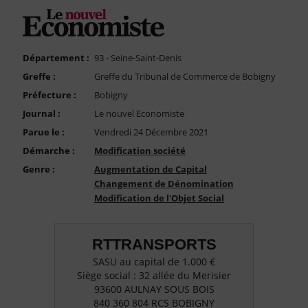
FAQ
Nous Contacter
Compte PRO
Département :
93 - Seine-Saint-Denis
Greffe :
Greffe du Tribunal de Commerce de Bobigny
Préfecture :
Bobigny
Journal :
Le nouvel Economiste
Parue le :
Vendredi 24 Décembre 2021
Démarche :
Modification société
Genre :
Augmentation de Capital
Changement de Dénomination
Modification de l'Objet Social
RTTRANSPORTS
SASU au capital de 1.000 €
Siège social : 32 allée du Merisier
93600 AULNAY SOUS BOIS
840 360 804 RCS BOBIGNY