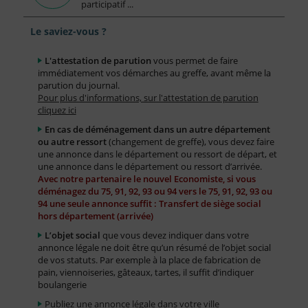
participatif ...
Le saviez-vous ?
L'attestation de parution
vous permet de faire
immédiatement vos démarches au greffe, avant même la
parution du journal.
Pour plus d'informations, sur l'attestation de parution
cliquez ici
En cas de déménagement dans un autre département
ou autre ressort
(changement de greffe), vous devez faire
une annonce dans le département ou ressort de départ, et
une annonce dans le département ou ressort d’arrivée.
Avec notre partenaire le nouvel Economiste, si vous
déménagez du 75, 91, 92, 93 ou 94 vers le 75, 91, 92, 93 ou
94 une seule annonce suffit : Transfert de siège social
hors département (arrivée)
L’objet social
que vous devez indiquer dans votre
annonce légale ne doit être qu’un résumé de l’objet social
de vos statuts. Par exemple à la place de fabrication de
pain, viennoiseries, gâteaux, tartes, il suffit d’indiquer
boulangerie
Publiez une annonce légale dans votre ville