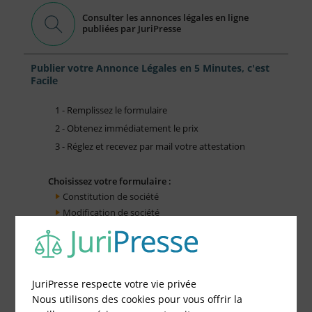
Consulter les annonces légales en ligne
publiées par JuriPresse
Publier votre Annonce Légales en 5 Minutes, c'est
Facile
1 - Remplissez le formulaire
2 - Obtenez immédiatement le prix
3 - Réglez et recevez par mail votre attestation
Choisissez votre formulaire :
Constitution de société
Modification de société
Fonds de Commerce
Cessation d'activité
JuriPresse respecte votre vie privée
Nous utilisons des cookies pour vous offrir la