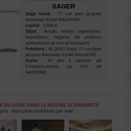
SAGER
e Commerce
Siège social
: 17 rue Jean Jacques
Rousseau 92240 MALAKOFF
Capital
: 2.000 €
Objet
: Achats, ventes, importation,
exportation, négoces de produits
alimentaires et non alimentaires
é
Président
: M. JEMLI Najib, 17 rue Jean
mplifiées
Jacques Rousseau 92240 MALAKOFF
Durée
: 99 ans à compter de
l'immatriculation au RCS de
NANTERRE
E EN LIGNE DANS LE NOUVEL ECONOMISTE
 prix - Attestation immédiate par mail