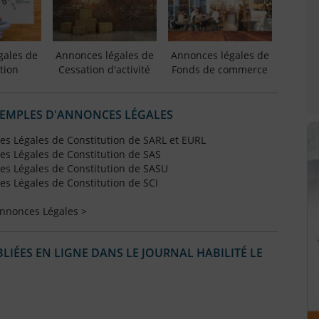
gales de
Annonces légales de
Annonces légales de
tion
Cessation d'activité
Fonds de commerce
XEMPLES D'ANNONCES LÉGALES
s Légales de Constitution de SARL et EURL
s Légales de Constitution de SAS
s Légales de Constitution de SASU
s Légales de Constitution de SCI
Annonces Légales >
IÉES EN LIGNE DANS LE JOURNAL HABILITÉ LE