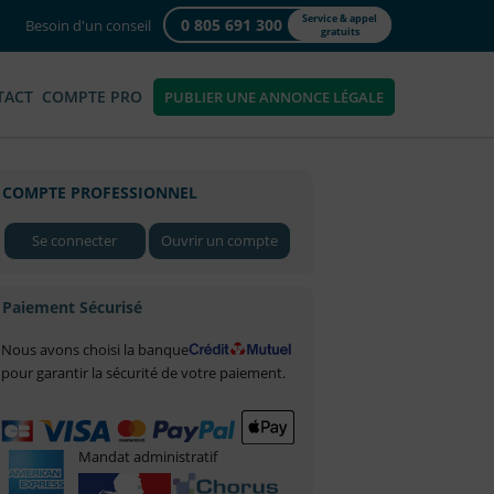
Service & appel
0 805 691 300
Besoin d'un conseil
gratuits
TACT
COMPTE PRO
PUBLIER UNE ANNONCE LÉGALE
COMPTE PROFESSIONNEL
Se connecter
Ouvrir un compte
Paiement Sécurisé
Nous avons choisi la banque
pour garantir la sécurité de votre paiement.
Mandat administratif