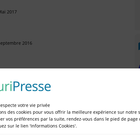
Mai 2017
 Septembre 2016
 Novembre 2015
respecte votre vie privée
 Septembre 2015
ons des cookies pour vous offrir la meilleure expérience sur notre s
sonnelle (SASU)
er vos préférences par la suite, rendez-vous dans le pied de page 
quez sur le lien 'Informations Cookies'.