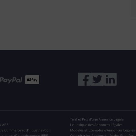
Tarif et Prix d'une Annonce Légale
 / APE
Le Lexique des Annonces Légales
de Commerce et d'Industrie (CCI)
Modèles et Exemples d'Annonces Légales
ubliques d'Investissement (BPI)
Consulter les Annonces Légales Publiées