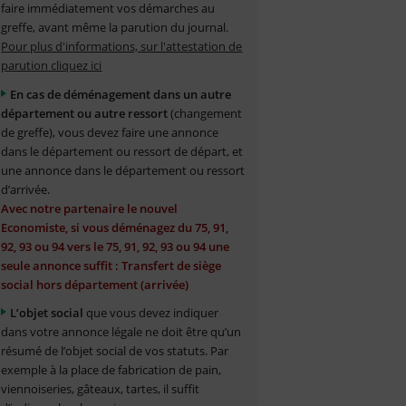
faire immédiatement vos démarches au
greffe, avant même la parution du journal.
Pour plus d'informations, sur l'attestation de
parution cliquez ici
En cas de déménagement dans un autre
département ou autre ressort
(changement
de greffe), vous devez faire une annonce
dans le département ou ressort de départ, et
une annonce dans le département ou ressort
d’arrivée.
Avec notre partenaire le nouvel
Economiste, si vous déménagez du 75, 91,
92, 93 ou 94 vers le 75, 91, 92, 93 ou 94 une
seule annonce suffit : Transfert de siège
social hors département (arrivée)
L’objet social
que vous devez indiquer
dans votre annonce légale ne doit être qu’un
résumé de l’objet social de vos statuts. Par
exemple à la place de fabrication de pain,
viennoiseries, gâteaux, tartes, il suffit