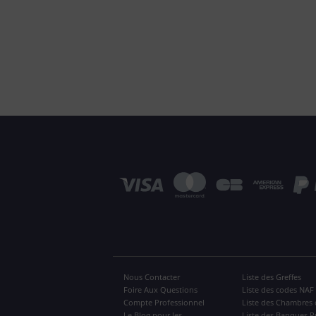
Nous Contacter
Liste des Greffes
Foire Aux Questions
Liste des codes NAF
Compte Professionnel
Liste des Chambres 
Le Blog pour les
Liste des Banques P