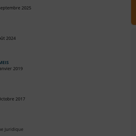
 Septembre 2025
oût 2024
MEIS
anvier 2019
Octobre 2017
e Juridique