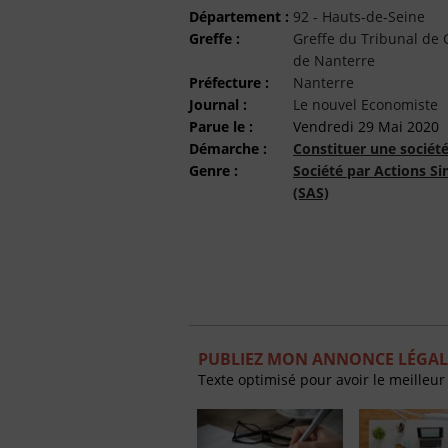
Département :
92 - Hauts-de-Seine
Greffe :
Greffe du Tribunal d
de Nanterre
Préfecture :
Nanterre
Journal :
Le nouvel Economiste
Parue le :
Vendredi 29 Mai 2020
Démarche :
Constituer une sociét
Genre :
Société par Actions Si
(SAS)
PUBLIEZ MON ANNONCE LÉGAL
Texte optimisé pour avoir le meilleur