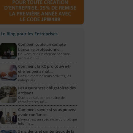
Le Blog pour les Entreprises
Combien coûte un compte
bancaire professionne…
L’ouverture d’un compte bancaire
professionnel …
Comment la RC pro couvre-t-
elle les biens mat…
Dans le cadre de leurs activités, les
entreprises …
Les assurances obligatoires des
artisans
Quel que soit son domaine de
compétences, un …
Comment savoir si vous pouvez
avoir confiance…
L'avocat est un spécialiste du droit qui
informe …
5 incidents et contentieux de la