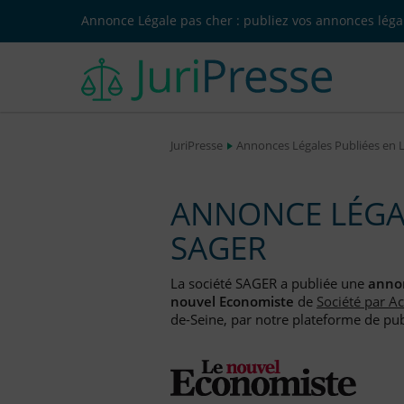
Annonce Légale pas cher : publiez vos annonces légal
JuriPresse
Annonces Légales Publiées en 
ANNONCE LÉGAL
SAGER
La société SAGER a publiée une
annon
nouvel Economiste
de
Société par Ac
de-Seine, par notre plateforme de publ