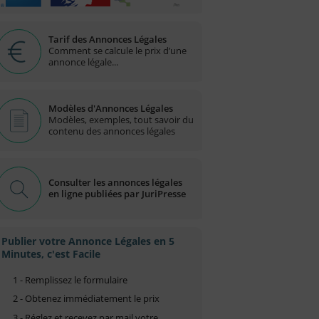
Tarif des Annonces Légales
Comment se calcule le prix d’une
annonce légale...
Modèles d'Annonces Légales
Modèles, exemples, tout savoir du
contenu des annonces légales
Consulter les annonces légales
en ligne publiées par JuriPresse
Publier votre Annonce Légales en 5
Minutes, c'est Facile
1 - Remplissez le formulaire
2 - Obtenez immédiatement le prix
3 - Réglez et recevez par mail votre