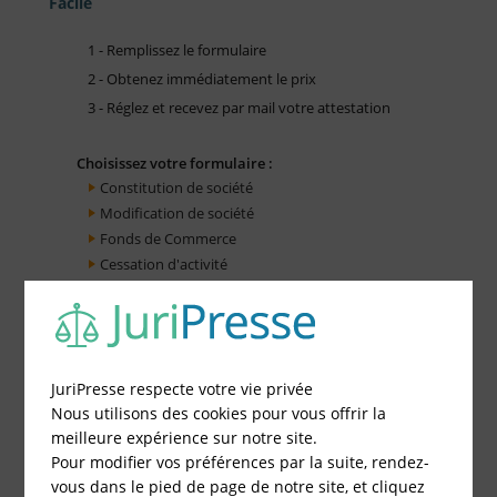
Facile
1 - Remplissez le formulaire
2 - Obtenez immédiatement le prix
3 - Réglez et recevez par mail votre attestation
Choisissez votre formulaire :
Constitution de société
Modification de société
Fonds de Commerce
Cessation d'activité
JuriPresse respecte votre vie privée
Nous utilisons des cookies pour vous offrir la
meilleure expérience sur notre site.
Pour modifier vos préférences par la suite, rendez-
vous dans le pied de page de notre site, et cliquez