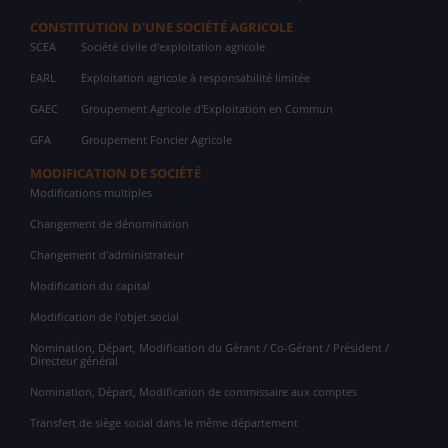
CONSTITUTION D'UNE SOCIÉTÉ AGRICOLE
SCEA
Société civile d'exploitation agricole
EARL
Exploitation agricole à responsabilité limitée
GAEC
Groupement Agricole d'Exploitation en Commun
GFA
Groupement Foncier Agricole
MODIFICATION DE SOCIÉTÉ
Modifications multiples
Changement de dénomination
Changement d'administrateur
Modification du capital
Modification de l'objet social
Nomination, Départ, Modification du Gérant / Co-Gérant / Président /
Directeur général
Nomination, Départ, Modification de commissaire aux comptes
Transfert de siège social dans le même département