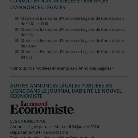
CONSULTER NOS MODÈLES ET EXEMPLES
D'ANNONCES LÉGALES
Modèle et Exemples d'Annonces Légales de Constitution
de SARL et EURL
Modèle et Exemples d'Annonces Légales de Constitution
de SAS
Modèle et Exemples d'Annonces Légales de Constitution
de SASU
Modèle et Exemples d'Annonces Légales de Constitution
de SCI
Voir tous nos modèles et exemples d'Annonces Légales >
AUTRES ANNONCES LÉGALES PUBLIÉES EN
LIGNE DANS LE JOURNAL HABILITÉ LE NOUVEL
ECONOMISTE
ELG ENGINEERING
Annonce légale parue le Mercredi 24 Janvier 2024
Département 94 - Val-de-Marne
Transfert de siège dans le Même Département