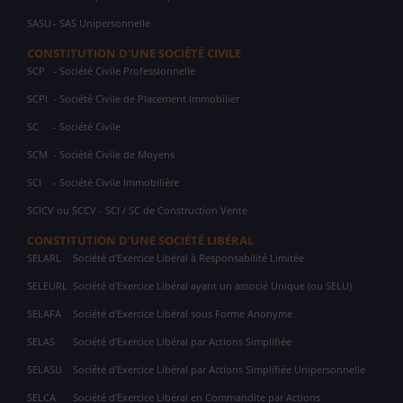
SASU
- SAS Unipersonnelle
CONSTITUTION D'UNE SOCIÉTÉ CIVILE
SCP
- Société Civile Professionnelle
SCPI
- Société Civile de Placement Immobilier
SC
- Société Civile
SCM
- Société Civile de Moyens
SCI
- Société Civile Immobilière
SCICV ou SCCV - SCI / SC de Construction Vente
CONSTITUTION D'UNE SOCIÉTÉ LIBÉRAL
SELARL
Société d'Exercice Libéral à Responsabilité Limitée
SELEURL
Société d'Exercice Libéral ayant un associé Unique (ou SELU)
SELAFA
Société d'Exercice Libéral sous Forme Anonyme
SELAS
Société d'Exercice Libéral par Actions Simplifiée
SELASU
Société d'Exercice Libéral par Actions Simplifiée Unipersonnelle
SELCA
Société d'Exercice Libéral en Commandite par Actions