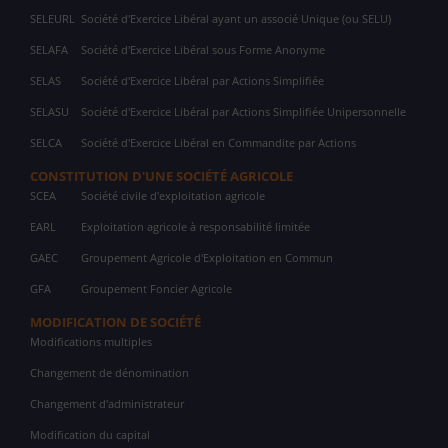
SELEURL
Société d'Exercice Libéral ayant un associé Unique (ou SELU)
SELAFA
Société d'Exercice Libéral sous Forme Anonyme
SELAS
Société d'Exercice Libéral par Actions Simplifiée
SELASU
Société d'Exercice Libéral par Actions Simplifiée Unipersonnelle
SELCA
Société d'Exercice Libéral en Commandite par Actions
CONSTITUTION D'UNE SOCIÉTÉ AGRICOLE
SCEA
Société civile d'exploitation agricole
EARL
Exploitation agricole à responsabilité limitée
GAEC
Groupement Agricole d'Exploitation en Commun
GFA
Groupement Foncier Agricole
MODIFICATION DE SOCIÉTÉ
Modifications multiples
Changement de dénomination
Changement d'administrateur
Modification du capital