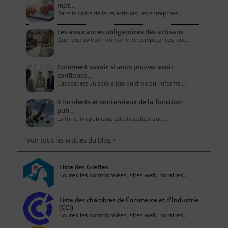
mat…
Dans le cadre de leurs activités, les entreprises …
Les assurances obligatoires des artisans
Quel que soit son domaine de compétences, un …
Comment savoir si vous pouvez avoir
confiance…
L'avocat est un spécialiste du droit qui informe …
5 incidents et contentieux de la fonction
pub…
La fonction publique est un secteur qui, …
Voir tous les articles du Blog >
Liste des Greffes
Toutes les coordonnées, sites web, horaires...
Liste des chambres de Commerce et d'Industrie
(CCI)
Toutes les coordonnées, sites web, horaires...