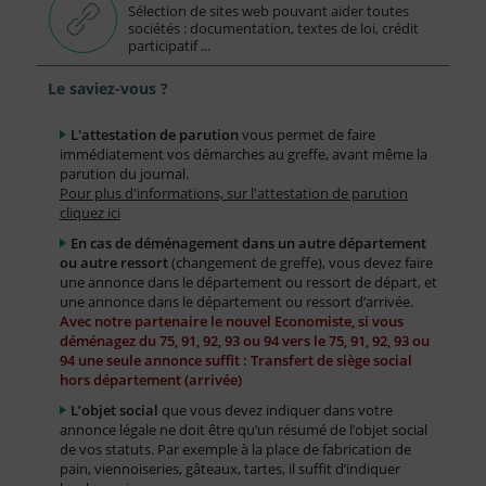
Sélection de sites web pouvant aider toutes
sociétés : documentation, textes de loi, crédit
participatif ...
Le saviez-vous ?
L'attestation de parution
vous permet de faire
immédiatement vos démarches au greffe, avant même la
parution du journal.
Pour plus d'informations, sur l'attestation de parution
cliquez ici
En cas de déménagement dans un autre département
ou autre ressort
(changement de greffe), vous devez faire
une annonce dans le département ou ressort de départ, et
une annonce dans le département ou ressort d’arrivée.
Avec notre partenaire le nouvel Economiste, si vous
déménagez du 75, 91, 92, 93 ou 94 vers le 75, 91, 92, 93 ou
94 une seule annonce suffit : Transfert de siège social
hors département (arrivée)
L’objet social
que vous devez indiquer dans votre
annonce légale ne doit être qu’un résumé de l’objet social
de vos statuts. Par exemple à la place de fabrication de
pain, viennoiseries, gâteaux, tartes, il suffit d’indiquer