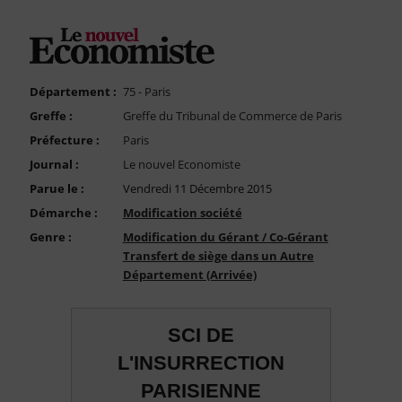
FAQ
Nous Contacter
Compte PRO
Département :
75 - Paris
Greffe :
Greffe du Tribunal de Commerce de Paris
Préfecture :
Paris
Journal :
Le nouvel Economiste
Parue le :
Vendredi 11 Décembre 2015
Démarche :
Modification société
Genre :
Modification du Gérant / Co-Gérant
Transfert de siège dans un Autre
Département (Arrivée)
SCI DE
L'INSURRECTION
PARISIENNE