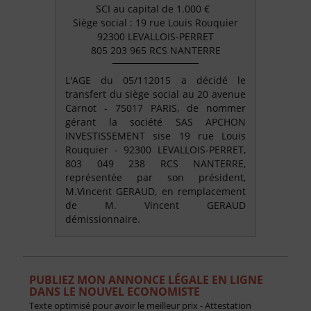
SCI au capital de 1.000 €
Siège social : 19 rue Louis Rouquier
92300 LEVALLOIS-PERRET
805 203 965 RCS NANTERRE
L'AGE du 05/112015 a décidé le
transfert du siège social au 20 avenue
Carnot - 75017 PARIS, de nommer
gérant la société SAS APCHON
INVESTISSEMENT sise 19 rue Louis
Rouquier - 92300 LEVALLOIS-PERRET,
803 049 238 RCS NANTERRE,
représentée par son président,
M.Vincent GERAUD, en remplacement
de M. Vincent GERAUD
démissionnaire.
PUBLIEZ MON ANNONCE LÉGALE EN LIGNE
DANS LE NOUVEL ECONOMISTE
Texte optimisé pour avoir le meilleur prix - Attestation