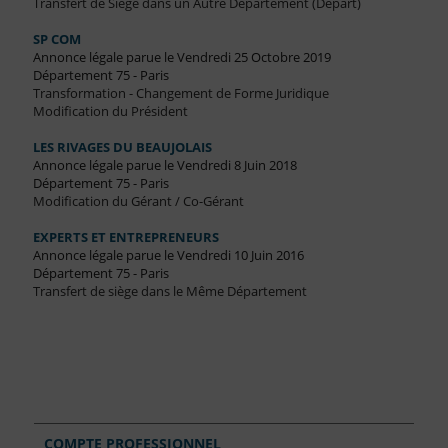
Transfert de Siège dans un Autre Département (Départ)
SP COM
Annonce légale parue le Vendredi 25 Octobre 2019
Département 75 - Paris
Transformation - Changement de Forme Juridique
Modification du Président
LES RIVAGES DU BEAUJOLAIS
Annonce légale parue le Vendredi 8 Juin 2018
Département 75 - Paris
Modification du Gérant / Co-Gérant
EXPERTS ET ENTREPRENEURS
Annonce légale parue le Vendredi 10 Juin 2016
Département 75 - Paris
Transfert de siège dans le Même Département
COMPTE PROFESSIONNEL