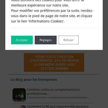
meilleure expérience sur notre site.
Pour modifier vos préférences par la suite, rendez-
vous dans le pied de page de notre site, et cliquez
sur le lien 'Informations Cookies'.
Accepter
Réglages
Refuser
Le Blog pour les Entreprises
Combien coûte un compte bancaire
professionne…
L’ouverture d’un compte bancaire professionnel …
Comment la RC pro couvre-t-elle les biens