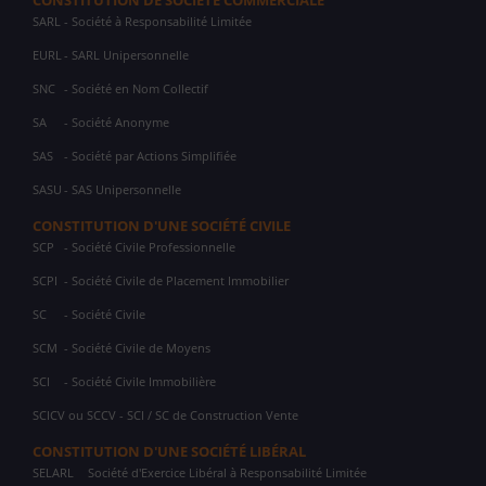
CONSTITUTION DE SOCIÉTÉ COMMERCIALE
SARL
- Société à Responsabilité Limitée
EURL
- SARL Unipersonnelle
SNC
- Société en Nom Collectif
SA
- Société Anonyme
SAS
- Société par Actions Simplifiée
SASU
- SAS Unipersonnelle
CONSTITUTION D'UNE SOCIÉTÉ CIVILE
SCP
- Société Civile Professionnelle
SCPI
- Société Civile de Placement Immobilier
SC
- Société Civile
SCM
- Société Civile de Moyens
SCI
- Société Civile Immobilière
SCICV ou SCCV - SCI / SC de Construction Vente
CONSTITUTION D'UNE SOCIÉTÉ LIBÉRAL
SELARL
Société d'Exercice Libéral à Responsabilité Limitée