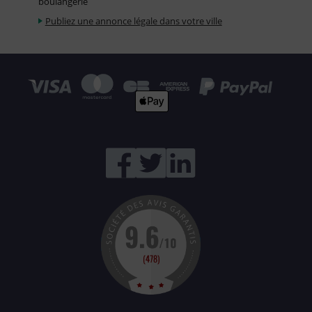
boulangerie
Publiez une annonce légale dans votre ville