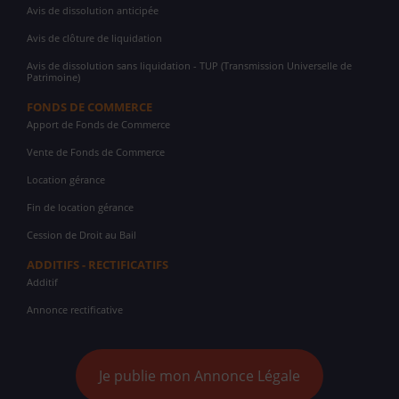
Avis de dissolution anticipée
Avis de clôture de liquidation
Avis de dissolution sans liquidation - TUP (Transmission Universelle de
Patrimoine)
FONDS DE COMMERCE
Apport de Fonds de Commerce
Vente de Fonds de Commerce
Location gérance
Fin de location gérance
Cession de Droit au Bail
ADDITIFS - RECTIFICATIFS
Additif
Annonce rectificative
Je publie mon Annonce Légale