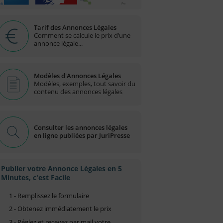
Tarif des Annonces Légales
Comment se calcule le prix d’une
annonce légale...
Modèles d'Annonces Légales
Modèles, exemples, tout savoir du
contenu des annonces légales
Consulter les annonces légales
en ligne publiées par JuriPresse
Publier votre Annonce Légales en 5
Minutes, c'est Facile
1 - Remplissez le formulaire
2 - Obtenez immédiatement le prix
3 - Réglez et recevez par mail votre