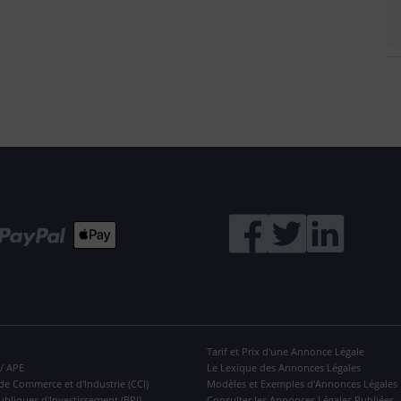
Tarif et Prix d'une Annonce Légale
 / APE
Le Lexique des Annonces Légales
de Commerce et d'Industrie (CCI)
Modèles et Exemples d'Annonces Légales
ubliques d'Investissement (BPI)
Consulter les Annonces Légales Publiées