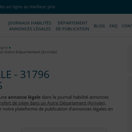
es en ligne au meilleur prix
JOURNAUX HABILITÉS
DÉPARTEMENT
BLOG
FAQ
CON
ANNONCES LÉGALES
DE PUBLICATION
Ligne
 un Autre Département (Arrivée)
E - 31796
S
 une
annonce légale
dans le journal habilité annonces
nsfert de siège dans un Autre Département (Arrivée)
,
r notre plateforme de publication d'annonces légales en