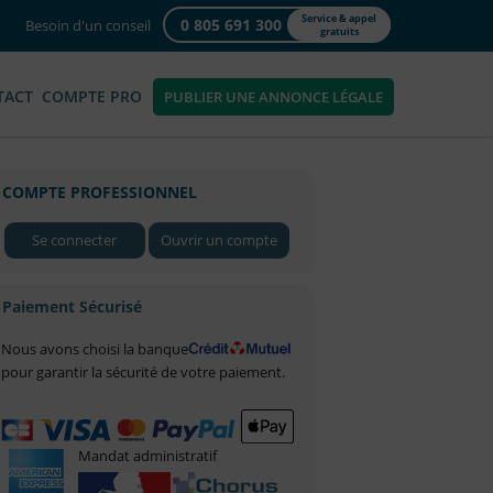
Service & appel
0 805 691 300
Besoin d'un conseil
gratuits
TACT
COMPTE PRO
PUBLIER UNE ANNONCE LÉGALE
COMPTE PROFESSIONNEL
Se connecter
Ouvrir un compte
Paiement Sécurisé
Nous avons choisi la banque
pour garantir la sécurité de votre paiement.
Mandat administratif