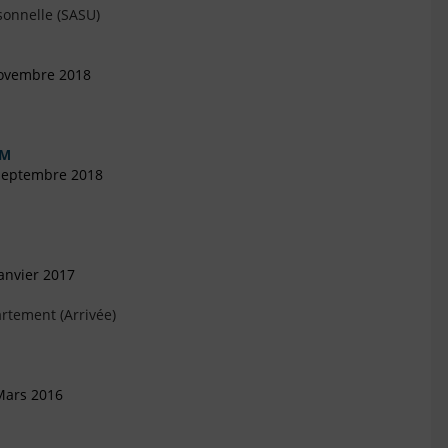
sonnelle (SASU)
Novembre 2018
IM
 Septembre 2018
anvier 2017
rtement (Arrivée)
Mars 2016