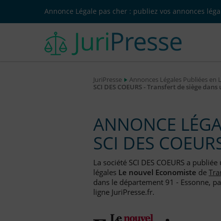
Annonce Légale pas cher : publiez vos annonces légal
JuriPresse
Annonces Légales Publiées en 
SCI DES COEURS - Transfert de siège dans
ANNONCE LÉGAL
SCI DES COEUR
La société SCI DES COEURS a publiée
légales
Le nouvel Economiste
de
Tra
dans le département 91 - Essonne, pa
ligne JuriPresse.fr.