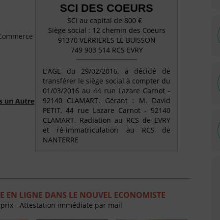
SCI DES COEURS
SCI au capital de 800 €
Siège social : 12 chemin des Coeurs
e Commerce
91370 VERRIERES LE BUISSON
749 903 514 RCS EVRY
L'AGE du 29/02/2016, a décidé de
transférer le siège social à compter du
01/03/2016 au 44 rue Lazare Carnot -
92140 CLAMART. Gérant : M. David
s un Autre
PETIT, 44 rue Lazare Carnot - 92140
)
CLAMART. Radiation au RCS de EVRY
et ré-immatriculation au RCS de
NANTERRE
E EN LIGNE DANS LE NOUVEL ECONOMISTE
 prix - Attestation immédiate par mail