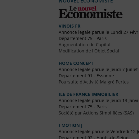
NOUVEL ECONOMISTE
VINOIS FR
Annonce légale parue le Lundi 27 Févr
Département 75 - Paris
Augmentation de Capital
Modification de l'Objet Social
HOME CONCEPT
Annonce légale parue le Jeudi 7 Juillet
Département 91 - Essonne
Poursuite d'Activité Malgré Pertes
ILE DE FRANCE IMMOBILIER
Annonce légale parue le Jeudi 13 Janv
Département 75 - Paris
Société par Actions Simplifiées (SAS)
I MOTION J
Annonce légale parue le Vendredi 12 Ju
Département 92 - Hauts-de-Seine