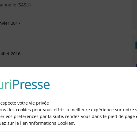
sonnelle (SASU)
nvier 2017
illet 2016
in 2016
respecte votre vie privée
ons des cookies pour vous offrir la meilleure expérience sur notre s
anvier 2016
er vos préférences par la suite, rendez-vous dans le pied de page 
quez sur le lien 'Informations Cookies'.