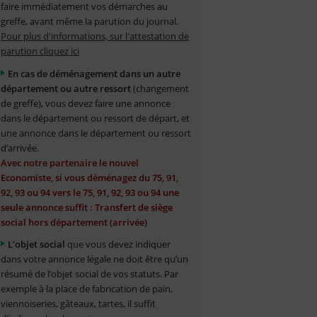
faire immédiatement vos démarches au
greffe, avant même la parution du journal.
Pour plus d'informations, sur l'attestation de
parution cliquez ici
En cas de déménagement dans un autre
département ou autre ressort
(changement
de greffe), vous devez faire une annonce
dans le département ou ressort de départ, et
une annonce dans le département ou ressort
d’arrivée.
Avec notre partenaire le nouvel
Economiste, si vous déménagez du 75, 91,
92, 93 ou 94 vers le 75, 91, 92, 93 ou 94 une
seule annonce suffit : Transfert de siège
social hors département (arrivée)
L’objet social
que vous devez indiquer
dans votre annonce légale ne doit être qu’un
résumé de l’objet social de vos statuts. Par
exemple à la place de fabrication de pain,
viennoiseries, gâteaux, tartes, il suffit