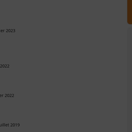
ier 2023
 2022
ier 2022
illet 2019