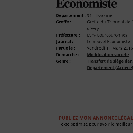
Département :
91 - Essonne
Greffe :
Greffe du Tribunal d
d'Evry
Préfecture :
Évry-Courcouronnes
Journal :
Le nouvel Economiste
Parue le :
Vendredi 11 Mars 2016
Démarche :
Modification société
Genre :
Transfert de siège dan
Département (Arrivée
PUBLIEZ MON ANNONCE LÉGAL
Texte optimisé pour avoir le meilleur