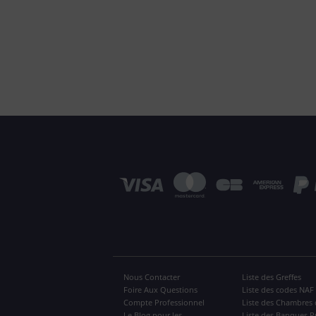
Nous Contacter
Liste des Greffes
Foire Aux Questions
Liste des codes NAF
Compte Professionnel
Liste des Chambres 
Le Blog pour les
Liste des Banques P