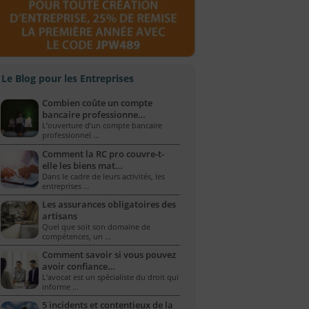
Le Blog pour les Entreprises
Combien coûte un compte
bancaire professionne…
L’ouverture d’un compte bancaire
professionnel …
Comment la RC pro couvre-t-
elle les biens mat…
Dans le cadre de leurs activités, les
entreprises …
Les assurances obligatoires des
artisans
Quel que soit son domaine de
compétences, un …
Comment savoir si vous pouvez
avoir confiance…
L'avocat est un spécialiste du droit qui
informe …
5 incidents et contentieux de la