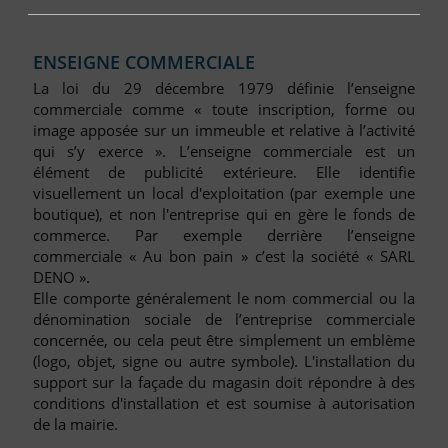
FAQ
Nous Contacter
ENSEIGNE COMMERCIALE
Compte PRO
La loi du 29 décembre 1979 définie l’enseigne
commerciale comme « toute inscription, forme ou
image apposée sur un immeuble et relative à l’activité
qui s’y exerce ». L’enseigne commerciale est un
élément de publicité extérieure. Elle identifie
visuellement un local d'exploitation (par exemple une
boutique), et non l'entreprise qui en gère le fonds de
commerce. Par exemple derrière l’enseigne
commerciale « Au bon pain » c’est la société « SARL
DENO ».
Elle comporte généralement le nom commercial ou la
dénomination sociale de l’entreprise commerciale
concernée, ou cela peut être simplement un emblème
(logo, objet, signe ou autre symbole). L'installation du
support sur la façade du magasin doit répondre à des
conditions d'installation et est soumise à autorisation
de la mairie.