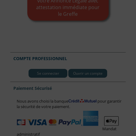
votre Annonce Légale avec
attestation immédiate pour
le Greffe
COMPTE PROFESSIONNEL
Se connecter
Ouvrir un compte
Paiement Sécurisé
Nous avons choisi la banque
pour garantir
la sécurité de votre paiement.
Mandat
administratif