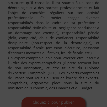
structures qu'il conseille. Il est soumis à un code de
déontologie et à des normes professionnelles et fait
l’objet de contrôles réguliers sur son activité
professionnelle. Ce métier engage diverses
responsabilités dans le cadre de sa profession :
responsabilité civile (faute ou négligence conduisant à
un dommage par exemple), responsabilité pénale
(délit, complicité, abus de confiance), responsabilité
disciplinaire (non-respect de la déontologie), et
responsabilité fiscale (omission d’écriture, passation
d’écritures inexactes ou fictives, fraude fiscale, etc.).
Un expert-comptable doit pour exercer être inscrit à
l'Ordre des experts-comptables (Il prête serment lors
de son inscription), et être titulaire du Diplôme
d'Expertise Comptable (DEC). Les experts-comptables
de France sont réunis au sein de l'ordre des experts-
comptables, organisme placé sous la tutelle du
ministère de l'Economie, des Finances et du Budget.
Cliquez ici pour publier