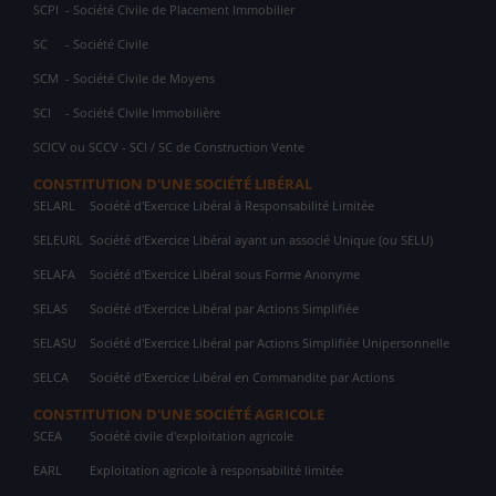
SCPI
- Société Civile de Placement Immobilier
SC
- Société Civile
SCM
- Société Civile de Moyens
SCI
- Société Civile Immobilière
SCICV ou SCCV - SCI / SC de Construction Vente
CONSTITUTION D'UNE SOCIÉTÉ LIBÉRAL
SELARL
Société d'Exercice Libéral à Responsabilité Limitée
SELEURL
Société d'Exercice Libéral ayant un associé Unique (ou SELU)
SELAFA
Société d'Exercice Libéral sous Forme Anonyme
SELAS
Société d'Exercice Libéral par Actions Simplifiée
SELASU
Société d'Exercice Libéral par Actions Simplifiée Unipersonnelle
SELCA
Société d'Exercice Libéral en Commandite par Actions
CONSTITUTION D'UNE SOCIÉTÉ AGRICOLE
SCEA
Société civile d'exploitation agricole
EARL
Exploitation agricole à responsabilité limitée